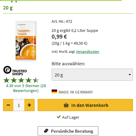
20 g
Art.-Nr.:
472
20 g ergibt 0,2 Liter Suppe
0,99 €
(20g / 1 kg = 49,50 €)
inkl. MwSt. zzgl.
Versandkosten
Bitte auswählen:
4.36 von 5 Sternen (28
Bewertungen)
In den Warenkorb
Auf Lager
Persönliche Beratung