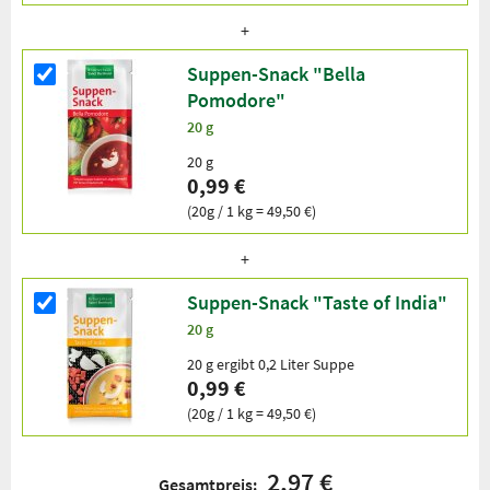
Suppen-Snack "Bella
Pomodore"
20 g
20 g
0,99 €
(20g / 1 kg = 49,50 €)
Suppen-Snack "Taste of India"
20 g
20 g ergibt 0,2 Liter Suppe
0,99 €
(20g / 1 kg = 49,50 €)
2,97 €
Gesamtpreis: