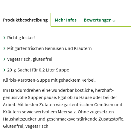
Produkt­beschreibung
Mehr Infos
Bewer­tungen ↓
Richtig lecker!
Mit gartenfrischen Gemüsen und Kräutern
Vegetarisch, glutenfrei
20-g-Sachet für 0,2 Liter Suppe
Kürbis-Karotten-Suppe mit gehacktem Kerbel.
Im Handumdrehen eine wunderbar köstliche, herzhaft-
genussvolle Suppenpause. Egal ob zu Hause oder bei der
Arbeit. Mit besten Zutaten wie gartenfrischen Gemüsen und
Kräutern sowie wertvollem Meersalz. Ohne zugesetzten
Haushaltszucker und geschmacksverstärkende Zusatzstoffe.
Glutenfrei, vegetarisch.