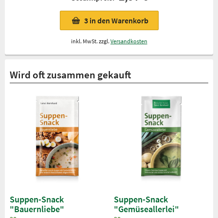
3
in den Warenkorb
inkl. MwSt. zzgl.
Versandkosten
Wird oft zusammen gekauft
Suppen-Snack
Suppen-Snack
"Bauernliebe"
"Gemüseallerlei"