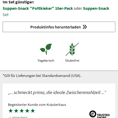
Im Set günstiger:
Suppen-Snack "Pottkieker" 10er-Pack
oder
Suppen-Snack
Set
Produktinfos herunterladen
Vegetarisch
Glutenfrei
*Gilt für Lieferungen bei Standardversand (USA).
„... schmeckt prima, die ideale Zwischenmahlzeit ...”
Begeisterter Kunde vom Kräuterhaus
★
★
★
★
★
VERIFIZIERT