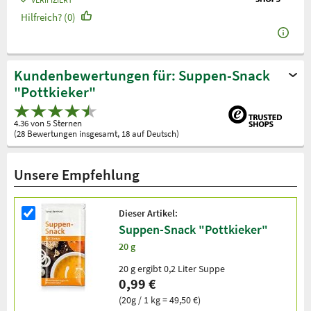
Hilfreich? (0)
Kundenbewertungen für: Suppen-Snack
"Pottkieker"
4.36 von 5 Sternen
(28 Bewertungen insgesamt, 18 auf Deutsch)
Unsere Empfehlung
Dieser Artikel:
Suppen-Snack "Pottkieker"
20 g
20 g ergibt 0,2 Liter Suppe
0,99 €
(20g / 1 kg = 49,50 €)