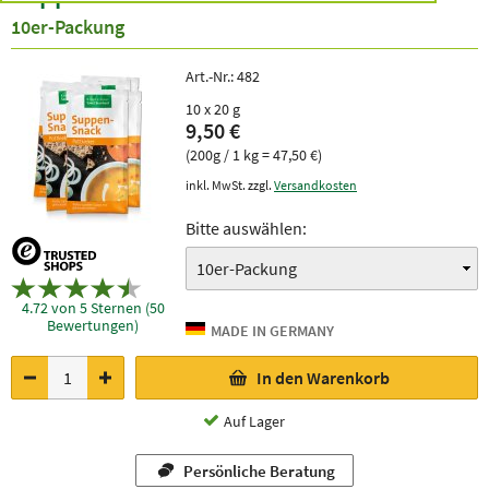
10er-Packung
Art.-Nr.:
482
10 x 20 g
9,50 €
(200g / 1 kg = 47,50 €)
inkl. MwSt. zzgl.
Versandkosten
Bitte auswählen:
4.72 von 5 Sternen (50
Bewertungen)
In den Warenkorb
Auf Lager
Persönliche Beratung