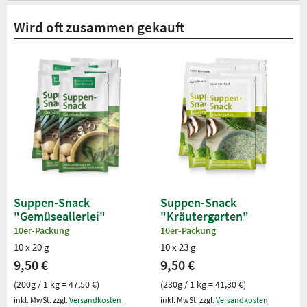
Wird oft zusammen gekauft
Suppen-Snack
Suppen-Snack
"Gemüseallerlei"
"Kräutergarten"
10er-Packung
10er-Packung
10 x 20 g
10 x 23 g
9,50 €
9,50 €
(200g / 1 kg = 47,50 €)
(230g / 1 kg = 41,30 €)
inkl. MwSt. zzgl.
Versandkosten
inkl. MwSt. zzgl.
Versandkosten