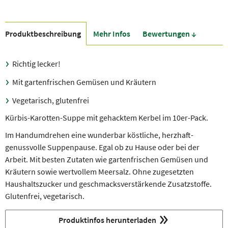
Produkt­beschreibung
Mehr Infos
Bewer­tungen ↓
Richtig lecker!
Mit gartenfrischen Gemüsen und Kräutern
Vegetarisch, glutenfrei
Kürbis-Karotten-Suppe mit gehacktem Kerbel im 10er-Pack.
Im Handumdrehen eine wunderbar köstliche, herzhaft-
genussvolle Suppenpause. Egal ob zu Hause oder bei der
Arbeit. Mit besten Zutaten wie gartenfrischen Gemüsen und
Kräutern sowie wertvollem Meersalz. Ohne zugesetzten
Haushaltszucker und geschmacksverstärkende Zusatzstoffe.
Glutenfrei, vegetarisch.
Produktinfos herunterladen