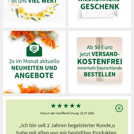
★
★
★
★
★
Datum der Veröffentlichung: 22.07.2026
s
„Ich bin seit 2 Jahren begeisterter Kunde,u
habe mit allen,von mir bestellten Produkten,