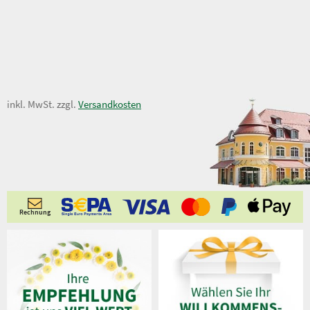
9,50 €
inkl. MwSt. zzgl.
Versandkosten
Rechnung