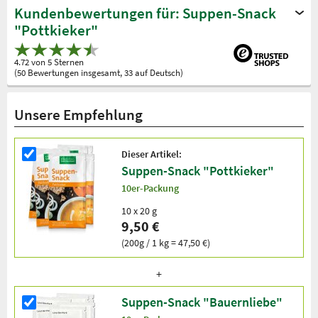
Kundenbewertungen für: Suppen-Snack
"Pottkieker"
4.72 von 5 Sternen
(50 Bewertungen insgesamt, 33 auf Deutsch)
Unsere Empfehlung
Dieser Artikel:
Suppen-Snack "Pottkieker"
10er-Packung
10 x 20 g
9,50 €
(200g / 1 kg = 47,50 €)
Suppen-Snack "Bauernliebe"