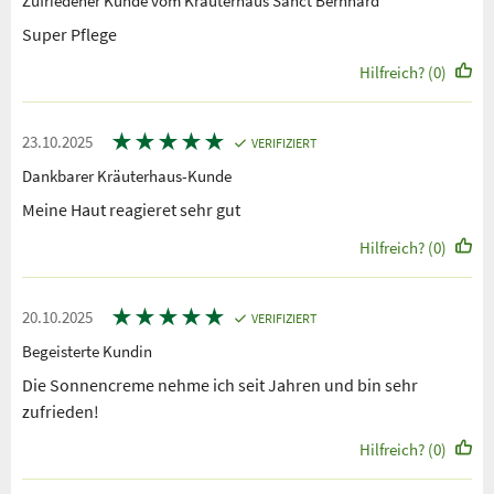
Zufriedener Kunde vom Kräuterhaus Sanct Bernhard
Super Pflege
Hilfreich? (0)
★
★
★
★
★
23.10.2025
VERIFIZIERT
Dankbarer Kräuterhaus-Kunde
Meine Haut reagieret sehr gut
Hilfreich? (0)
★
★
★
★
★
20.10.2025
VERIFIZIERT
Begeisterte Kundin
Die Sonnencreme nehme ich seit Jahren und bin sehr
zufrieden!
Hilfreich? (0)