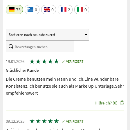
73
0
0
2
0
★
★
★
★
★
19.01.2026
VERIFIZIERT
Glücklicher Kunde
Die Creme benutzen mein Mann und ich.Eine wunder bare
Konsistenz.Ich benutze sie auch als Marke Up Unterlage.Sehr
empfehlenswert
Hilfreich? (0)
★
★
★
★
★
09.12.2025
VERIFIZIERT