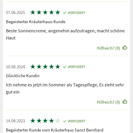
★
★
★
★
★
07.06.2025
VERIFIZIERT
Begeisterter Kräuterhaus-Kunde
Beste Sonnencreme, angenehm aufzutragen, macht schöne
Haut
Hilfreich? (0)
★
★
★
★
★
10.08.2024
VERIFIZIERT
Glückliche Kundin
Ich nehme es jetzt im Sommer als Tagespflege, Es zieht sehr
gut ein
Hilfreich? (0)
★
★
★
★
☆
14.08.2023
VERIFIZIERT
Begeisterter Kunde vom Kräuterhaus Sanct Bernhard