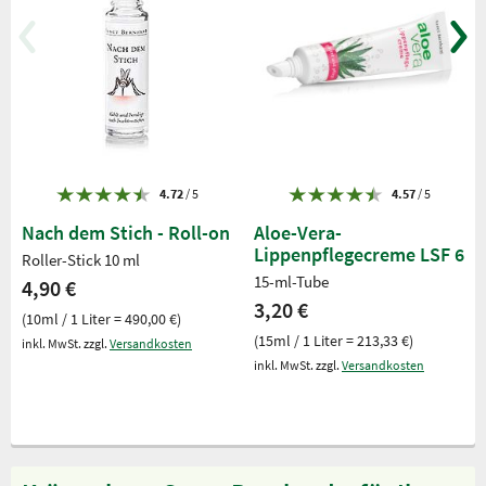
4.72
/ 5
4.57
/ 5
Nach dem Stich - Roll-on
Aloe-Vera-
Lippenpflegecreme LSF 6
Roller-Stick 10 ml
15-ml-Tube
4,90 €
3,20 €
(10ml / 1 Liter = 490,00 €)
(15ml / 1 Liter = 213,33 €)
inkl. MwSt. zzgl.
Versandkosten
inkl. MwSt. zzgl.
Versandkosten