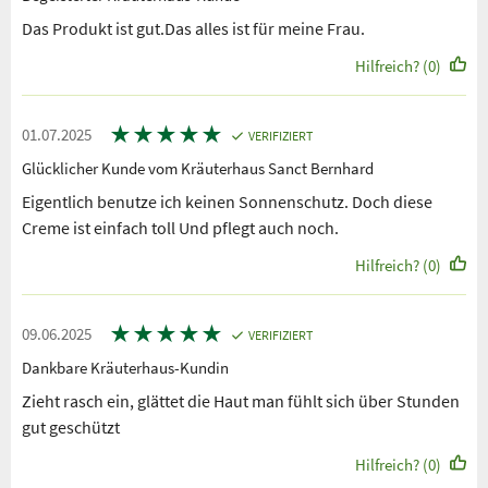
Das Produkt ist gut.Das alles ist für meine Frau.
Hilfreich? (0)
★
★
★
★
★
01.07.2025
VERIFIZIERT
Glücklicher Kunde vom Kräuterhaus Sanct Bernhard
Eigentlich benutze ich keinen Sonnenschutz. Doch diese
Creme ist einfach toll Und pflegt auch noch.
Hilfreich? (0)
★
★
★
★
★
09.06.2025
VERIFIZIERT
Dankbare Kräuterhaus-Kundin
Zieht rasch ein, glättet die Haut man fühlt sich über Stunden
gut geschützt
Hilfreich? (0)