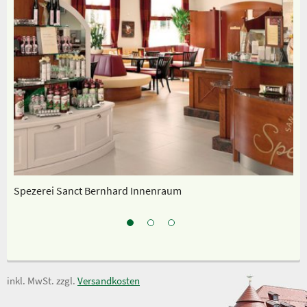
Spezerei Sanct Bernhard Innenraum
Un
inkl. MwSt. zzgl.
Versandkosten