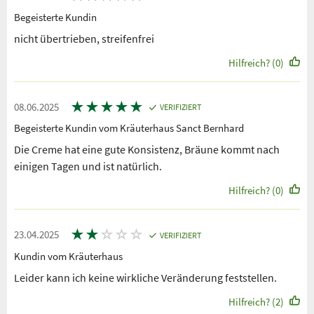
Begeisterte Kundin
nicht übertrieben, streifenfrei
Hilfreich? (0)
★
★
★
★
★
08.06.2025
VERIFIZIERT
Begeisterte Kundin vom Kräuterhaus Sanct Bernhard
Die Creme hat eine gute Konsistenz, Bräune kommt nach
einigen Tagen und ist natürlich.
Hilfreich? (0)
★
★
☆
☆
☆
23.04.2025
VERIFIZIERT
Kundin vom Kräuterhaus
Leider kann ich keine wirkliche Veränderung feststellen.
Hilfreich? (2)