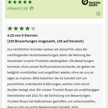
★
★
★
★
★
Hilfreich? (14)
4.23 von 5 Sternen
(230 Bewertungen insgesamt, 145 auf Deutsch)
Aus rechtlichen Gründen weisen wir darauf hin, dass die
nachfolgenden Nutzerbewertungen allein die Meinung der
Verwender unserer Produkte wiedergeben. Die Bewertungen
kommen ohne unsere Einflussnahme zustande, wir geben sie
lediglich unmittelbar und ungefiltert wieder, ohne sie uns zu
eigen zu machen. Bitte beachten Sie: Es handelt sich um
persönliche, individuelle Erfahrungen, welche nicht durch
Studien belegt sind. Wir nutzen Trusted Shops als unabhängigen
Dienstleister seit 2021 für die Einholung von Bewertungen.
Trusted Shops hat Maßnahmen getroffen, um sicherzustellen,
dass es sich um echte Bewertungen handelt.
Mehr