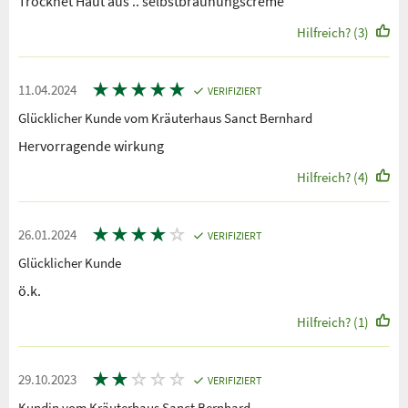
Trocknet Haut aus .. selbstbräunungscreme
Hilfreich? (3)
★
★
★
★
★
11.04.2024
VERIFIZIERT
Glücklicher Kunde vom Kräuterhaus Sanct Bernhard
Hervorragende wirkung
Hilfreich? (4)
★
★
★
★
☆
26.01.2024
VERIFIZIERT
Glücklicher Kunde
ö.k.
Hilfreich? (1)
★
★
☆
☆
☆
29.10.2023
VERIFIZIERT
Kundin vom Kräuterhaus Sanct Bernhard