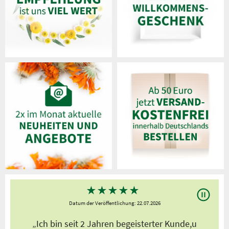
★
★
★
★
★
Datum der Veröffentlichung: 22.07.2026
s
„Ich bin seit 2 Jahren begeisterter Kunde,u