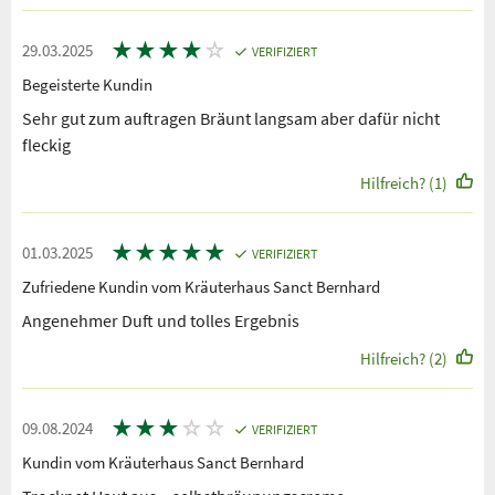
★
★
★
★
☆
29.03.2025
VERIFIZIERT
Begeisterte Kundin
Sehr gut zum auftragen Bräunt langsam aber dafür nicht
fleckig
Hilfreich? (1)
★
★
★
★
★
01.03.2025
VERIFIZIERT
Zufriedene Kundin vom Kräuterhaus Sanct Bernhard
Angenehmer Duft und tolles Ergebnis
Hilfreich? (2)
★
★
★
☆
☆
09.08.2024
VERIFIZIERT
Kundin vom Kräuterhaus Sanct Bernhard