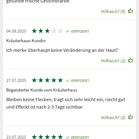
gesunde frische Gesichtsfarbe.
Hilfreich? (0)
★
★
★
☆
☆
04.08.2025
VERIFIZIERT
Kräuterhaus-Kundin
Ich merke überhaupt keine Veränderung an der Haut?
Hilfreich? (2)
★
★
★
★
★
27.07.2025
VERIFIZIERT
Begeisterter Kunde vom Kräuterhaus
Bleiben keine Flecken, tragt sich sehr leicht ein, riecht gut
und Effeckt ist nach 2-3 Tage sichtbar
Hilfreich? (2)
★
★
★
★
★
23.07.2025
VERIFIZIERT