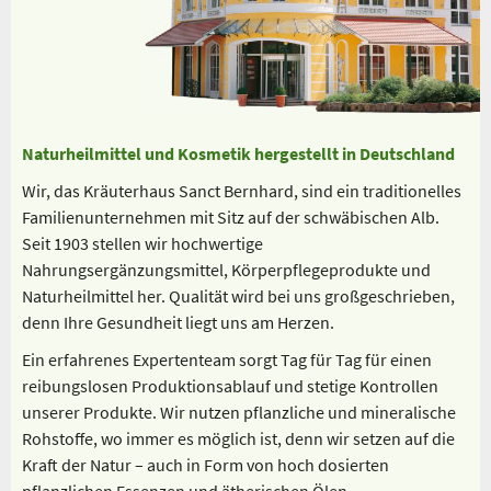
Naturheilmittel und Kosmetik hergestellt in Deutschland
Wir, das Kräuterhaus Sanct Bernhard, sind ein traditionelles
Familienunternehmen mit Sitz auf der schwäbischen Alb.
Seit 1903 stellen wir hochwertige
Nahrungsergänzungsmittel, Körperpflegeprodukte und
Naturheilmittel her. Qualität wird bei uns großgeschrieben,
denn Ihre Gesundheit liegt uns am Herzen.
Ein erfahrenes Expertenteam sorgt Tag für Tag für einen
reibungslosen Produktionsablauf und stetige Kontrollen
unserer Produkte. Wir nutzen pflanzliche und mineralische
Rohstoffe, wo immer es möglich ist, denn wir setzen auf die
Kraft der Natur – auch in Form von hoch dosierten
pflanzlichen Essenzen und ätherischen Ölen.