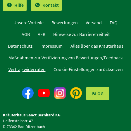
Hilfe
Kontakt
Unsere Vorteile
Bewertungen
Versand
FAQ
AGB
AEB
Hinweise zur Barrierefreiheit
Datenschutz
Impressum
Alles über das Kräuterhaus
Maßnahmen zur Verifizierung von Bewertungen/Feedback
Vertrag widerrufen
Cookie-Einstellungen zurücksetzen
BLOG
Kräuterhaus Sanct Bernhard KG
Helfensteinstr. 47
D-73342 Bad Ditzenbach