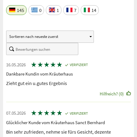
145
0
1
7
14
★
★
★
★
★
16.05.2026
VERIFIZIERT
Dankbare Kundin vom Kräuterhaus
Zieht gut ein u.gutes Ergebnis
Hilfreich? (0)
★
★
★
★
★
07.05.2026
VERIFIZIERT
Glücklicher Kunde vom Kräuterhaus Sanct Bernhard
Bin sehr zufrieden, nehme sie fürs Gesicht, dezente