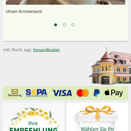
Unser Aromaraum
Sp
inkl. MwSt. zzgl.
Versandkosten
Rechnung