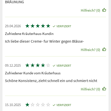
BRÄUNUNG
Hilfreich? (0)
★
★
★
★
★
29.04.2026
VERIFIZIERT
Zufriedene Kräuterhaus-Kundin
Ich liebe dieser Creme- fur Winter gegen Blässe-
Hilfreich? (0)
★
★
★
★
☆
09.12.2025
VERIFIZIERT
Zufriedener Kunde vom Kräuterhaus
Schöne Konsistenz, zieht schnell ein und schmiert nicht
Hilfreich? (0)
★
☆
☆
☆
☆
15.10.2025
VERIFIZIERT