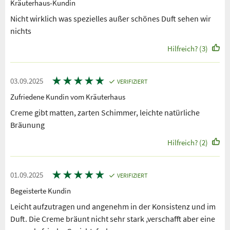
Kräuterhaus-Kundin
Nicht wirklich was spezielles außer schönes Duft sehen wir
nichts
Hilfreich? (3)
★
★
★
★
★
03.09.2025
VERIFIZIERT
Zufriedene Kundin vom Kräuterhaus
Creme gibt matten, zarten Schimmer, leichte natürliche
Bräunung
Hilfreich? (2)
★
★
★
★
★
01.09.2025
VERIFIZIERT
Begeisterte Kundin
Leicht aufzutragen und angenehm in der Konsistenz und im
Duft. Die Creme bräunt nicht sehr stark ,verschafft aber eine