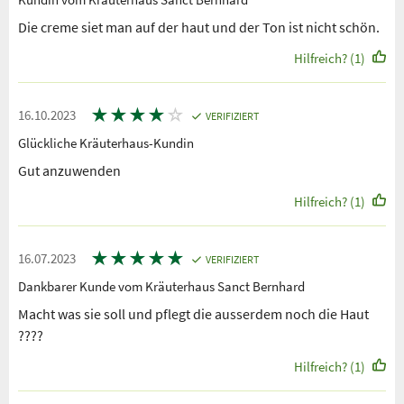
Die creme siet man auf der haut und der Ton ist nicht schön.
Hilfreich? (1)
★
★
★
★
☆
16.10.2023
VERIFIZIERT
Glückliche Kräuterhaus-Kundin
Gut anzuwenden
Hilfreich? (1)
★
★
★
★
★
16.07.2023
VERIFIZIERT
Dankbarer Kunde vom Kräuterhaus Sanct Bernhard
Macht was sie soll und pflegt die ausserdem noch die Haut
????
Hilfreich? (1)