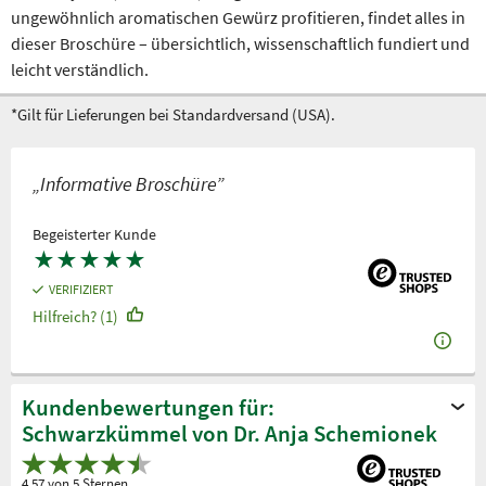
ungewöhnlich aromatischen Gewürz profitieren, findet alles in
dieser Broschüre – übersichtlich, wissenschaftlich fundiert und
leicht verständlich.
*Gilt für Lieferungen bei Standardversand (USA).
„Informative Broschüre”
Begeisterter Kunde
★
★
★
★
★
VERIFIZIERT
Hilfreich? (1)
Kundenbewertungen für:
Schwarzkümmel von Dr. Anja Schemionek
4.57 von 5 Sternen