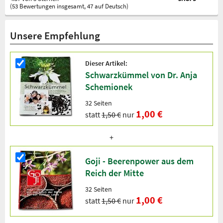
(53 Bewertungen insgesamt, 47 auf Deutsch)
Unsere Empfehlung
Dieser Artikel:
Schwarzkümmel von Dr. Anja
Schemionek
32 Seiten
1,00 €
statt
1,50 €
nur
Goji - Beerenpower aus dem
Reich der Mitte
32 Seiten
1,00 €
statt
1,50 €
nur