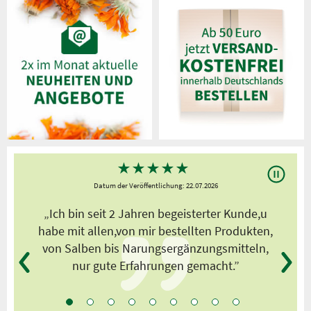
★
★
★
★
★
Datum der Veröffentlichung: 22.07.2026
s
„Ich bin seit 2 Jahren begeisterter Kunde,u
habe mit allen,von mir bestellten Produkten,
von Salben bis Narungsergänzungsmitteln,
nur gute Erfahrungen gemacht.”