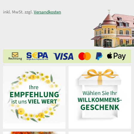
1,00 €
inkl. MwSt. zzgl.
Versandkosten
1,50 €
Rechnung