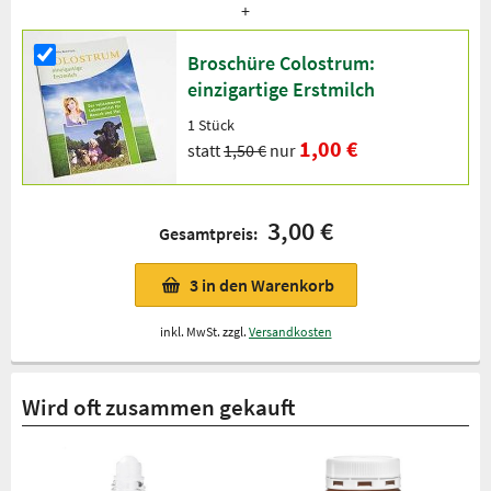
Broschüre Colostrum:
einzigartige Erstmilch
1 Stück
1,00 €
statt
1,50 €
nur
3,00 €
Gesamtpreis:
3
in den Warenkorb
inkl. MwSt. zzgl.
Versandkosten
Wird oft zusammen gekauft