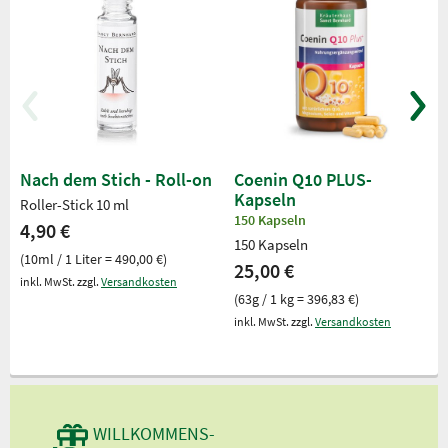
Nach dem Stich - Roll-on
Coenin Q10 PLUS-
Kapseln
Roller-Stick 10 ml
150 Kapseln
4,90 €
150 Kapseln
(10ml / 1 Liter = 490,00 €)
25,00 €
inkl. MwSt. zzgl.
Versandkosten
(63g / 1 kg = 396,83 €)
inkl. MwSt. zzgl.
Versandkosten
WILLKOMMENS-