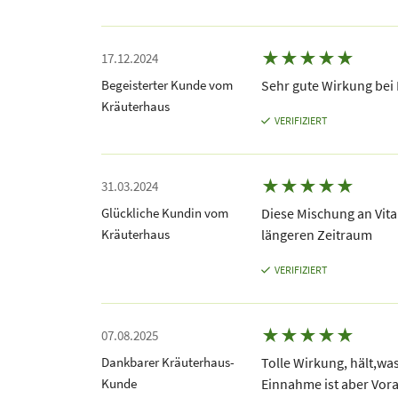
★
★
★
★
★
17.12.2024
Begeisterter Kunde vom
Sehr gute Wirkung bei
Kräuterhaus
VERIFIZIERT
★
★
★
★
★
31.03.2024
Glückliche Kundin vom
Diese Mischung an Vita
Kräuterhaus
längeren Zeitraum
VERIFIZIERT
★
★
★
★
★
07.08.2025
Dankbarer Kräuterhaus-
Tolle Wirkung, hält,was
Kunde
Einnahme ist aber Vor