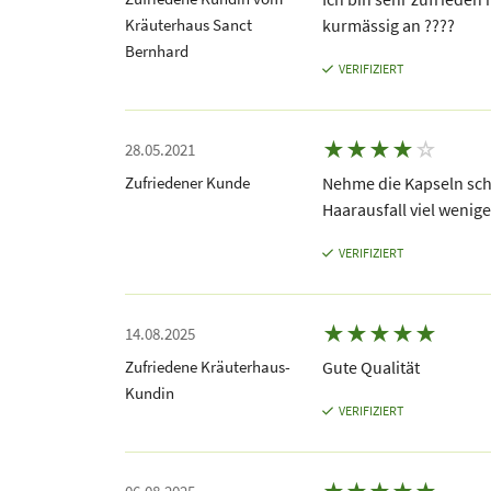
Kräuterhaus Sanct
kurmässig an ????
Bernhard
VERIFIZIERT
★
★
★
★
☆
28.05.2021
Zufriedener Kunde
Nehme die Kapseln scho
Haarausfall viel wenig
VERIFIZIERT
★
★
★
★
★
14.08.2025
Zufriedene Kräuterhaus-
Gute Qualität
Kundin
VERIFIZIERT