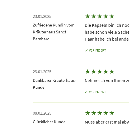
★
★
★
★
★
23.01.2025
Zufriedene Kundin vom
Die Kapseln bin ich no
Kräuterhaus Sanct
habe schon viele Sache
Bernhard
Haar habe ich bei and
VERIFIZIERT
★
★
★
★
★
23.01.2025
Dankbarer Kräuterhaus-
Nehme ich von Ihnen z
Kunde
VERIFIZIERT
★
★
★
★
★
08.01.2025
Glücklicher Kunde
Muss aber erst mal ab