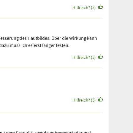
Hilfreich? (3)
besserung des Hautbildes. Über die Wirkung kann
dazu muss ich es erst länger testen.
Hilfreich? (3)
Hilfreich? (3)
 mit dem Produkt - wende es immer wieder mal