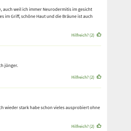
 auch weil ich immer Neurodermitis im gesicht
es im Griff, schöne Haut und die Bräune ist auch
Hilfreich? (2)
ch jünger.
Hilfreich? (2)
ch wieder stark habe schon vieles ausprobiert ohne
Hilfreich? (2)