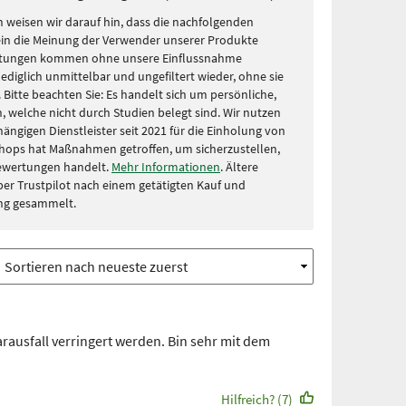
 weisen wir darauf hin, dass die nachfolgenden
in die Meinung der Verwender unserer Produkte
rtungen kommen ohne unsere Einflussnahme
lediglich unmittelbar und ungefiltert wieder, ohne sie
Bitte beachten Sie: Es handelt sich um persönliche,
, welche nicht durch Studien belegt sind. Wir nutzen
ängigen Dienstleister seit 2021 für die Einholung von
hops hat Maßnahmen getroffen, um sicherzustellen,
Bewertungen handelt.
Mehr Informationen
. Ältere
r Trustpilot nach einem getätigten Kauf und
ng gesammelt.
ausfall verringert werden. Bin sehr mit dem
Hilfreich? (7)