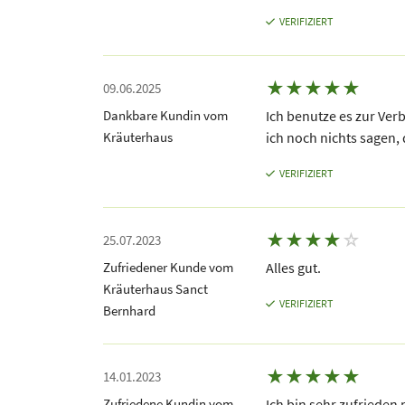
VERIFIZIERT
★
★
★
★
★
09.06.2025
Dankbare Kundin vom
Ich benutze es zur Ver
Kräuterhaus
ich noch nichts sagen, 
VERIFIZIERT
★
★
★
★
☆
25.07.2023
Zufriedener Kunde vom
Alles gut.
Kräuterhaus Sanct
VERIFIZIERT
Bernhard
★
★
★
★
★
14.01.2023
Zufriedene Kundin vom
Ich bin sehr zufrieden