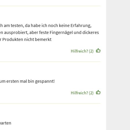
ch am testen, da habe ich noch keine Erfahrung,
n ausprobiert, aber feste Fingernägel und dickeres
er Produkten nicht bemerkt
Hilfreich? (2)
um ersten mal bin gespannt!
Hilfreich? (2)
warten