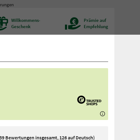
hrungen
Willkommens-
Prämie auf
Geschenk
Empfehlung
239 Bewertungen insgesamt, 126 auf Deutsch)