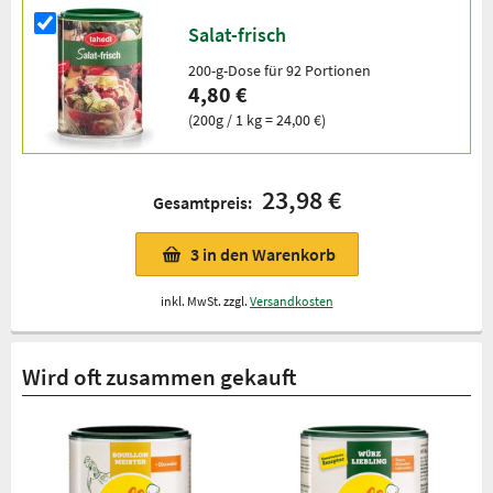
Salat-frisch
200-g-Dose für 92 Portionen
4,80 €
(200g / 1 kg = 24,00 €)
23,98 €
Gesamtpreis:
3
in den Warenkorb
inkl. MwSt. zzgl.
Versandkosten
Wird oft zusammen gekauft