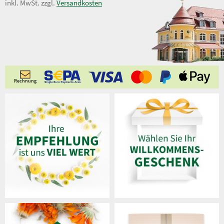
8,49 €
inkl. MwSt. zzgl.
Versandkosten
Rechnung