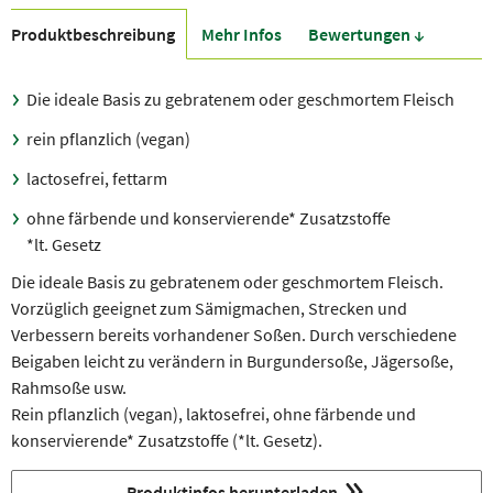
Produkt­beschreibung
Mehr Infos
Bewer­tungen ↓
Die ideale Basis zu gebratenem oder geschmortem Fleisch
rein pflanzlich (vegan)
lactosefrei, fettarm
ohne färbende und konservierende* Zusatzstoffe
*lt. Gesetz
Die ideale Basis zu gebratenem oder geschmortem Fleisch.
Vorzüglich geeignet zum Sämigmachen, Strecken und
Verbessern bereits vorhandener Soßen. Durch verschiedene
Beigaben leicht zu verändern in Burgundersoße, Jägersoße,
Rahmsoße usw.
Rein pflanzlich (vegan), laktosefrei, ohne färbende und
konservierende* Zusatzstoffe (*lt. Gesetz).
Produktinfos herunterladen