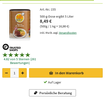
Art.-Nr.:
155
500-g-Dose ergibt 5 Liter
8,49 €
(500g / 1 kg = 16,98 €)
inkl. MwSt. zzgl.
Versandkosten
4.82 von 5 Sternen (261
Bewertungen)
In den Warenkorb
Auf Lager
Persönliche Beratung