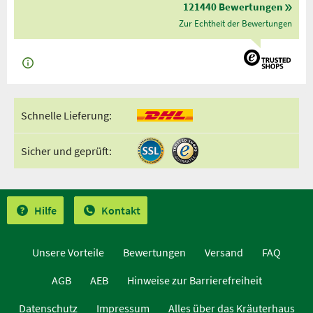
121440 Bewertungen
Zur Echtheit der Bewertungen
Schnelle Lieferung:
Sicher und geprüft:
Hilfe
Kontakt
Unsere Vorteile
Bewertungen
Versand
FAQ
AGB
AEB
Hinweise zur Barrierefreiheit
Datenschutz
Impressum
Alles über das Kräuterhaus