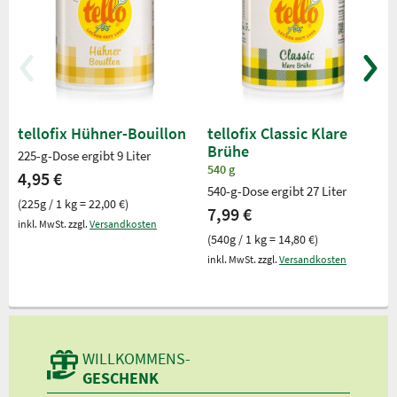
tellofix Hühner-Bouillon
tellofix Classic Klare
Brühe
225-g-Dose ergibt 9 Liter
540 g
4,95 €
540-g-Dose ergibt 27 Liter
(225g / 1 kg = 22,00 €)
7,99 €
inkl. MwSt. zzgl.
Versandkosten
(540g / 1 kg = 14,80 €)
inkl. MwSt. zzgl.
Versandkosten
WILLKOMMENS-
GESCHENK