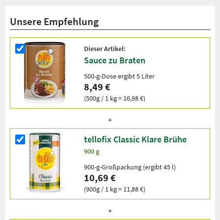
Unsere Empfehlung
Dieser Artikel:
Sauce zu Braten
500-g-Dose ergibt 5 Liter
8,49 €
(500g / 1 kg = 16,98 €)
tellofix Classic Klare Brühe
900 g
900-g-Großpackung (ergibt 45 l)
10,69 €
(900g / 1 kg = 11,88 €)