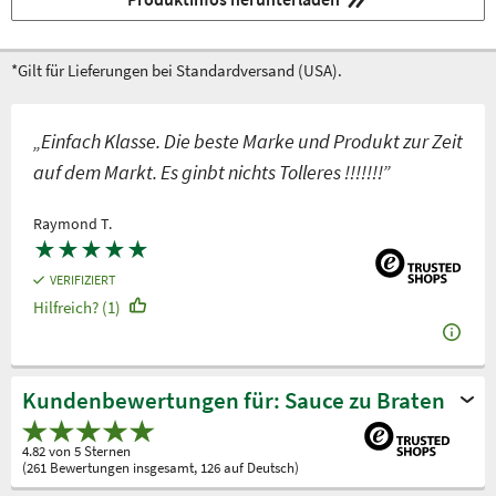
*Gilt für Lieferungen bei Standardversand (USA).
„Einfach Klasse. Die beste Marke und Produkt zur Zeit
auf dem Markt. Es ginbt nichts Tolleres !!!!!!!”
Raymond T.
★
★
★
★
★
VERIFIZIERT
Hilfreich? (1)
Kundenbewertungen für: Sauce zu Braten
4.82 von 5 Sternen
(261 Bewertungen insgesamt, 126 auf Deutsch)