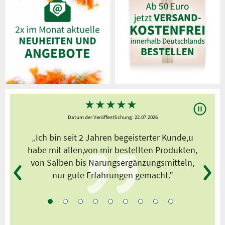
★
★
★
★
★
Datum der Veröffentlichung: 22.07.2026
s
„Ich bin seit 2 Jahren begeisterter Kunde,u
habe mit allen,von mir bestellten Produkten,
von Salben bis Narungsergänzungsmitteln,
nur gute Erfahrungen gemacht.”