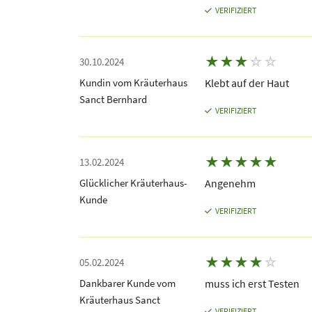
VERIFIZIERT
★
★
★
☆
☆
30.10.2024
Kundin vom Kräuterhaus
Klebt auf der Haut
Sanct Bernhard
VERIFIZIERT
★
★
★
★
★
13.02.2024
Glücklicher Kräuterhaus-
Angenehm
Kunde
VERIFIZIERT
★
★
★
★
☆
05.02.2024
Dankbarer Kunde vom
muss ich erst Testen
Kräuterhaus Sanct
VERIFIZIERT