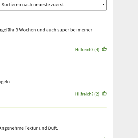
 ungefähr 3 Wochen und auch super bei meiner
Hilfreich? (4)
ngeln
Hilfreich? (2)
. Angenehme Textur und Duft.