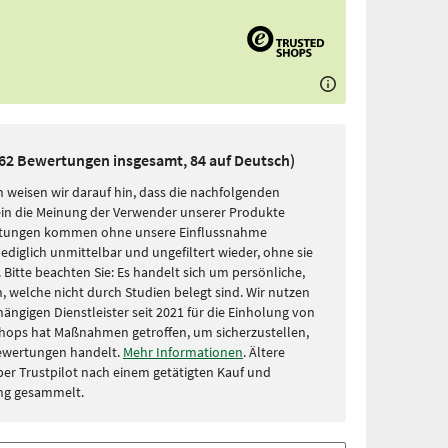
162 Bewertungen insgesamt, 84 auf Deutsch)
 weisen wir darauf hin, dass die nachfolgenden
in die Meinung der Verwender unserer Produkte
rtungen kommen ohne unsere Einflussnahme
lediglich unmittelbar und ungefiltert wieder, ohne sie
Bitte beachten Sie: Es handelt sich um persönliche,
, welche nicht durch Studien belegt sind. Wir nutzen
ängigen Dienstleister seit 2021 für die Einholung von
hops hat Maßnahmen getroffen, um sicherzustellen,
Bewertungen handelt.
Mehr Informationen
. Ältere
r Trustpilot nach einem getätigten Kauf und
ng gesammelt.