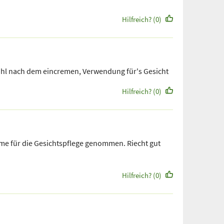
Hilfreich? (0)
l nach dem eincremen, Verwendung für's Gesicht
Hilfreich? (0)
e für die Gesichtspflege genommen. Riecht gut
Hilfreich? (0)