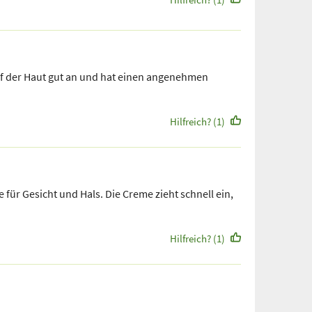
uf der Haut gut an und hat einen angenehmen
Hilfreich? (1)
 für Gesicht und Hals. Die Creme zieht schnell ein,
Hilfreich? (1)