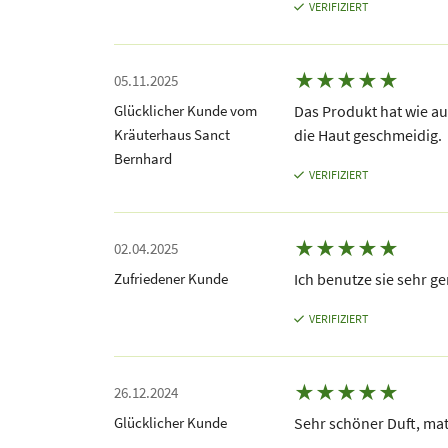
VERIFIZIERT
★
★
★
★
★
05.11.2025
Glücklicher Kunde vom
Das Produkt hat wie au
Kräuterhaus Sanct
die Haut geschmeidig.
Bernhard
VERIFIZIERT
★
★
★
★
★
02.04.2025
Zufriedener Kunde
Ich benutze sie sehr ge
VERIFIZIERT
★
★
★
★
★
26.12.2024
Glücklicher Kunde
Sehr schöner Duft, matt