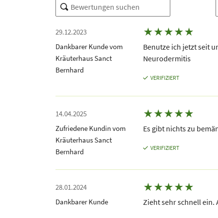
★
★
★
★
★
29.12.2023
Dankbarer Kunde vom
Benutze ich jetzt seit
Kräuterhaus Sanct
Neurodermitis
Bernhard
VERIFIZIERT
★
★
★
★
★
14.04.2025
Zufriedene Kundin vom
Es gibt nichts zu bemä
Kräuterhaus Sanct
VERIFIZIERT
Bernhard
★
★
★
★
★
28.01.2024
Dankbarer Kunde
Zieht sehr schnell ein