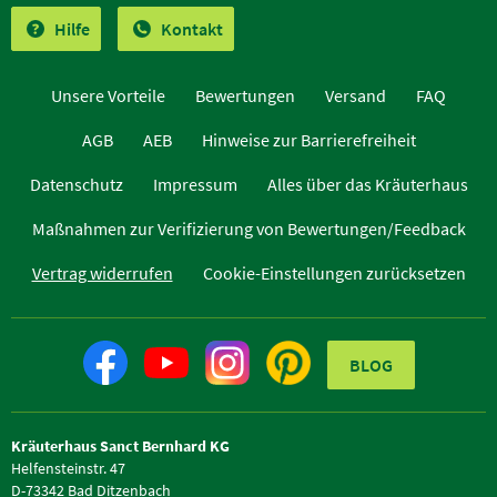
Hilfe
Kontakt
Unsere Vorteile
Bewertungen
Versand
FAQ
AGB
AEB
Hinweise zur Barrierefreiheit
Datenschutz
Impressum
Alles über das Kräuterhaus
Maßnahmen zur Verifizierung von Bewertungen/Feedback
Vertrag widerrufen
Cookie-Einstellungen zurücksetzen
BLOG
Kräuterhaus Sanct Bernhard KG
Helfensteinstr. 47
D-73342 Bad Ditzenbach