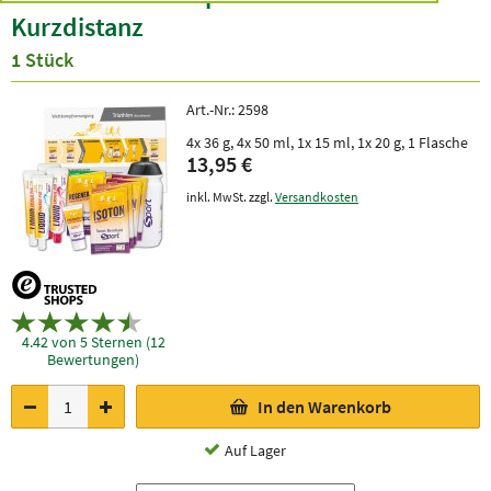
Kurzdistanz
1 Stück
Art.-Nr.:
2598
4x 36 g, 4x 50 ml, 1x 15 ml, 1x 20 g, 1 Flasche
13,95 €
inkl. MwSt. zzgl.
Versandkosten
4.42 von 5 Sternen (12
Bewertungen)
In den Warenkorb
Auf Lager