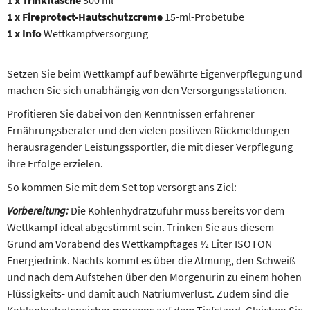
1 x Trinkflasche
500 ml
1 x Fireprotect-Hautschutzcreme
15-ml-Probetube
1 x Info
Wettkampfversorgung
Setzen Sie beim Wettkampf auf bewährte Eigenverpflegung und
machen Sie sich unabhängig von den Versorgungsstationen.
Profitieren Sie dabei von den Kenntnissen erfahrener
Ernährungsberater und den vielen positiven Rückmeldungen
herausragender Leistungssportler, die mit dieser Verpflegung
ihre Erfolge erzielen.
So kommen Sie mit dem Set top versorgt ans Ziel:
Vorbereitung:
Die Kohlenhydratzufuhr muss bereits vor dem
Wettkampf ideal abgestimmt sein. Trinken Sie aus diesem
Grund am Vorabend des Wettkampftages ½ Liter ISOTON
Energiedrink. Nachts kommt es über die Atmung, den Schweiß
und nach dem Aufstehen über den Morgenurin zu einem hohen
Flüssigkeits- und damit auch Natriumverlust. Zudem sind die