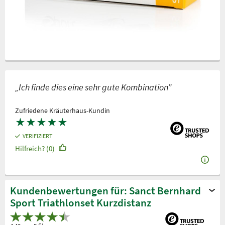
„Ich finde dies eine sehr gute Kombination”
Zufriedene Kräuterhaus-Kundin
★
★
★
★
★
VERIFIZIERT
Hilfreich? (0)
Kundenbewertungen für: Sanct Bernhard
Sport Triathlonset Kurzdistanz