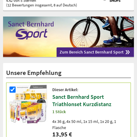
4.42 von 5 Sternen
(12 Bewertungen insgesamt, 8 auf Deutsch)
Zum Bereich Sanct Bernhard Sport
Unsere Empfehlung
Dieser Artikel:
Sanct Bernhard Sport
Triathlonset Kurzdistanz
1 Stück
4x 36 g, 4x 50 ml, 1x 15 ml, 1x 20 g, 1
Flasche
13,95 €