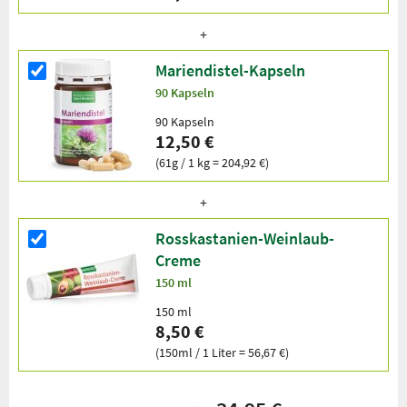
Mariendistel-Kapseln
90 Kapseln
90 Kapseln
12,50 €
(61g / 1 kg = 204,92 €)
Rosskastanien-Weinlaub-
Creme
150 ml
150 ml
8,50 €
(150ml / 1 Liter = 56,67 €)