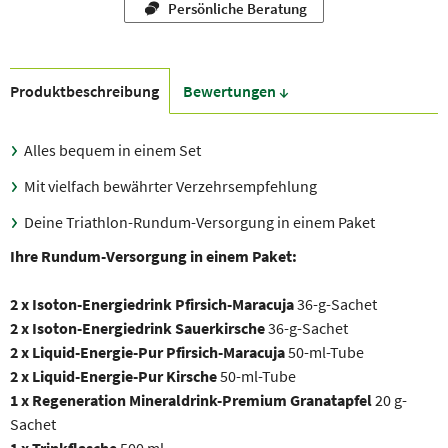
Persönliche Beratung
Produkt­beschreibung
Bewer­tungen ↓
Alles bequem in einem Set
Mit vielfach bewährter Verzehrsempfehlung
Deine Triathlon-Rundum-Versorgung in einem Paket
Ihre Rundum-Versorgung in einem Paket:
2 x Isoton-Energiedrink Pfirsich-Maracuja
36-g-Sachet
2 x Isoton-Energiedrink Sauerkirsche
36-g-Sachet
2 x Liquid-Energie-Pur Pfirsich-Maracuja
50-ml-Tube
2 x Liquid-Energie-Pur Kirsche
50-ml-Tube
1 x Regeneration Mineraldrink-Premium Granatapfel
20 g-
Sachet