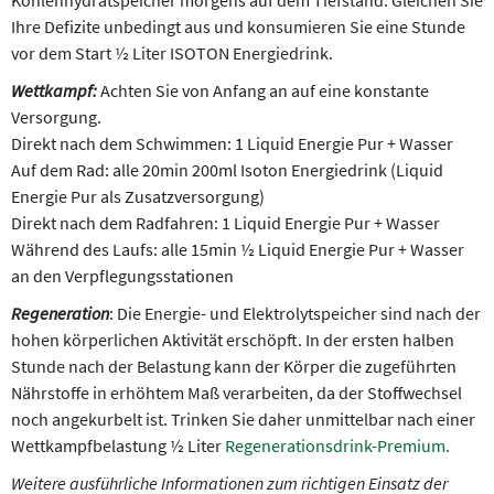
Kohlenhydratspeicher morgens auf dem Tiefstand. Gleichen Sie
Ihre Defizite unbedingt aus und konsumieren Sie eine Stunde
vor dem Start ½ Liter ISOTON Energiedrink.
Wettkampf:
Achten Sie von Anfang an auf eine konstante
Versorgung.
Direkt nach dem Schwimmen: 1 Liquid Energie Pur + Wasser
Auf dem Rad: alle 20min 200ml Isoton Energiedrink (Liquid
Energie Pur als Zusatzversorgung)
Direkt nach dem Radfahren: 1 Liquid Energie Pur + Wasser
Während des Laufs: alle 15min ½ Liquid Energie Pur + Wasser
an den Verpflegungsstationen
Regeneration
: Die Energie- und Elektrolytspeicher sind nach der
hohen körperlichen Aktivität erschöpft. In der ersten halben
Stunde nach der Belastung kann der Körper die zugeführten
Nährstoffe in erhöhtem Maß verarbeiten, da der Stoffwechsel
noch angekurbelt ist. Trinken Sie daher unmittelbar nach einer
Wettkampfbelastung ½ Liter
Regenerationsdrink-Premium.
Weitere ausführliche Informationen zum richtigen Einsatz der