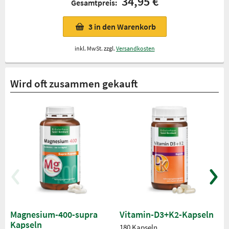
34,95 €
Gesamtpreis:
3
in den Warenkorb
inkl. MwSt. zzgl.
Versandkosten
Wird oft zusammen gekauft
Magnesium-400-supra
Vitamin-D3+K2-Kapseln
Kapseln
180 Kapseln