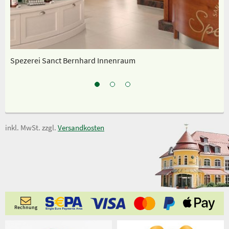
Spezerei Sanct Bernhard Innenraum
Un
inkl. MwSt. zzgl.
Versandkosten
Rechnung