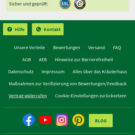
Sicher und geprüft:
Hilfe
Kontakt
Unsere Vorteile
Bewertungen
Versand
FAQ
AGB
AEB
Hinweise zur Barrierefreiheit
Datenschutz
Impressum
Alles über das Kräuterhaus
Maßnahmen zur Verifizierung von Bewertungen/Feedback
Vertrag widerrufen
Cookie-Einstellungen zurücksetzen
BLOG