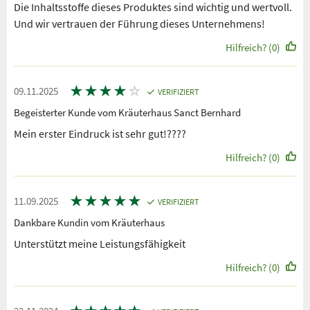
Die Inhaltsstoffe dieses Produktes sind wichtig und wertvoll.
Und wir vertrauen der Führung dieses Unternehmens!
Hilfreich? (0)
★
★
★
★
☆
09.11.2025
VERIFIZIERT
Begeisterter Kunde vom Kräuterhaus Sanct Bernhard
Mein erster Eindruck ist sehr gut!????
Hilfreich? (0)
★
★
★
★
★
11.09.2025
VERIFIZIERT
Dankbare Kundin vom Kräuterhaus
Unterstützt meine Leistungsfähigkeit
Hilfreich? (0)