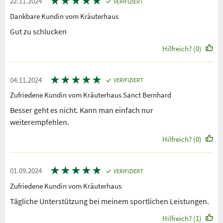
★
★
★
★
★
22.11.2024
VERIFIZIERT
Dankbare Kundin vom Kräuterhaus
Gut zu schlucken
Hilfreich? (0)
★
★
★
★
★
04.11.2024
VERIFIZIERT
Zufriedene Kundin vom Kräuterhaus Sanct Bernhard
Besser geht es nicht. Kann man einfach nur
weiterempfehlen.
Hilfreich? (0)
★
★
★
★
★
01.09.2024
VERIFIZIERT
Zufriedene Kundin vom Kräuterhaus
Tägliche Unterstützung bei meinem sportlichen Leistungen.
Hilfreich? (1)