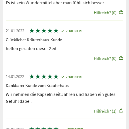
Es ist kein Wundermittel aber man fühlt sich besser.
Hilfreich? (0)
★
★
★
★
★
21.01.2022
VERIFIZIERT
Glücklicher Kräuterhaus-Kunde
helfen geraden dieser Zeit
Hilfreich? (0)
★
★
★
★
★
14.01.2022
VERIFIZIERT
Dankbarer Kunde vom Kräuterhaus
Wir nehmen die Kapseln seit Jahren und haben ein gutes
Gefühl dabei.
Hilfreich? (1)