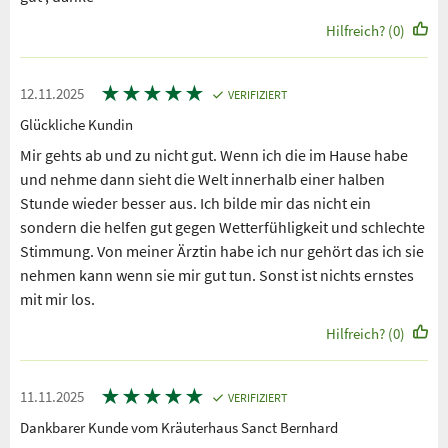
Hilfreich? (0)
★
★
★
★
★
12.11.2025
VERIFIZIERT
Glückliche Kundin
Mir gehts ab und zu nicht gut. Wenn ich die im Hause habe
und nehme dann sieht die Welt innerhalb einer halben
Stunde wieder besser aus. Ich bilde mir das nicht ein
sondern die helfen gut gegen Wetterfühligkeit und schlechte
Stimmung. Von meiner Ärztin habe ich nur gehört das ich sie
nehmen kann wenn sie mir gut tun. Sonst ist nichts ernstes
mit mir los.
Hilfreich? (0)
★
★
★
★
★
11.11.2025
VERIFIZIERT
Dankbarer Kunde vom Kräuterhaus Sanct Bernhard