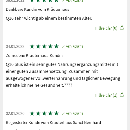
★
★
★
★
★
06.01.2022
VERIFIZIERT
Dankbare Kundin vom Kräuterhaus
Q10 sehr wichtig ab einem bestimmten Alter.
Hilfreich? (0)
★
★
★
★
★
04.01.2022
VERIFIZIERT
Zufriedene Kräuterhaus-Kundin
Q10 plus ist ein sehr gutes Nahrungsergänzungsmittel mit
einer guten Zusammensetzung. Zusammen mit
ausgewogener Vollwerternährung und täglicher Bewegung
erhalte ich meine Gesundheit.????
Hilfreich? (1)
★
★
★
★
★
02.01.2020
VERIFIZIERT
Begeisterter Kunde vom Kräuterhaus Sanct Bernhard