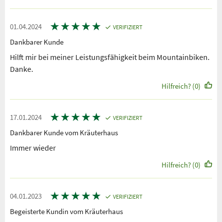
★
★
★
★
★
01.04.2024
VERIFIZIERT
Dankbarer Kunde
Hilft mir bei meiner Leistungsfähigkeit beim Mountainbiken.
Danke.
Hilfreich? (0)
★
★
★
★
★
17.01.2024
VERIFIZIERT
Dankbarer Kunde vom Kräuterhaus
Immer wieder
Hilfreich? (0)
★
★
★
★
★
04.01.2023
VERIFIZIERT
Begeisterte Kundin vom Kräuterhaus