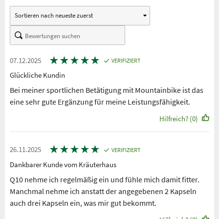
★
★
★
★
★
07.12.2025
VERIFIZIERT
Glückliche Kundin
Bei meiner sportlichen Betätigung mit Mountainbike ist das
eine sehr gute Ergänzung für meine Leistungsfähigkeit.
Hilfreich? (0)
★
★
★
★
★
26.11.2025
VERIFIZIERT
Dankbarer Kunde vom Kräuterhaus
Q10 nehme ich regelmäßig ein und fühle mich damit fitter.
Manchmal nehme ich anstatt der angegebenen 2 Kapseln
auch drei Kapseln ein, was mir gut bekommt.