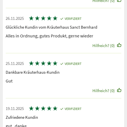
Hilfreich? (0)
★
★
★
★
★
26.11.2025
VERIFIZIERT
Glückliche Kundin vom Kräuterhaus Sanct Bernhard
Alles in Ordnung, gutes Produkt, gerne wieder
Hilfreich? (0)
★
★
★
★
★
25.11.2025
VERIFIZIERT
Dankbare Kräuterhaus-Kundin
Gut
Hilfreich? (0)
★
★
★
★
★
19.11.2025
VERIFIZIERT
Zufriedene Kundin
gut , danke