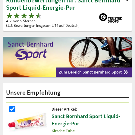
Kundenbewertungen für: Sanct Bernhard
Sport Liquid-Energie-Pur
4.56 von 5 Sternen
(113 Bewertungen insgesamt, 74 auf Deutsch)
Zum Bereich Sanct Bernhard Sport
Unsere Empfehlung
Dieser Artikel:
Sanct Bernhard Sport Liquid-
Energie-Pur
Kirsche Tube