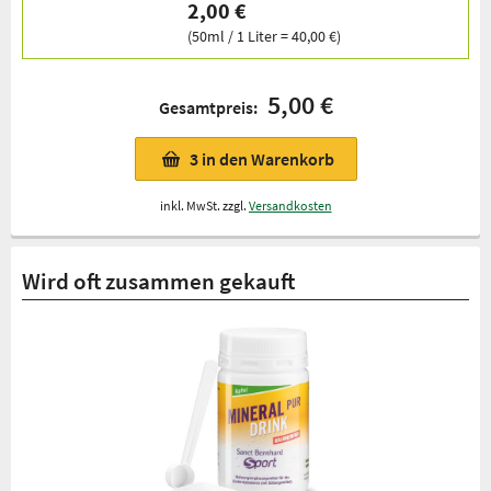
2,00 €
(50ml / 1 Liter = 40,00 €)
5,00 €
Gesamtpreis:
3
in den Warenkorb
inkl. MwSt. zzgl.
Versandkosten
Wird oft zusammen gekauft