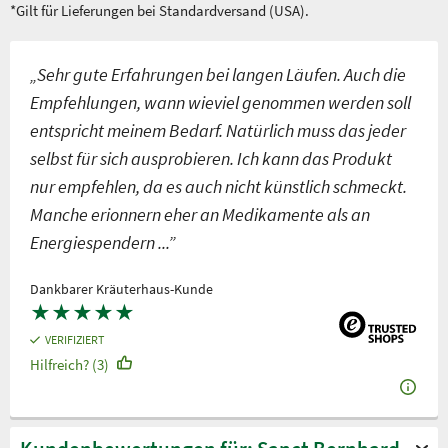
*Gilt für Lieferungen bei Standardversand (USA).
„Sehr gute Erfahrungen bei langen Läufen. Auch die
Empfehlungen, wann wieviel genommen werden soll
entspricht meinem Bedarf. Natürlich muss das jeder
selbst für sich ausprobieren. Ich kann das Produkt
nur empfehlen, da es auch nicht künstlich schmeckt.
Manche erionnern eher an Medikamente als an
Energiespendern ...”
Dankbarer Kräuterhaus-Kunde
★
★
★
★
★
VERIFIZIERT
Hilfreich? (3)