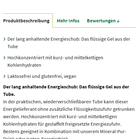
Produkt­beschreibung
Mehr Infos
Bewer­tungen ↓
Der lang anhaltende Energieschub: Das flüssige Gel aus der
Tube
Hochkonzentriert mit kurz- und mittelkettigen
Kohlenhydraten
Laktosefrei und glutenfrei, vegan
Der lang anhaltende Energieschub: Das flüssige Gel aus der
Tube.
In der praktischen, wiederverschließbaren Tube kann dieser
Energielieferant ohne zusätzliche Flüssigkeitszufuhr getrunken
werden. Hochkonzentriert mit kurz- und mittelkettigen
Kohlenhydraten für gestaffelt freigesetzte Energiezufuhr.
Bestens geeignet in Kombination mit unserem Mineral-Pur-
Drink oder Isoton-Energiedrink.