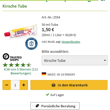
Kirsche Tube
Art.-Nr.:
2554
50-ml-Tube
1,50 €
(50ml / 1 Liter = 30,00 €)
inkl. MwSt. zzgl.
Versandkosten
Bitte auswählen:
4.56 von 5 Sternen (113
Bewertungen)
In den Warenkorb
Auf Lager
Persönliche Beratung