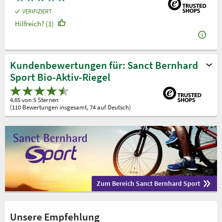
VERIFIZIERT
Hilfreich? (1)
Kundenbewertungen für: Sanct Bernhard
Sport Bio-Aktiv-Riegel
4.65 von 5 Sternen
(110 Bewertungen insgesamt, 74 auf Deutsch)
Zum Bereich Sanct Bernhard Sport
Unsere Empfehlung