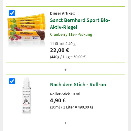
Dieser Artikel:
Sanct Bernhard Sport Bio-
Aktiv-Riegel
Cranberry 11er-Packung
11 Stück à 40 g
22,00 €
(440g / 1 kg = 50,00 €)
Nach dem Stich - Roll-on
Roller-Stick 10 ml
4,90 €
(10ml / 1 Liter = 490,00 €)