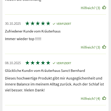
Hilfreich? (3)
★
★
★
★
★
30.10.2025
VERIFIZIERT
Zufriedener Kunde vom Kräuterhaus
Immer wieder top !!!!!
Hilfreich? (3)
★
★
★
★
★
08.10.2025
VERIFIZIERT
Glückliche Kundin vom Kräuterhaus Sanct Bernhard
Dieses hochwertige Produkt gibt mir Ausgeglichenheit und
innere Balance im meinem Alltag zurück. Auch der Schlaf ist
viel besser. Vielen Dank!
Hilfreich? (4)