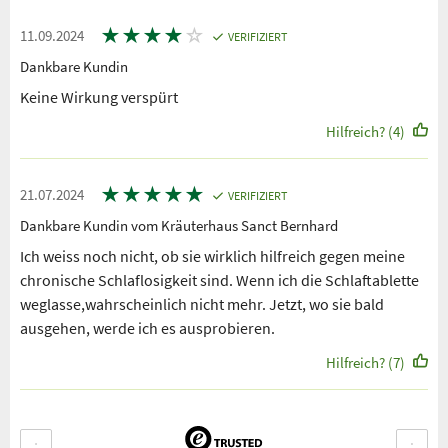
★
★
★
★
☆
11.09.2024
VERIFIZIERT
Dankbare Kundin
Keine Wirkung verspürt
Hilfreich? (4)
★
★
★
★
★
21.07.2024
VERIFIZIERT
Dankbare Kundin vom Kräuterhaus Sanct Bernhard
Ich weiss noch nicht, ob sie wirklich hilfreich gegen meine
chronische Schlaflosigkeit sind. Wenn ich die Schlaftablette
weglasse,wahrscheinlich nicht mehr. Jetzt, wo sie bald
ausgehen, werde ich es ausprobieren.
Hilfreich? (7)