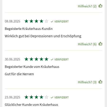
Hilfreich? (2)
★
★
★
★
☆
08.08.2025
VERIFIZIERT
Begeisterte Kräuterhaus-Kundin
Wirklich gut bei Depressionen und Erschöpfung
Hilfreich? (6)
★
★
★
★
★
30.06.2025
VERIFIZIERT
Begeisterter Kunde vom Kräuterhaus
Gut für die Nerven
Hilfreich? (3)
★
★
★
★
☆
23.06.2025
VERIFIZIERT
Glücklicher Kunde vom Kräuterhaus