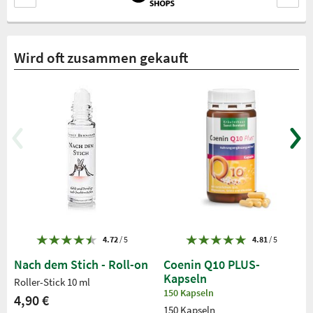
Wird oft zusammen gekauft
4.72
/ 5
4.81
/ 5
Nach dem Stich - Roll-on
Coenin Q10 PLUS-
Kapseln
Roller-Stick 10 ml
150 Kapseln
4,90 €
150 Kapseln