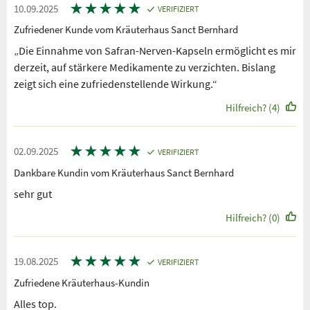
★
★
★
★
★
10.09.2025
VERIFIZIERT
Zufriedener Kunde vom Kräuterhaus Sanct Bernhard
„Die Einnahme von Safran-Nerven-Kapseln ermöglicht es mir
derzeit, auf stärkere Medikamente zu verzichten. Bislang
zeigt sich eine zufriedenstellende Wirkung.“
Hilfreich? (4)
★
★
★
★
★
02.09.2025
VERIFIZIERT
Dankbare Kundin vom Kräuterhaus Sanct Bernhard
sehr gut
Hilfreich? (0)
★
★
★
★
★
19.08.2025
VERIFIZIERT
Zufriedene Kräuterhaus-Kundin
Alles top.