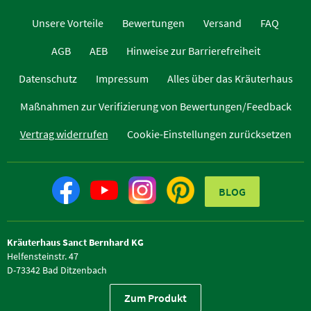
Unsere Vorteile
Bewertungen
Versand
FAQ
AGB
AEB
Hinweise zur Barrierefreiheit
Datenschutz
Impressum
Alles über das Kräuterhaus
Maßnahmen zur Verifizierung von Bewertungen/Feedback
Vertrag widerrufen
Cookie-Einstellungen zurücksetzen
BLOG
Kräuterhaus Sanct Bernhard KG
Helfensteinstr. 47
D-73342 Bad Ditzenbach
Telefon +49 (0) 7334 / 9654-0
Zum Produkt
Telefax +49 (0) 7334 / 9654-44