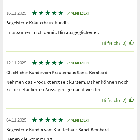
★
★
★
★
★
16.11.2025
VERIFIZIERT
Begeisterte Kräuterhaus-Kundin
Entspannen mich damit. Bin ausgeglichener.
Hilfreich? (3)
★
★
★
★
★
12.11.2025
VERIFIZIERT
Glücklicher Kunde vom Kräuterhaus Sanct Bernhard
Nehmen das Produkt erst seit kurzem. Daher können noch
keine detaillierten Aussagen gemacht werden.
Hilfreich? (2)
★
★
★
★
★
04.11.2025
VERIFIZIERT
Begeisterte Kundin vom Kräuterhaus Sanct Bernhard
Heben die Stommung