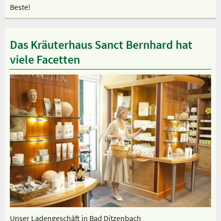
Beste!
Das Kräuterhaus Sanct Bernhard hat
viele Facetten
Unser Ladengeschäft in Bad Ditzenbach
Un