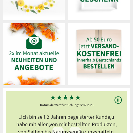
★
★
★
★
★
Datum der Veröffentlichung: 22.07.2026
s
„Ich bin seit 2 Jahren begeisterter Kunde,u
habe mit allen,von mir bestellten Produkten,
von Salben bis Narungsergänzungsmitteln,