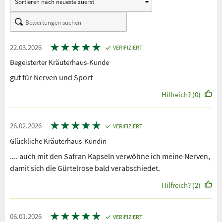
★
★
★
★
★
22.03.2026
VERIFIZIERT
Begeisterter Kräuterhaus-Kunde
gut für Nerven und Sport
Hilfreich? (0)
★
★
★
★
★
26.02.2026
VERIFIZIERT
Glückliche Kräuterhaus-Kundin
.... auch mit den Safran Kapseln verwöhne ich meine Nerven,
damit sich die Gürtelrose bald verabschiedet.
Hilfreich? (2)
★
★
★
★
★
06.01.2026
VERIFIZIERT