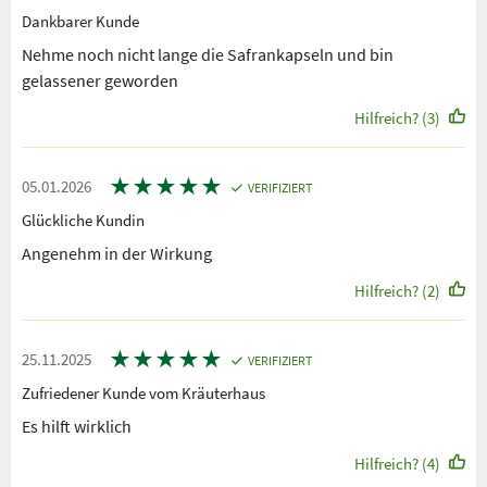
Dankbarer Kunde
Nehme noch nicht lange die Safrankapseln und bin
gelassener geworden
Hilfreich? (3)
★
★
★
★
★
05.01.2026
VERIFIZIERT
Glückliche Kundin
Angenehm in der Wirkung
Hilfreich? (2)
★
★
★
★
★
25.11.2025
VERIFIZIERT
Zufriedener Kunde vom Kräuterhaus
Es hilft wirklich
Hilfreich? (4)