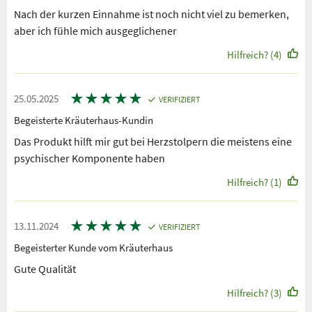
Nach der kurzen Einnahme ist noch nicht viel zu bemerken,
aber ich fühle mich ausgeglichener
Hilfreich? (4)
★
★
★
★
★
25.05.2025
VERIFIZIERT
Begeisterte Kräuterhaus-Kundin
Das Produkt hilft mir gut bei Herzstolpern die meistens eine
psychischer Komponente haben
Hilfreich? (1)
★
★
★
★
★
13.11.2024
VERIFIZIERT
Begeisterter Kunde vom Kräuterhaus
Gute Qualität
Hilfreich? (3)