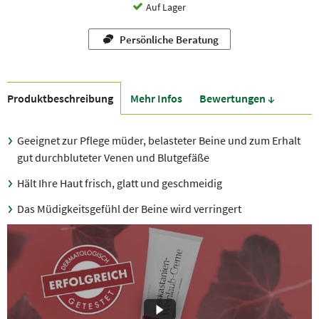
Auf Lager
Persönliche Beratung
Produkt­beschreibung
Mehr Infos
Bewer­tungen ↓
Geeignet zur Pflege müder, belasteter Beine und zum Erhalt
gut durchbluteter Venen und Blutgefäße
Hält Ihre Haut frisch, glatt und geschmeidig
Das Müdigkeitsgefühl der Beine wird verringert