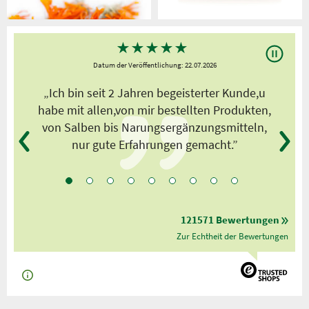
★
★
★
★
★
Datum der Veröffentlichung: 22.07.2026
s
„Ich bin seit 2 Jahren begeisterter Kunde,u
habe mit allen,von mir bestellten Produkten,
von Salben bis Narungsergänzungsmitteln,
nur gute Erfahrungen gemacht.”
121571 Bewertungen
Zur Echtheit der Bewertungen