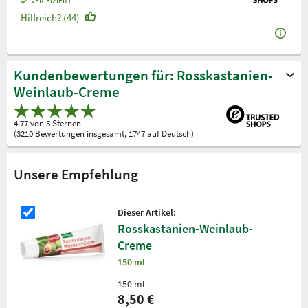
VERIFIZIERT
Hilfreich? (44)
Kundenbewertungen für: Rosskastanien-
Weinlaub-Creme
4.77 von 5 Sternen
(3210 Bewertungen insgesamt, 1747 auf Deutsch)
Unsere Empfehlung
Dieser Artikel:
Rosskastanien-Weinlaub-
Creme
150 ml
150 ml
8,50 €