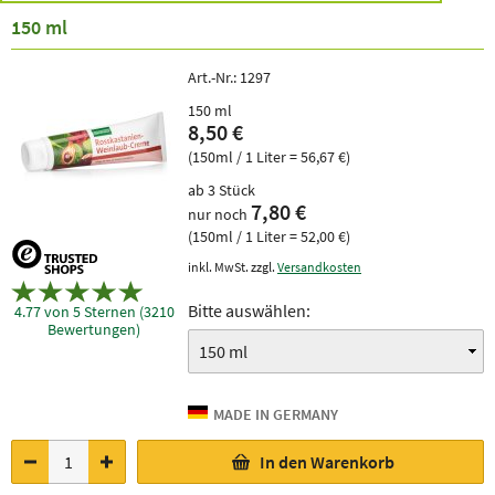
150 ml
Art.-Nr.:
1297
150 ml
8,50 €
(150ml / 1 Liter = 56,67 €)
ab 3 Stück
7,80 €
nur noch
(150ml / 1 Liter = 52,00 €)
inkl. MwSt. zzgl.
Versandkosten
Bitte auswählen:
4.77 von 5 Sternen (3210
Bewertungen)
In den Warenkorb