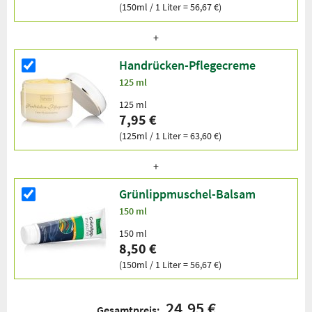
(150ml / 1 Liter = 56,67 €)
Handrücken-Pflegecreme
125 ml
125 ml
7,95 €
(125ml / 1 Liter = 63,60 €)
Grünlippmuschel-Balsam
150 ml
150 ml
8,50 €
(150ml / 1 Liter = 56,67 €)
24,95 €
Gesamtpreis: