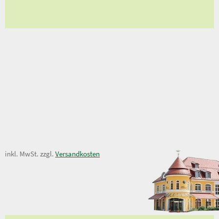
8,50 €
inkl. MwSt. zzgl.
Versandkosten