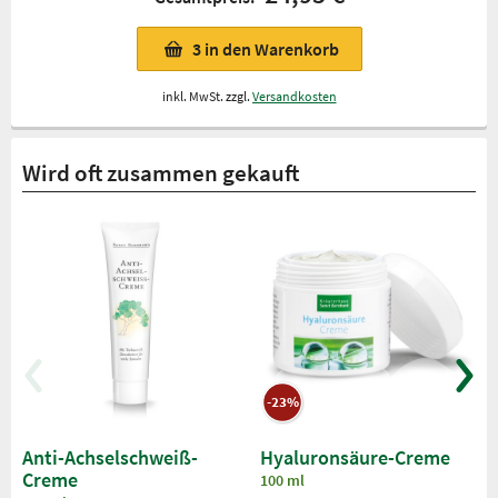
3
in den Warenkorb
inkl. MwSt. zzgl.
Versandkosten
Wird oft zusammen gekauft
-23%
Anti-Achselschweiß-
Hyaluronsäure-Creme
Creme
100 ml