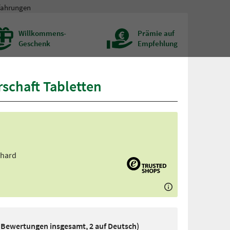
fahrungen
Willkommens-
Prämie auf
Geschenk
Empfehlung
chaft Tabletten
nhard
9 Bewertungen insgesamt, 2 auf Deutsch)