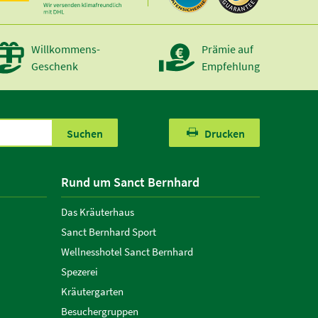
Willkommens-
Prämie auf
Geschenk
Empfehlung
Suchen
Drucken
Rund um Sanct Bernhard
Das Kräuterhaus
Sanct Bernhard Sport
Wellnesshotel Sanct Bernhard
Spezerei
Kräutergarten
Besuchergruppen