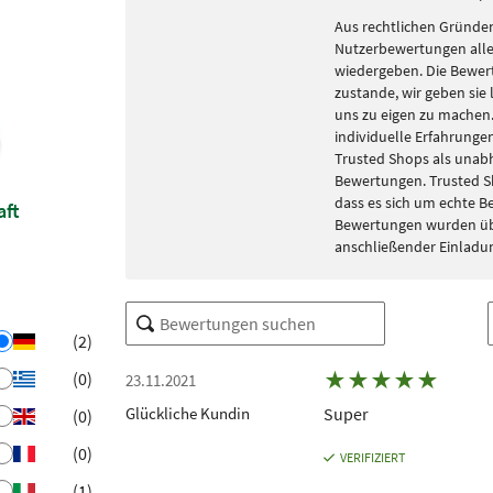
Aus rechtlichen Gründen
Nutzerbewertungen alle
wiedergeben. Die Bewe
zustande, wir geben sie 
uns zu eigen zu machen. 
individuelle Erfahrungen
Trusted Shops als unabh
Bewertungen. Trusted S
dass es sich um echte 
aft
Bewertungen wurden übe
anschließender Einladu
(2)
★
★
★
★
★
(0)
23.11.2021
Glückliche Kundin
Super
(0)
(0)
VERIFIZIERT
(1)