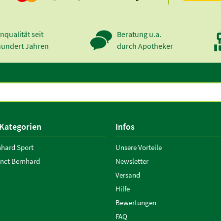
nqualität seit
Beratung u.a.
hundert Jahren
durch Apotheker
 Kategorien
Infos
nhard Sport
Unsere Vorteile
anct Bernhard
Newsletter
Versand
Hilfe
Bewertungen
FAQ