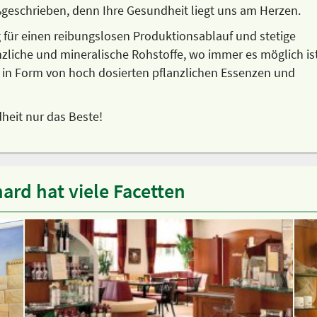
oßgeschrieben, denn Ihre Gesundheit liegt uns am Herzen.
g für einen reibungslosen Produktionsablauf und stetige
nzliche und mineralische Rohstoffe, wo immer es möglich ist
ch in Form von hoch dosierten pflanzlichen Essenzen und
heit nur das Beste!
ard hat viele Facetten