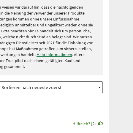
 weisen wir darauf hin, dass die nachfolgenden
in die Meinung der Verwender unserer Produkte
rtungen kommen ohne unsere Einflussnahme
lediglich unmittelbar und ungefiltert wieder, ohne sie
Bitte beachten Sie: Es handelt sich um persönliche,
, welche nicht durch Studien belegt sind. Wir nutzen
ängigen Dienstleister seit 2021 für die Einholung von
hops hat Maßnahmen getroffen, um sicherzustellen,
Bewertungen handelt.
Mehr Informationen
. Ältere
r Trustpilot nach einem getätigten Kauf und
ng gesammelt.
Hilfreich? (2)