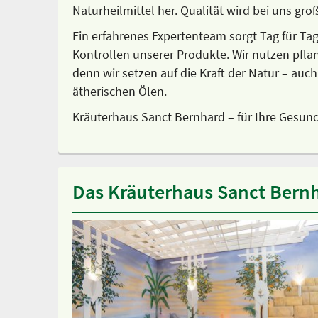
Naturheilmittel her. Qualität wird bei uns gr
Ein erfahrenes Expertenteam sorgt Tag für Ta
Kontrollen unserer Produkte. Wir nutzen pfla
denn wir setzen auf die Kraft der Natur – au
ätherischen Ölen.
Kräuterhaus Sanct Bernhard – für Ihre Gesund
Das Kräuterhaus Sanct Bernh