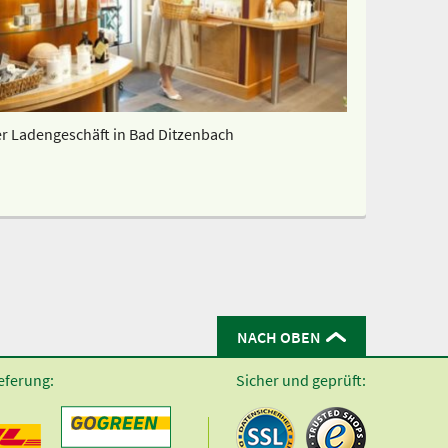
r Ladengeschäft in Bad Ditzenbach
NACH OBEN
eferung:
Sicher und geprüft: