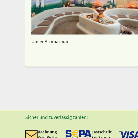
Unser Aromaraum
Sicher und zuverlässig zahlen:
Rechnung
Lastschrift
Kein Risiko!
3% Skonto