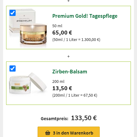
Premium Gold! Tagespflege
50 ml
65,00 €
(50ml / 1 Liter = 1.300,00 €)
Zirben-Balsam
200 ml
13,50 €
(200ml / 1 Liter = 67,50 €)
133,50 €
Gesamtpreis:
3
in den Warenkorb