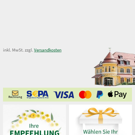
55,00 €
inkl. MwSt. zzgl.
Versandkosten
65,00 €
Rechnung