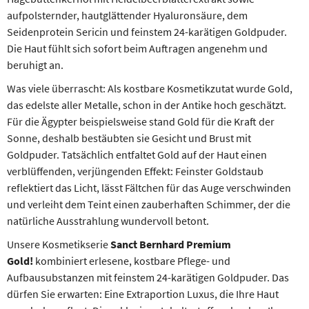
aufpolsternder, hautglättender Hyaluronsäure, dem
Seidenprotein Sericin und feinstem 24-karätigen Goldpuder.
Die Haut fühlt sich sofort beim Auftragen angenehm und
beruhigt an.
Was viele überrascht: Als kostbare Kosmetikzutat wurde Gold,
das edelste aller Metalle, schon in der Antike hoch geschätzt.
Für die Ägypter beispielsweise stand Gold für die Kraft der
Sonne, deshalb bestäubten sie Gesicht und Brust mit
Goldpuder. Tatsächlich entfaltet Gold auf der Haut einen
verblüffenden, verjüngenden Effekt: Feinster Goldstaub
reflektiert das Licht, lässt Fältchen für das Auge verschwinden
und verleiht dem Teint einen zauberhaften Schimmer, der die
natürliche Ausstrahlung wundervoll betont.
Unsere Kosmetikserie
Sanct Bernhard Premium
Gold!
kombiniert erlesene, kostbare Pflege- und
Aufbausubstanzen mit feinstem 24-karätigen Goldpuder. Das
dürfen Sie erwarten: Eine Extraportion Luxus, die Ihre Haut