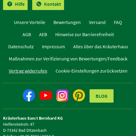
Hilfe
Kontakt
Unsere Vorteile
Bewertungen
Versand
FAQ
AGB
AEB
Hinweise zur Barrierefreiheit
Datenschutz
Impressum
Alles über das Kräuterhaus
Maßnahmen zur Verifizierung von Bewertungen/Feedback
Vertrag widerrufen
Cookie-Einstellungen zurücksetzen
BLOG
Kräuterhaus Sanct Bernhard KG
Helfensteinstr. 47
D-73342 Bad Ditzenbach