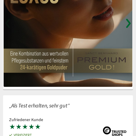
„Als Test erhalten, sehr gut”
Zufriedener Kunde
★
★
★
★
★
VERIFIZIERT