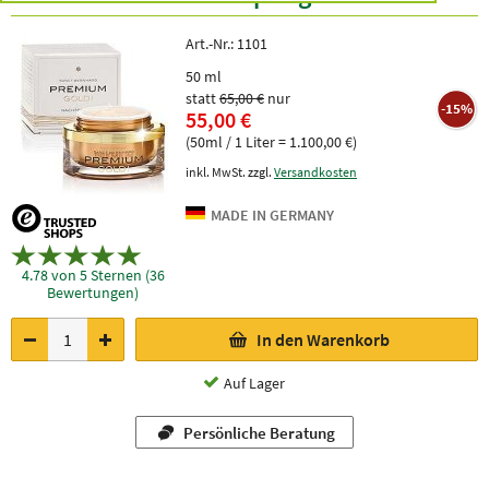
Art.-Nr.:
1101
50 ml
statt
65,00 €
nur
-15%
55,00 €
(50ml / 1 Liter = 1.100,00 €)
inkl. MwSt. zzgl.
Versandkosten
4.78 von 5 Sternen (36
Bewertungen)
In den Warenkorb
Auf Lager
Persönliche Beratung