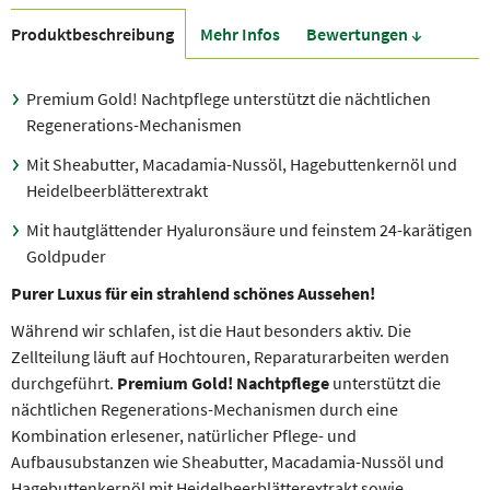
Produkt­beschreibung
Mehr Infos
Bewer­tungen ↓
Premium Gold! Nachtpflege unterstützt die nächtlichen
Regenerations-Mechanismen
Mit Sheabutter, Macadamia-Nussöl, Hagebuttenkernöl und
Heidelbeerblätterextrakt
Mit hautglättender Hyaluronsäure und feinstem 24-karätigen
Goldpuder
Purer Luxus für ein strahlend schönes Aussehen!
Während wir schlafen, ist die Haut besonders aktiv. Die
Zellteilung läuft auf Hochtouren, Reparaturarbeiten werden
durchgeführt.
Premium Gold! Nachtpflege
unterstützt die
nächtlichen Regenerations-Mechanismen durch eine
Kombination erlesener, natürlicher Pflege- und
Aufbausubstanzen wie Sheabutter, Macadamia-Nussöl und
Hagebuttenkernöl mit Heidelbeerblätterextrakt sowie