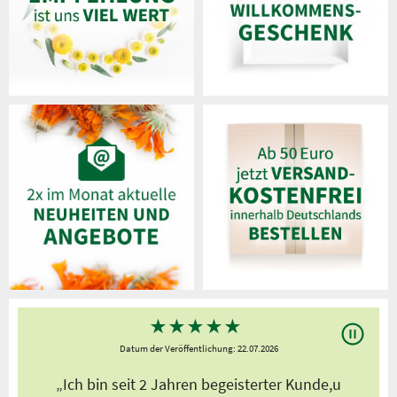
★
★
★
★
★
Datum der Veröffentlichung: 22.07.2026
s
„Ich bin seit 2 Jahren begeisterter Kunde,u