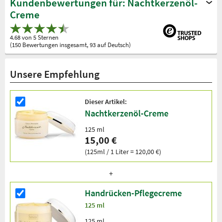
Kundenbewertungen für: Nachtkerzenöl-
Creme
4.68 von 5 Sternen
(150 Bewertungen insgesamt, 93 auf Deutsch)
Unsere Empfehlung
Dieser Artikel:
Nachtkerzenöl-Creme
125 ml
15,00 €
(125ml / 1 Liter = 120,00 €)
Handrücken-Pflegecreme
125 ml
125 ml