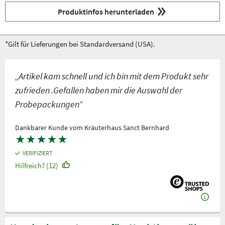
Produktinfos herunterladen
*Gilt für Lieferungen bei Standardversand (USA).
„Artikel kam schnell und ich bin mit dem Produkt sehr
zufrieden .Gefallen haben mir die Auswahl der
Probepackungen”
Dankbarer Kunde vom Kräuterhaus Sanct Bernhard
★
★
★
★
★
VERIFIZIERT
Hilfreich? (12)