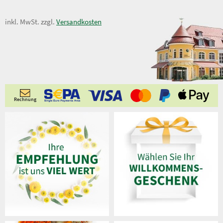
15,00 €
inkl. MwSt. zzgl.
Versandkosten
Rechnung