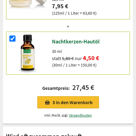
7,95 €
(125ml / 1 Liter = 63,60 €)
Nachtkerzen-Hautöl
30 ml
4,50 €
statt
5,80 €
nur
(30ml / 1 Liter = 150,00 €)
27,45 €
Gesamtpreis:
3
in den Warenkorb
inkl. MwSt. zzgl.
Versandkosten