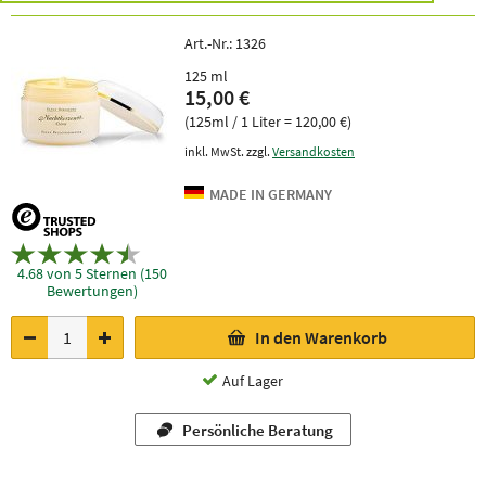
Art.-Nr.:
1326
125 ml
15,00 €
(125ml / 1 Liter = 120,00 €)
inkl. MwSt. zzgl.
Versandkosten
4.68 von 5 Sternen (150
Bewertungen)
In den Warenkorb
Auf Lager
Persönliche Beratung