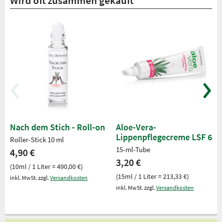
Wird oft zusammen gekauft
Nach dem Stich - Roll-on
Aloe-Vera-
Lippenpflegecreme LSF 6
Roller-Stick 10 ml
15-ml-Tube
4,90 €
3,20 €
(10ml / 1 Liter = 490,00 €)
(15ml / 1 Liter = 213,33 €)
inkl. MwSt. zzgl.
Versandkosten
inkl. MwSt. zzgl.
Versandkosten