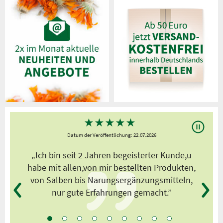
★
★
★
★
★
Datum der Veröffentlichung: 22.07.2026
s
„Ich bin seit 2 Jahren begeisterter Kunde,u
habe mit allen,von mir bestellten Produkten,
von Salben bis Narungsergänzungsmitteln,
nur gute Erfahrungen gemacht.”