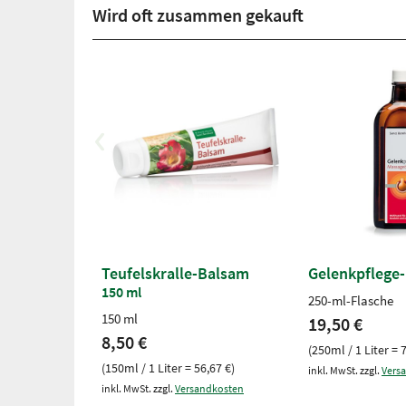
Wird oft zusammen gekauft
Teufelskralle-Balsam
Gelenkpflege
150 ml
250-ml-Flasche
150 ml
19,50 €
8,50 €
(250ml / 1 Liter = 
(150ml / 1 Liter = 56,67 €)
inkl. MwSt. zzgl.
Vers
inkl. MwSt. zzgl.
Versandkosten