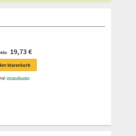
19,73 €
eis:
 den Warenkorb
zzgl.
Versandkosten