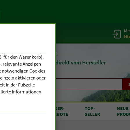
Me
g
Service / Infos
Hi
eit 1903
Naturheilmittel
B. für den Warenkorb),
und
Kosmetik
direkt vom Hersteller
. relevante Anzeigen
cht notwendigen Cookies
einzeln aktivieren oder
it in der Fußzeile
llierte Informationen
RODUKTE
SONDER
-
TOP
-
NEUE
N A BIS Z
ANGEBOTE
SELLER
PROD