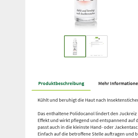
Produkt­beschreibung
Mehr Information
Kühlt und beruhigt die Haut nach Insektenstiche
Das enthaltene Polidocanol lindert den Juckrei
Effekt und wirkt pflegend und entspannend auf da
passt auch in die kleinste Hand- oder Jackentasc
Einfach auf die betroffene Stelle auftragen und 