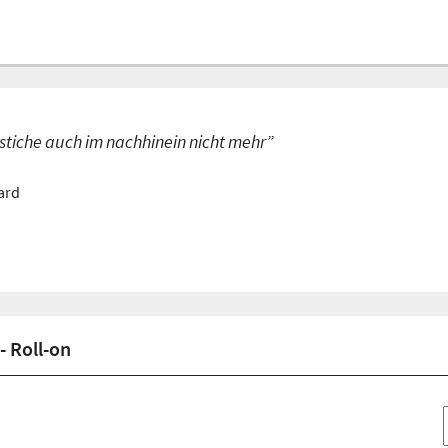
stiche auch im nachhinein nicht mehr”
ard
 Roll-on