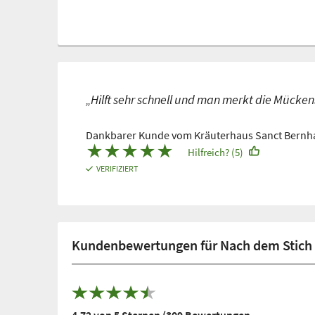
„Hilft sehr schnell und man merkt die Mücken
Dankbarer Kunde vom Kräuterhaus Sanct Bernh
★
★
★
★
★
Hilfreich? (5)
VERIFIZIERT
Kundenbewertungen für Nach dem Stich -