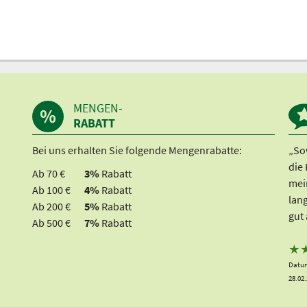
MENGEN-
RABATT
Bei uns erhalten Sie folgende Mengenrabatte:
„Sow
die
Ab 70 €
3%
Rabatt
mei
Ab 100 €
4%
Rabatt
lang
Ab 200 €
5%
Rabatt
gut 
Ab 500 €
7%
Rabatt
★
Datum
28.02