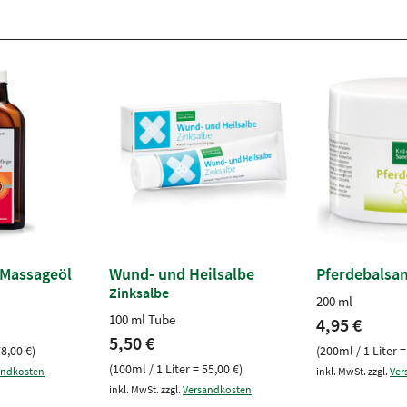
-Massageöl
Wund- und Heilsalbe
Pferdebalsa
Zinksalbe
200 ml
100 ml Tube
4,95 €
5,50 €
78,00 €)
(200ml / 1 Liter =
(100ml / 1 Liter = 55,00 €)
andkosten
inkl. MwSt. zzgl.
Ver
inkl. MwSt. zzgl.
Versandkosten