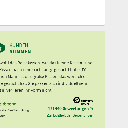
KUNDEN
STIMMEN
ohl das Reisekissen, wie das kleine Kissen, sind
 Kissen nach denen ich lange gesucht habe. Für
nen Mann ist das große Kissen, das wonach er
e gesucht hat. Sie passen sich individuell sehr
an, verlieren ihr Form nicht. ”
★
★
★
★
121440 Bewertungen
 der Veröffentlichung:
Zur Echtheit der Bewertungen
.2025