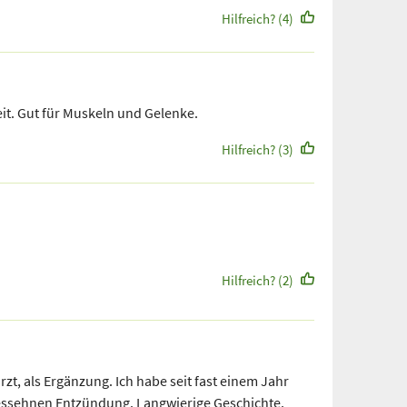
Hilfreich? (4)
eit. Gut für Muskeln und Gelenke.
Hilfreich? (3)
Hilfreich? (2)
t, als Ergänzung. Ich habe seit fast einem Jahr
lessehnen Entzündung. Langwierige Geschichte.