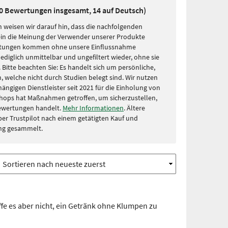
60 Bewertungen insgesamt, 14 auf Deutsch)
 weisen wir darauf hin, dass die nachfolgenden
in die Meinung der Verwender unserer Produkte
rtungen kommen ohne unsere Einflussnahme
lediglich unmittelbar und ungefiltert wieder, ohne sie
Bitte beachten Sie: Es handelt sich um persönliche,
, welche nicht durch Studien belegt sind. Wir nutzen
ängigen Dienstleister seit 2021 für die Einholung von
hops hat Maßnahmen getroffen, um sicherzustellen,
Bewertungen handelt.
Mehr Informationen
. Ältere
r Trustpilot nach einem getätigten Kauf und
ng gesammelt.
affe es aber nicht, ein Getränk ohne Klumpen zu