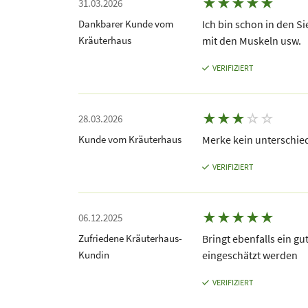
★
★
★
★
★
31.03.2026
Dankbarer Kunde vom
Ich bin schon in den S
Kräuterhaus
mit den Muskeln usw.
VERIFIZIERT
★
★
★
☆
☆
28.03.2026
Kunde vom Kräuterhaus
Merke kein unterschied,
VERIFIZIERT
★
★
★
★
★
06.12.2025
Zufriedene Kräuterhaus-
Bringt ebenfalls ein gu
Kundin
eingeschätzt werden
VERIFIZIERT