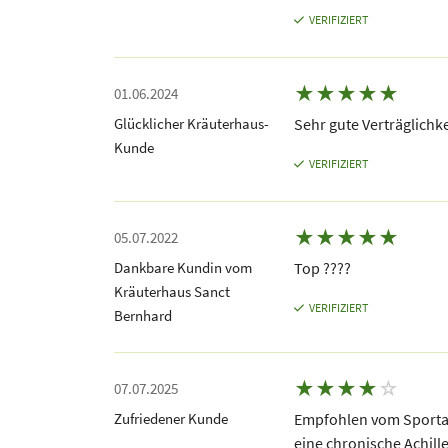
VERIFIZIERT
★
★
★
★
★
01.06.2024
Glücklicher Kräuterhaus-
Sehr gute Verträglichk
Kunde
VERIFIZIERT
★
★
★
★
★
05.07.2022
Dankbare Kundin vom
Top ????
Kräuterhaus Sanct
VERIFIZIERT
Bernhard
★
★
★
★
☆
07.07.2025
Zufriedener Kunde
Empfohlen vom Sportarz
eine chronische Achil