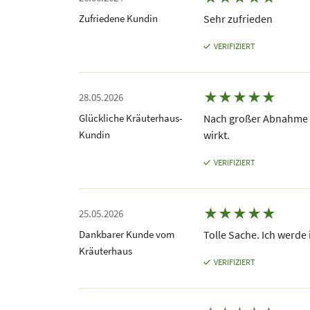
Zufriedene Kundin
Sehr zufrieden
VERIFIZIERT
★
★
★
★
★
28.05.2026
Glückliche Kräuterhaus-
Nach großer Abnahme h
Kundin
wirkt.
VERIFIZIERT
★
★
★
★
★
25.05.2026
Dankbarer Kunde vom
Tolle Sache. Ich werde
Kräuterhaus
VERIFIZIERT