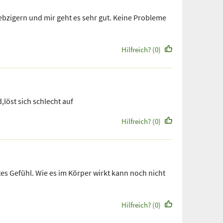
iebzigern und mir geht es sehr gut. Keine Probleme
Hilfreich? (0)
löst sich schlecht auf
Hilfreich? (0)
tes Gefühl. Wie es im Körper wirkt kann noch nicht
Hilfreich? (0)