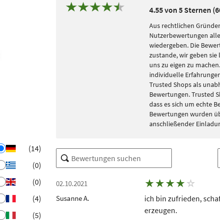
4.55 von 5 Sternen (
Aus rechtlichen Gründen
Nutzerbewertungen alle
wiedergeben. Die Bewe
zustande, wir geben sie 
uns zu eigen zu machen. 
individuelle Erfahrungen
Trusted Shops als unabh
Bewertungen. Trusted S
dass es sich um echte 
Bewertungen wurden übe
anschließender Einladu
(14)
(0)
(0)
★
★
★
★
☆
02.10.2021
(4)
Susanne A.
ich bin zufrieden, sch
erzeugen.
(5)