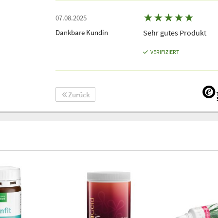
★
★
★
★
★
07.08.2025
Dankbare Kundin
Sehr gutes Produkt
VERIFIZIERT
Zurück