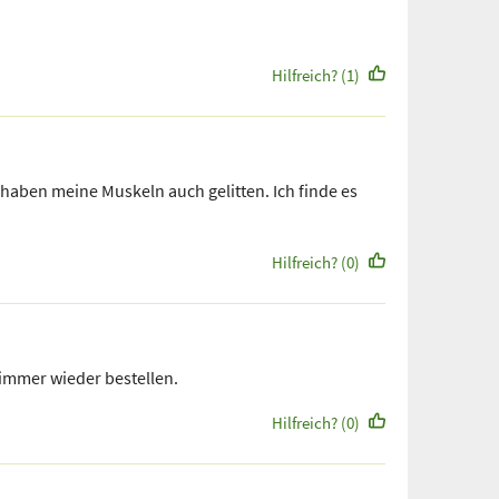
Hilfreich? (1)
aben meine Muskeln auch gelitten. Ich finde es
Hilfreich? (0)
 immer wieder bestellen.
Hilfreich? (0)