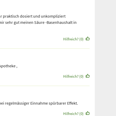
hr praktisch dosiert und unkompliziert
mir sehr gut meinen Säure -Basenhaushalt in
Hilfreich? (0)
 Apotheke ,
Hilfreich? (0)
ei regelmässiger Einnahme spürbarer Effekt.
Hilfreich? (0)