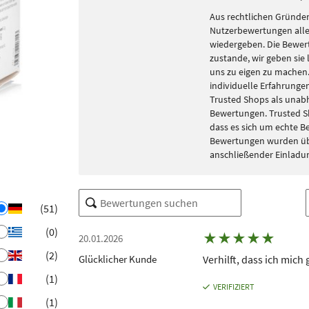
Aus rechtlichen Gründen
Nutzerbewertungen alle
wiedergeben. Die Bewe
zustande, wir geben sie 
uns zu eigen zu machen. 
individuelle Erfahrungen
Trusted Shops als unabh
Bewertungen. Trusted S
dass es sich um echte 
Bewertungen wurden übe
anschließender Einladu
(51)
(0)
★
★
★
★
★
20.01.2026
(2)
Glücklicher Kunde
Verhilft, dass ich mich
(1)
VERIFIZIERT
(1)