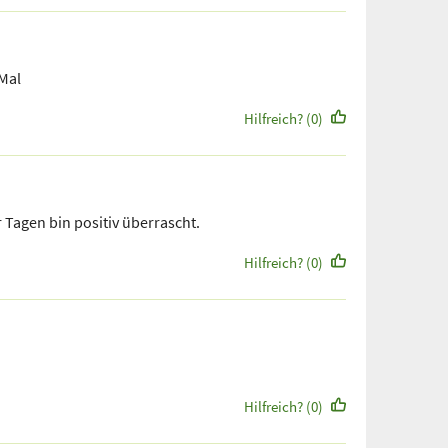
Mal
Hilfreich? (0)
 Tagen bin positiv überrascht.
Hilfreich? (0)
Hilfreich? (0)