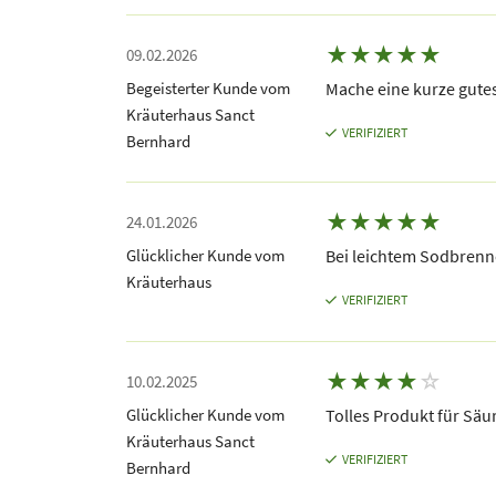
★
★
★
★
★
09.02.2026
Begeisterter Kunde vom
Mache eine kurze gute
Kräuterhaus Sanct
VERIFIZIERT
Bernhard
★
★
★
★
★
24.01.2026
Glücklicher Kunde vom
Bei leichtem Sodbrenne
Kräuterhaus
VERIFIZIERT
★
★
★
★
☆
10.02.2025
Glücklicher Kunde vom
Tolles Produkt für Säu
Kräuterhaus Sanct
VERIFIZIERT
Bernhard