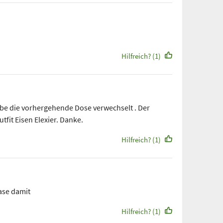
Hilfreich? (1)
be die vorhergehende Dose verwechselt . Der
fit Eisen Elexier. Danke.
Hilfreich? (1)
ase damit
Hilfreich? (1)