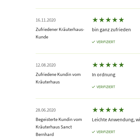
★
★
★
★
★
16.11.2020
Zufriedener Kräuterhaus-
bin ganz zufrieden
Kunde
VERIFIZIERT
★
★
★
★
★
12.08.2020
Zufriedene Kundin vom
In ordnung
Kräuterhaus
VERIFIZIERT
★
★
★
★
★
28.06.2020
Begeisterte Kundin vom
Leichte Anwendung, wi
Kräuterhaus Sanct
VERIFIZIERT
Bernhard