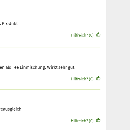
s Produkt
Hilfreich? (0)
n als Tee Einmischung. Wirkt sehr gut.
Hilfreich? (0)
reausgleich.
Hilfreich? (0)