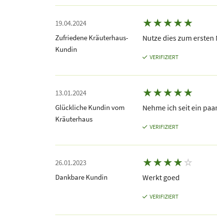
★
★
★
★
★
19.04.2024
Zufriedene Kräuterhaus-
Nutze dies zum ersten 
Kundin
VERIFIZIERT
★
★
★
★
★
13.01.2024
Glückliche Kundin vom
Nehme ich seit ein paar
Kräuterhaus
VERIFIZIERT
★
★
★
★
☆
26.01.2023
Dankbare Kundin
Werkt goed
VERIFIZIERT