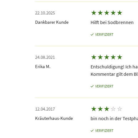
★
★
★
★
★
22.10.2025
Dankbarer Kunde
Hilft bei Sodbrennen
VERIFIZIERT
★
★
★
★
★
24.08.2021
Erika M.
Entschuldigung! Ich ha
Kommentar gilt dem Blut
VERIFIZIERT
★
★
★
☆
☆
12.04.2017
Kräuterhaus-Kunde
bin noch in der Testph
VERIFIZIERT