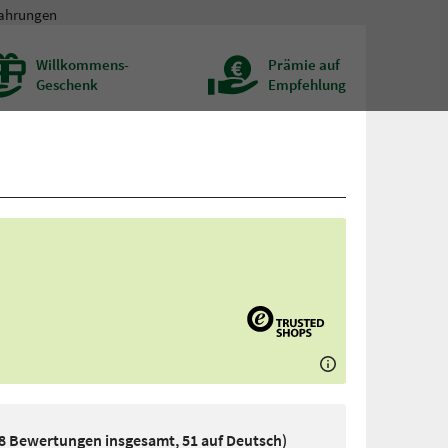
fahrungen
Willkommens-
Prämie auf
Geschenk
Empfehlung
78 Bewertungen insgesamt, 51 auf Deutsch)