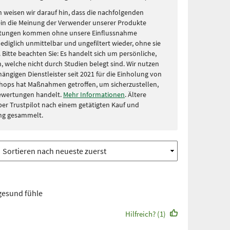
 weisen wir darauf hin, dass die nachfolgenden
in die Meinung der Verwender unserer Produkte
rtungen kommen ohne unsere Einflussnahme
lediglich unmittelbar und ungefiltert wieder, ohne sie
Bitte beachten Sie: Es handelt sich um persönliche,
, welche nicht durch Studien belegt sind. Wir nutzen
ängigen Dienstleister seit 2021 für die Einholung von
hops hat Maßnahmen getroffen, um sicherzustellen,
Bewertungen handelt.
Mehr Informationen
. Ältere
r Trustpilot nach einem getätigten Kauf und
ng gesammelt.
 gesund fühle
Hilfreich? (1)