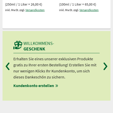
(250ml / 1 Liter = 26,00 €)
(100ml / 1 Liter = 65,00 €)
inkl. MwSt. zzgl.
Versandkosten
inkl. MwSt. zzgl.
Versandkosten
WILLKOMMENS-
GESCHENK
Erhalten Sie eines unserer exklusiven Produkte
Bei
gratis zu Ihrer ersten Bestellung! Erstellen Sie mit
Ab 
nur wenigen Klicks Ihr Kundenkonto, um sich
Ab 
dieses Dankeschön zu sichern.
Ab 
Kundenkonto erstellen
Ab 