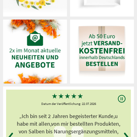
★
★
★
★
★
Datum der Veröffentlichung: 22.07.2026
s
„Ich bin seit 2 Jahren begeisterter Kunde,u
habe mit allen,von mir bestellten Produkten,
von Salben bis Narungsergänzungsmitteln,