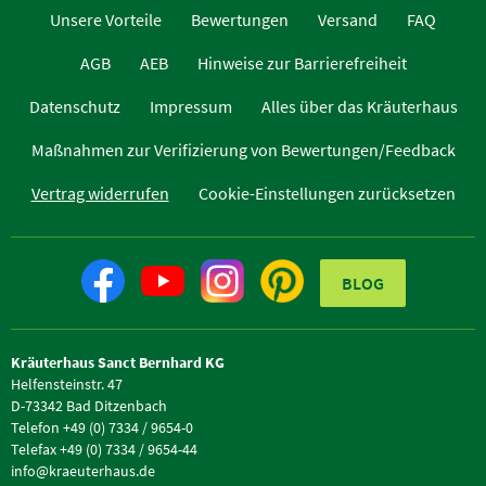
Unsere Vorteile
Bewertungen
Versand
FAQ
AGB
AEB
Hinweise zur Barrierefreiheit
Datenschutz
Impressum
Alles über das Kräuterhaus
Maßnahmen zur Verifizierung von Bewertungen/Feedback
Vertrag widerrufen
Cookie-Einstellungen zurücksetzen
BLOG
Kräuterhaus Sanct Bernhard KG
Helfensteinstr. 47
D-73342 Bad Ditzenbach
Telefon +49 (0) 7334 / 9654-0
Telefax +49 (0) 7334 / 9654-44
info@kraeuterhaus.de