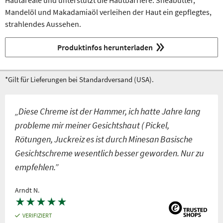
Hautareale und unterstützt die Hautbarriere. Sheabutter,
Mandelöl und Makadamiaöl verleihen der Haut ein gepflegtes,
strahlendes Aussehen.
Produktinfos herunterladen
*Gilt für Lieferungen bei Standardversand (USA).
„Diese Chreme ist der Hammer, ich hatte Jahre lang
probleme mir meiner Gesichtshaut ( Pickel,
Rötungen, Juckreiz es ist durch Minesan Basische
Gesichtschreme wesentlich besser geworden. Nur zu
empfehlen.”
Arndt N.
★
★
★
★
★
VERIFIZIERT