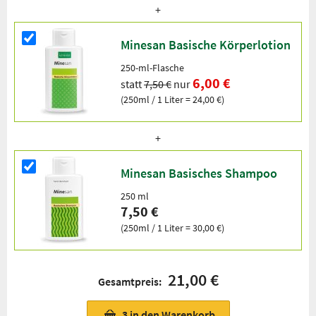
Minesan Basische Körperlotion
250-ml-Flasche
6,00 €
statt
7,50 €
nur
(250ml / 1 Liter = 24,00 €)
Minesan Basisches Shampoo
250 ml
7,50 €
(250ml / 1 Liter = 30,00 €)
21,00 €
Gesamtpreis:
3
in den Warenkorb