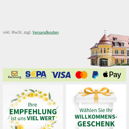
7,50 €
inkl. MwSt. zzgl.
Versandkosten
Rechnung