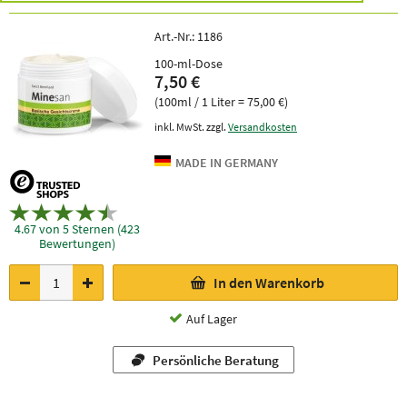
Art.-Nr.:
1186
100-ml-Dose
7,50 €
(100ml / 1 Liter = 75,00 €)
inkl. MwSt. zzgl.
Versandkosten
4.67 von 5 Sternen (423
Bewertungen)
In den Warenkorb
Auf Lager
Persönliche Beratung