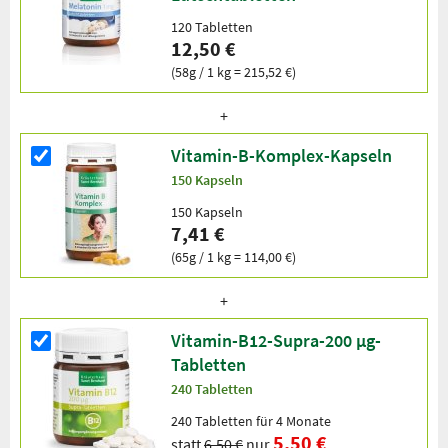
120 Tabletten
12,50 €
(58g / 1 kg = 215,52 €)
Vitamin-B-Komplex-Kapseln
150 Kapseln
150 Kapseln
7,41 €
(65g / 1 kg = 114,00 €)
Vitamin-B12-Supra-200 µg-
Tabletten
240 Tabletten
240 Tabletten für 4 Monate
5,50 €
statt
6,50 €
nur