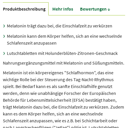
Produkt­beschreibung
Mehr Infos
Bewer­tungen ↓
Melatonin trägt dazu bei, die Einschlafzeit zu verkürzen
Melatonin kann dem Körper helfen, sich an eine wechselnde
Schlafenszeit anzupassen
Lutschtabletten mit Holunderblüten-Zitronen-Geschmack
Nahrungsergänzungsmittel mit Melatonin und Süßungsmitteln.
Melatonin ist ein körpereigenes "Schlafhormon", das eine
wichtige Rolle bei der Steuerung des Tag-Nacht-Rhythmus
spielt. Bei Bedarf kann es als sanfte Einschlafhilfe genutzt
werden, denn wie unabhängige Forscher der Europäischen
Behörde für Lebensmittelsicherheit (EFSA) bestätigt haben,
trägt Melatonin dazu bei, die Einschlafzeit zu verkürzen. Zudem
kann es dem Körper helfen, sich an eine wechselnde
Schlafenszeit anzupassen, wie es z.B. bei Schichtarbeit oder
nach Langstreckenflügen ("Jetlag") nötig ist. Lutschtabletten