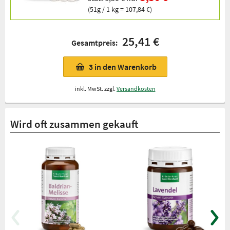
(51g / 1 kg = 107,84 €)
25,41 €
Gesamtpreis:
3
in den Warenkorb
inkl. MwSt. zzgl.
Versandkosten
Wird oft zusammen gekauft