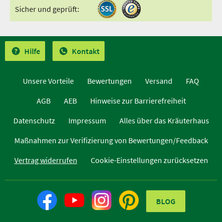
Sicher und geprüft:
Hilfe
Kontakt
Unsere Vorteile
Bewertungen
Versand
FAQ
AGB
AEB
Hinweise zur Barrierefreiheit
Datenschutz
Impressum
Alles über das Kräuterhaus
Maßnahmen zur Verifizierung von Bewertungen/Feedback
Vertrag widerrufen
Cookie-Einstellungen zurücksetzen
BLOG