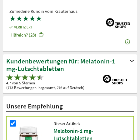
Zufriedene Kundin vom Kräuterhaus
★
★
★
★
★
VERIFIZIERT
Hilfreich? (28)
Kundenbewertungen für: Melatonin-1
mg-Lutschtabletten
4.7 von 5 Sternen
(773 Bewertungen insgesamt, 276 auf Deutsch)
Unsere Empfehlung
Dieser Artikel:
Melatonin-1 mg-
Lutschtabletten