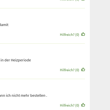
 damit
Hilfreich? (0)
in der Heizperiode
Hilfreich? (0)
nn ich nicht mehr bestellen .
Hilfreich? (0)