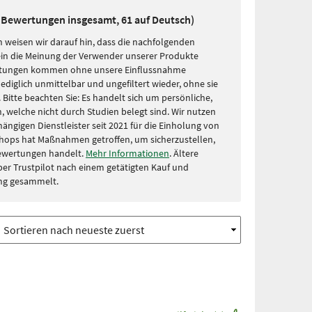
2 Bewertungen insgesamt, 61 auf Deutsch)
 weisen wir darauf hin, dass die nachfolgenden
in die Meinung der Verwender unserer Produkte
rtungen kommen ohne unsere Einflussnahme
lediglich unmittelbar und ungefiltert wieder, ohne sie
Bitte beachten Sie: Es handelt sich um persönliche,
, welche nicht durch Studien belegt sind. Wir nutzen
ängigen Dienstleister seit 2021 für die Einholung von
hops hat Maßnahmen getroffen, um sicherzustellen,
Bewertungen handelt.
Mehr Informationen
. Ältere
r Trustpilot nach einem getätigten Kauf und
ng gesammelt.