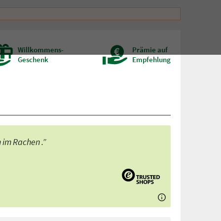
Willkommens-
Prämie auf
Geschenk
Empfehlung
 im Rachen .”