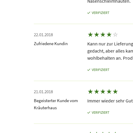
Nasenschleimhäuten.
VERIFIZIERT
★
★
★
★
☆
22.01.2018
Zufriedene Kundin
Kann nur zur Lieferung
gedacht, aber alles ka
wohlbehalten an. Produ
VERIFIZIERT
★
★
★
★
★
21.01.2018
Begeisterter Kunde vom
Immer wieder sehr Gut
Kräuterhaus
VERIFIZIERT