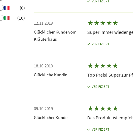
VERIFIZIERT
(0)
(10)
★
★
★
★
★
12.11.2019
Glücklicher Kunde vom
Super immer wieder ge
Kräuterhaus
VERIFIZIERT
★
★
★
★
★
18.10.2019
Glückliche Kundin
Top Preis! Super zur P
VERIFIZIERT
★
★
★
★
★
09.10.2019
Glücklicher Kunde
Das Produkt ist empfe
VERIFIZIERT