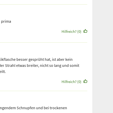
t prima
Hilfreich? (0)
tikflasche besser gesprüht hat, ist aber kein
der Strahl etwas breiter, nicht so lang und somit
ilt.
Hilfreich? (0)
klingendem Schnupfen und bei trockenen