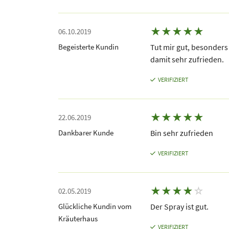
★
★
★
★
★
06.10.2019
Begeisterte Kundin
Tut mir gut, besonders 
damit sehr zufrieden.
VERIFIZIERT
★
★
★
★
★
22.06.2019
Dankbarer Kunde
Bin sehr zufrieden
VERIFIZIERT
★
★
★
★
☆
02.05.2019
Glückliche Kundin vom
Der Spray ist gut.
Kräuterhaus
VERIFIZIERT