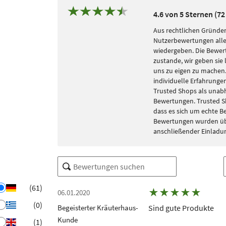
4.6 von 5 Sternen (7
Aus rechtlichen Gründen
Nutzerbewertungen alle
wiedergeben. Die Bewe
zustande, wir geben sie 
uns zu eigen zu machen. 
individuelle Erfahrungen
Trusted Shops als unabh
Bewertungen. Trusted S
dass es sich um echte 
Bewertungen wurden übe
anschließender Einladu
(61)
★
★
★
★
★
06.01.2020
(0)
Begeisterter Kräuterhaus-
Sind gute Produkte
Kunde
(1)