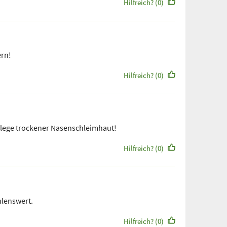
Hilfreich? (0)
rn!
Hilfreich? (0)
flege trockener Nasenschleimhaut!
Hilfreich? (0)
hlenswert.
Hilfreich? (0)