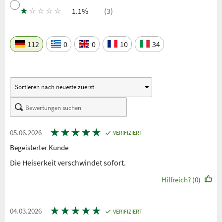
★
☆
☆
☆
☆
1.1%
(3)
112
0
0
10
34
★
★
★
★
★
05.06.2026
VERIFIZIERT
Begeisterter Kunde
Die Heiserkeit verschwindet sofort.
Hilfreich? (0)
★
★
★
★
★
04.03.2026
VERIFIZIERT