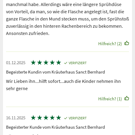
manchmal habe. Allerdings wäre eine längere Sprühdüse
von Vorteil, da man, so wie die Flasche angelegt ist, fast die
ganze Flasche in den Mund stecken muss, um den Sprühstoß
zuverlässig in den hinteren Rachenbereich zu bekommen.
Ansonsten zufrieden.
Hilfreich? (2)
★
★
★
★
★
01.12.2025
VERIFIZIERT
Begeisterte Kundin vom Kräuterhaus Sanct Bernhard
Wir Lieben ihn...hilft sofort...auch die Kinder nehmen ihn
sehr gerne
Hilfreich? (1)
★
★
★
★
★
16.11.2025
VERIFIZIERT
Begeisterter Kunde vom Kräuterhaus Sanct Bernhard