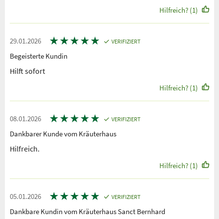
Hilfreich? (1)
★
★
★
★
★
29.01.2026
VERIFIZIERT
Begeisterte Kundin
Hilft sofort
Hilfreich? (1)
★
★
★
★
★
08.01.2026
VERIFIZIERT
Dankbarer Kunde vom Kräuterhaus
Hilfreich.
Hilfreich? (1)
★
★
★
★
★
05.01.2026
VERIFIZIERT
Dankbare Kundin vom Kräuterhaus Sanct Bernhard