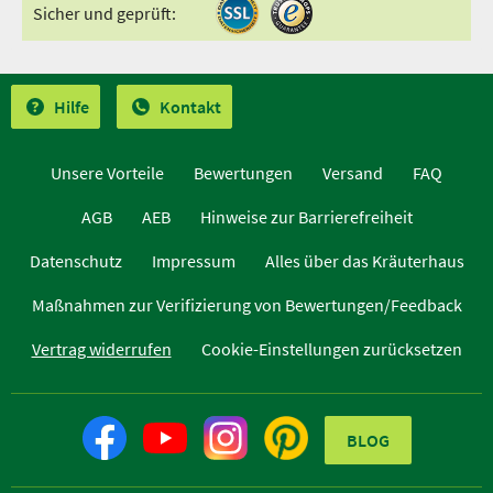
Sicher und geprüft:
Hilfe
Kontakt
Unsere Vorteile
Bewertungen
Versand
FAQ
AGB
AEB
Hinweise zur Barrierefreiheit
Datenschutz
Impressum
Alles über das Kräuterhaus
Maßnahmen zur Verifizierung von Bewertungen/Feedback
Vertrag widerrufen
Cookie-Einstellungen zurücksetzen
BLOG