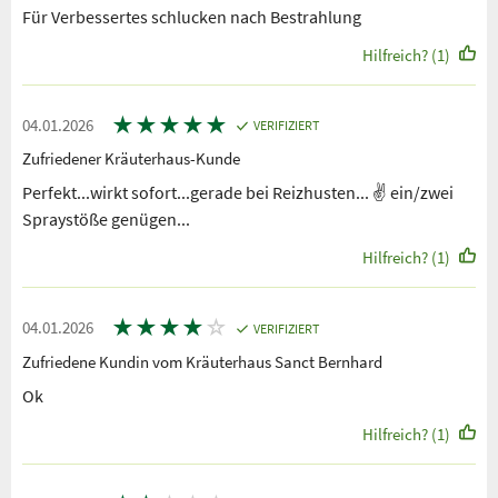
Für Verbessertes schlucken nach Bestrahlung
Hilfreich? (1)
★
★
★
★
★
04.01.2026
VERIFIZIERT
Zufriedener Kräuterhaus-Kunde
Perfekt...wirkt sofort...gerade bei Reizhusten... ✌️ ein/zwei
Spraystöße genügen...
Hilfreich? (1)
★
★
★
★
☆
04.01.2026
VERIFIZIERT
Zufriedene Kundin vom Kräuterhaus Sanct Bernhard
Ok
Hilfreich? (1)