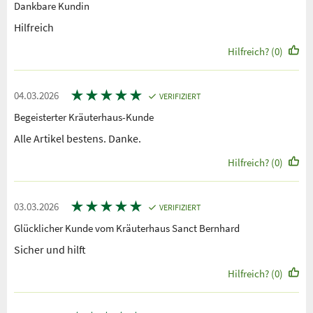
Dankbare Kundin
Hilfreich
Hilfreich? (0)
★
★
★
★
★
04.03.2026
VERIFIZIERT
Begeisterter Kräuterhaus-Kunde
Alle Artikel bestens. Danke.
Hilfreich? (0)
★
★
★
★
★
03.03.2026
VERIFIZIERT
Glücklicher Kunde vom Kräuterhaus Sanct Bernhard
Sicher und hilft
Hilfreich? (0)