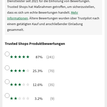
Dienstleister seit 2021 für die Einholung von Bewertungen.
Trusted Shops hat Maßnahmen getroffen, um sicherzustellen,
dass es sich um echte Bewertungen handelt.
Mehr
Informationen
. Ältere Bewertungen wurden über Trustpilot nach
einem getätigten Kauf und anschließender Einladung
gesammelt.
Trusted Shops Produktbewertungen
★
★
★
★
★
87%
(241)
★
★
★
★
☆
25.3%
(70)
★
★
★
☆
☆
12.6%
(35)
★
★
☆
☆
☆
3.2%
(9)