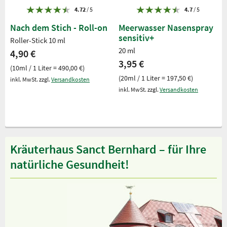
4.72
/ 5
4.7
/ 5
Nach dem Stich - Roll-on
Meerwasser Nasenspray
sensitiv+
Roller-Stick 10 ml
20 ml
4,90 €
3,95 €
(10ml / 1 Liter = 490,00 €)
(20ml / 1 Liter = 197,50 €)
inkl. MwSt. zzgl.
Versandkosten
inkl. MwSt. zzgl.
Versandkosten
Kräuterhaus Sanct Bernhard – für Ihre
natürliche Gesundheit!