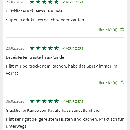
★
★
★
★
★
26.02.2026
VERIFIZIERT
Glücklicher Kräuterhaus-Kunde
Super Produkt, werde ich wieder kaufen
Hilfreich? (0)
★
★
★
★
★
20.02.2026
VERIFIZIERT
Begeisterter Kräuterhaus-Kunde
Hilft mir bei trockenem Rachen, habe das Spray immer im
Vorrat
Hilfreich? (0)
★
★
★
★
★
06.02.2026
VERIFIZIERT
Glücklicher Kunde vom Kräuterhaus Sanct Bernhard
Hilft sehr gut bei gereiztem Husten und Rachen. Praktisch für
unterwegs.