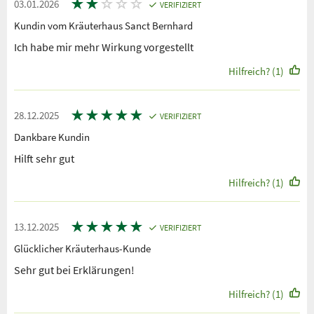
★
★
☆
☆
☆
03.01.2026
VERIFIZIERT
Kundin vom Kräuterhaus Sanct Bernhard
Ich habe mir mehr Wirkung vorgestellt
Hilfreich? (1)
★
★
★
★
★
28.12.2025
VERIFIZIERT
Dankbare Kundin
Hilft sehr gut
Hilfreich? (1)
★
★
★
★
★
13.12.2025
VERIFIZIERT
Glücklicher Kräuterhaus-Kunde
Sehr gut bei Erklärungen!
Hilfreich? (1)