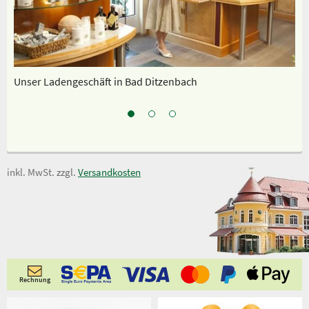
Unser Ladengeschäft in Bad Ditzenbach
Sp
inkl. MwSt. zzgl.
Versandkosten
Rechnung