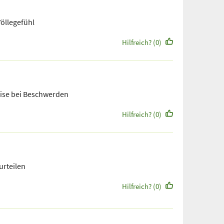
Völlegefühl
Hilfreich? (0)
eise bei Beschwerden
Hilfreich? (0)
urteilen
Hilfreich? (0)