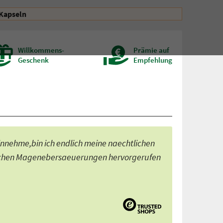
 Kapseln
Willkommens-
Prämie auf
Geschenk
Empfehlung
nnehme,bin ich endlich meine naechtlichen
ichen Magenebersaeuerungen hervorgerufen