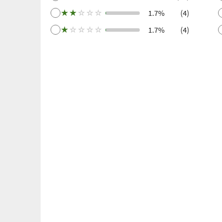
★
★
☆
☆
☆
1.7%
(4)
★
☆
☆
☆
☆
1.7%
(4)