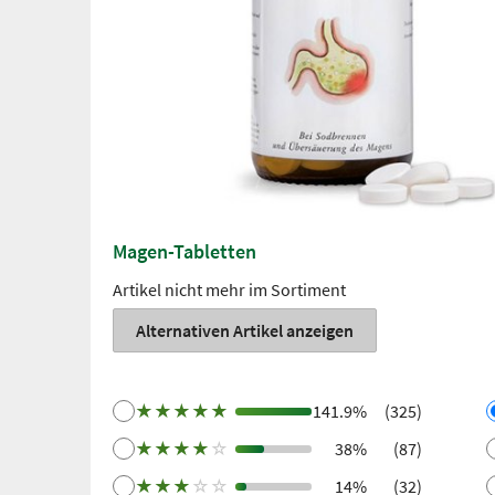
Magen-Tabletten
Artikel nicht mehr im Sortiment
Alternativen Artikel anzeigen
★
★
★
★
★
141.9%
(325)
★
★
★
★
☆
38%
(87)
★
★
★
☆
☆
14%
(32)