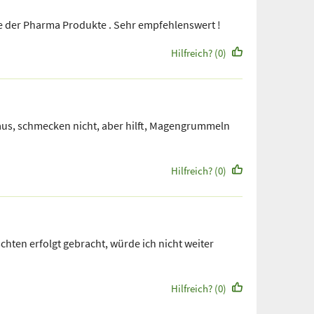
iele der Pharma Produkte . Sehr empfehlenswert !
Hilfreich? (0)
us, schmecken nicht, aber hilft, Magengrummeln
Hilfreich? (0)
chten erfolgt gebracht, würde ich nicht weiter
Hilfreich? (0)