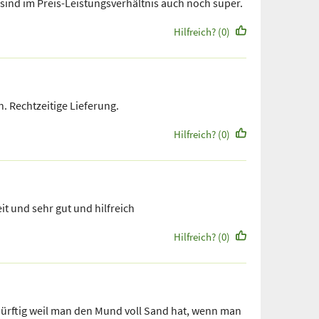
 sind im Preis-Leistungsverhältnis auch noch super.
Hilfreich? (0)
. Rechtzeitige Lieferung.
Hilfreich? (0)
it und sehr gut und hilfreich
Hilfreich? (0)
rftig weil man den Mund voll Sand hat, wenn man