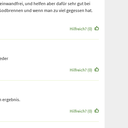
 einwandfrei, und helfen aber dafür sehr gut bei
Sodbrennen und wenn man zu viel gegessen hat.
Hilfreich? (0)
ieder
Hilfreich? (0)
n ergebnis.
Hilfreich? (0)