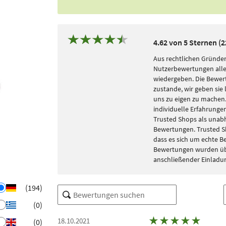
4.62 von 5 Sternen (
Aus rechtlichen Gründen
Nutzerbewertungen alle
wiedergeben. Die Bewe
zustande, wir geben sie 
uns zu eigen zu machen. 
individuelle Erfahrungen
Trusted Shops als unabh
Bewertungen. Trusted S
dass es sich um echte 
Bewertungen wurden übe
anschließender Einladu
(194)
(0)
★
★
★
★
★
18.10.2021
(0)