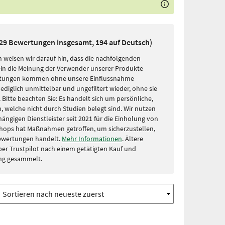
229 Bewertungen insgesamt, 194 auf Deutsch)
 weisen wir darauf hin, dass die nachfolgenden
in die Meinung der Verwender unserer Produkte
rtungen kommen ohne unsere Einflussnahme
lediglich unmittelbar und ungefiltert wieder, ohne sie
Bitte beachten Sie: Es handelt sich um persönliche,
, welche nicht durch Studien belegt sind. Wir nutzen
ängigen Dienstleister seit 2021 für die Einholung von
hops hat Maßnahmen getroffen, um sicherzustellen,
Bewertungen handelt.
Mehr Informationen
. Ältere
r Trustpilot nach einem getätigten Kauf und
ng gesammelt.