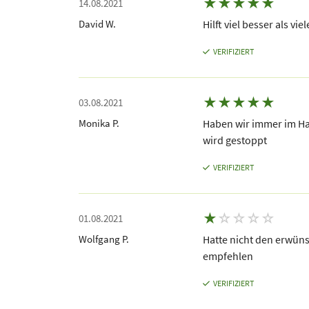
★
★
★
★
★
14.08.2021
David W.
Hilft viel besser als v
VERIFIZIERT
★
★
★
★
★
03.08.2021
Monika P.
Haben wir immer im Ha
wird gestoppt
VERIFIZIERT
★
☆
☆
☆
☆
01.08.2021
Wolfgang P.
Hatte nicht den erwüns
empfehlen
VERIFIZIERT