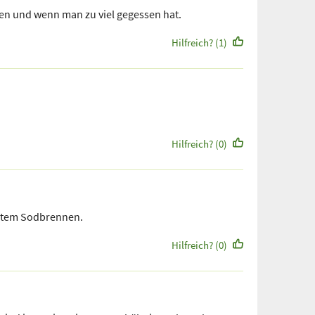
en und wenn man zu viel gegessen hat.
Hilfreich? (1)
Hilfreich? (0)
chtem Sodbrennen.
Hilfreich? (0)