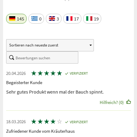
145
0
3
17
19
★
★
★
★
★
20.04.2026
VERIFIZIERT
Begeisterter Kunde
Sehr gutes Produkt wenn mal der Bauch spinnt.
Hilfreich? (0)
★
★
★
★
☆
18.03.2026
VERIFIZIERT
Zufriedener Kunde vom Kräuterhaus