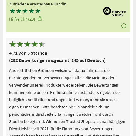
Zufriedene Kräuterhaus-Kundin
★
★
★
★
★
Hilfreich? (20)
4.71 von 5 Sternen
(282 Bewertungen insgesamt, 145 auf Deutsch)
Aus rechtlichen Gründen weisen wir darauf hin, dass die
nachfolgenden Nutzerbewertungen allein die Meinung der
Verwender unserer Produkte wiedergeben. Die Bewertungen
kommen ohne unsere Einflussnahme zustande, wir geben sie
lediglich unmittelbar und ungefiltert wieder, ohne sie uns zu
eigen zu machen. Bitte beachten Sie: Es handelt sich um
persönliche, individuelle Erfahrungen, welche nicht durch
Studien belegt sind. Wir nutzen Trusted Shops als unabhängigen
Dienstleister seit 2021 für die Einholung von Bewertungen.
Trusted Shops hat Maßnahmen getroffen, um sicherzustellen,