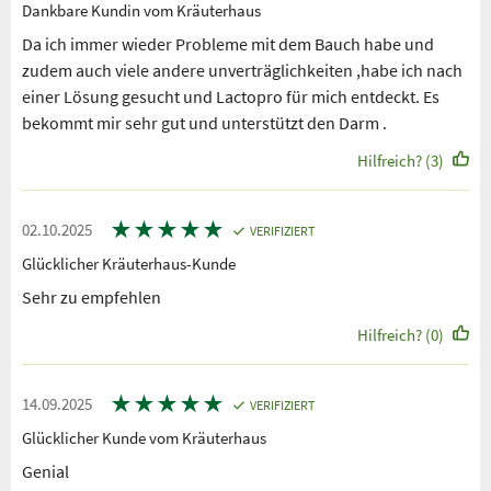
Dankbare Kundin vom Kräuterhaus
Da ich immer wieder Probleme mit dem Bauch habe und
zudem auch viele andere unverträglichkeiten ,habe ich nach
einer Lösung gesucht und Lactopro für mich entdeckt. Es
bekommt mir sehr gut und unterstützt den Darm .
Hilfreich? (3)
★
★
★
★
★
02.10.2025
VERIFIZIERT
Glücklicher Kräuterhaus-Kunde
Sehr zu empfehlen
Hilfreich? (0)
★
★
★
★
★
14.09.2025
VERIFIZIERT
Glücklicher Kunde vom Kräuterhaus
Genial