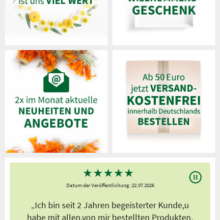
★
★
★
★
★
Datum der Veröffentlichung: 22.07.2026
s
„Ich bin seit 2 Jahren begeisterter Kunde,u
habe mit allen,von mir bestellten Produkten,