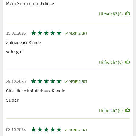
Mein Sohn nimmt diese
Hilfreich? (0)
★
★
★
★
★
15.02.2026
VERIFIZIERT
Zufriedener Kunde
sehr gut
Hilfreich? (0)
★
★
★
★
★
29.10.2025
VERIFIZIERT
Glückliche Kräuterhaus-Kundin
Super
Hilfreich? (0)
★
★
★
★
★
08.10.2025
VERIFIZIERT