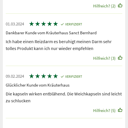
Hilfreich? (2)
★
★
★
★
★
01.03.2024
VERIFIZIERT
Dankbarer Kunde vom Kräuterhaus Sanct Bernhard
Ich habe einen Reizdarm es beruhigt meinen Darm sehr
tolles Produkt kann ich nur wieder empfehlen
Hilfreich? (3)
★
★
★
★
★
09.02.2024
VERIFIZIERT
Glücklicher Kunde vom Kräuterhaus
Die kapseln wirken entblähend. Die Weichkapseln sind leicht
zu schlucken
Hilfreich? (5)