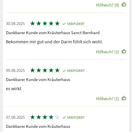
Hilfreich? (0)
★
★
★
★
★
30.08.2025
VERIFIZIERT
Dankbarer Kunde vom Kräuterhaus Sanct Bernhard
Bekommen mir gut und der Darm fühlt sich wohl.
Hilfreich? (1)
★
★
★
★
★
09.08.2025
VERIFIZIERT
Dankbarer Kunde vom Kräuterhaus
es wirkt
Hilfreich? (1)
★
★
★
★
☆
07.08.2025
VERIFIZIERT
Dankbarer Kunde vom Kräuterhaus