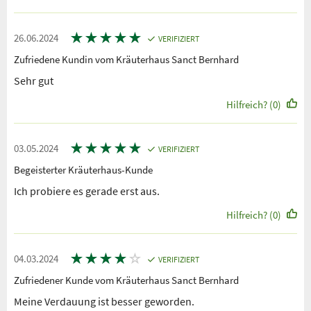
★
★
★
★
★
26.06.2024
VERIFIZIERT
Zufriedene Kundin vom Kräuterhaus Sanct Bernhard
Sehr gut
Hilfreich? (0)
★
★
★
★
★
03.05.2024
VERIFIZIERT
Begeisterter Kräuterhaus-Kunde
Ich probiere es gerade erst aus.
Hilfreich? (0)
★
★
★
★
☆
04.03.2024
VERIFIZIERT
Zufriedener Kunde vom Kräuterhaus Sanct Bernhard
Meine Verdauung ist besser geworden.