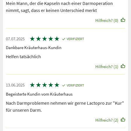
Mein Mann, der die Kapseln nach einer Darmoperation
nimmt, sagt, dass er keinen Unterschied merkt
Hilfreich? (0)
★
★
★
★
★
07.07.2025
VERIFIZIERT
Dankbare Kräuterhaus-Kundin
Helfen tatsächlich
Hilfreich? (1)
★
★
★
★
★
13.06.2025
VERIFIZIERT
Begeisterte Kundin vom Kräuterhaus
Nach Darmproblemen nehmen wir gerne Lactopro zur "Kur"
für unseren Darm.
Hilfreich? (2)