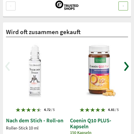
Wird oft zusammen gekauft
4.72
/ 5
4.81
/ 5
Nach dem Stich - Roll-on
Coenin Q10 PLUS-
Kapseln
Roller-Stick 10 ml
150 Kapseln