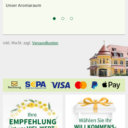
Unser Aromaraum
Un
inkl. MwSt. zzgl.
Versandkosten
Rechnung