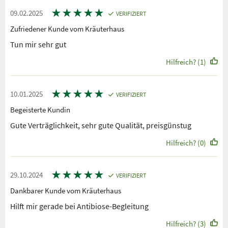
★
★
★
★
★
09.02.2025
VERIFIZIERT
Zufriedener Kunde vom Kräuterhaus
Tun mir sehr gut
Hilfreich? (1)
★
★
★
★
★
10.01.2025
VERIFIZIERT
Begeisterte Kundin
Gute Verträglichkeit, sehr gute Qualität, preisgünstug
Hilfreich? (0)
★
★
★
★
★
29.10.2024
VERIFIZIERT
Dankbarer Kunde vom Kräuterhaus
Hilft mir gerade bei Antibiose-Begleitung
Hilfreich? (3)