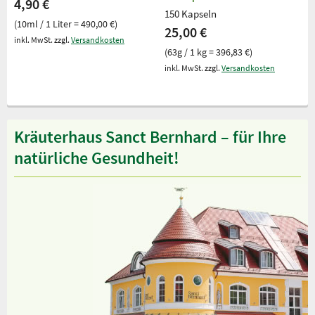
4,90 €
150 Kapseln
(10ml / 1 Liter = 490,00 €)
25,00 €
inkl. MwSt. zzgl.
Versandkosten
(63g / 1 kg = 396,83 €)
inkl. MwSt. zzgl.
Versandkosten
Kräuterhaus Sanct Bernhard – für Ihre
natürliche Gesundheit!