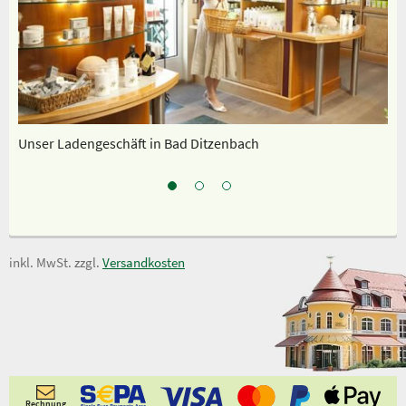
Unser Ladengeschäft in Bad Ditzenbach
Sp
inkl. MwSt. zzgl.
Versandkosten
Rechnung