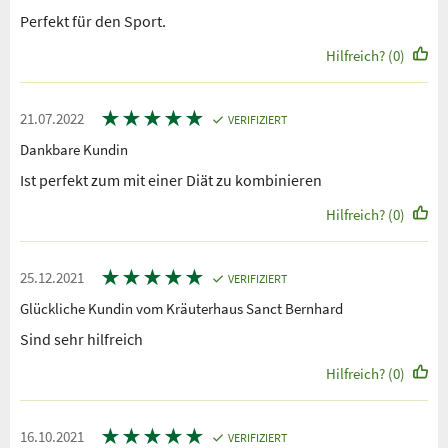
Perfekt für den Sport.
Hilfreich? (0)
★
★
★
★
★
21.07.2022
VERIFIZIERT
Dankbare Kundin
Ist perfekt zum mit einer Diät zu kombinieren
Hilfreich? (0)
★
★
★
★
★
25.12.2021
VERIFIZIERT
Glückliche Kundin vom Kräuterhaus Sanct Bernhard
Sind sehr hilfreich
Hilfreich? (0)
★
★
★
★
★
16.10.2021
VERIFIZIERT