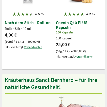
4.72
/ 5
4.81
/ 5
Nach dem Stich - Roll-on
Coenin Q10 PLUS-
Kapseln
Roller-Stick 10 ml
150 Kapseln
4,90 €
150 Kapseln
(10ml / 1 Liter = 490,00 €)
25,00 €
inkl. MwSt. zzgl.
Versandkosten
(63g / 1 kg = 396,83 €)
inkl. MwSt. zzgl.
Versandkosten
Kräuterhaus Sanct Bernhard – für Ihre
natürliche Gesundheit!