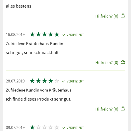
alles bestens
Hilfreich? (0)
★
★
★
★
★
16.08.2019
VERIFIZIERT
Zufriedene Kräuterhaus-Kundin
sehr gut, sehr schmackhaft
Hilfreich? (0)
★
★
★
★
☆
28.07.2019
VERIFIZIERT
Zufriedene Kundin vom Kräuterhaus
Ich finde dieses Produkt sehr gut.
Hilfreich? (0)
★
☆
☆
☆
☆
09.07.2019
VERIFIZIERT