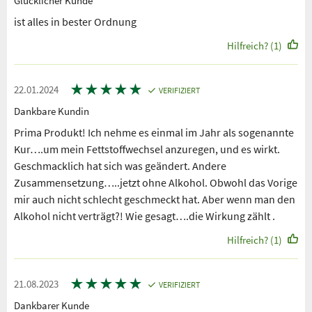
Glücklicher Kunde
ist alles in bester Ordnung
Hilfreich? (1)
★
★
★
★
★
22.01.2024
VERIFIZIERT
Dankbare Kundin
Prima Produkt! Ich nehme es einmal im Jahr als sogenannte
Kur….um mein Fettstoffwechsel anzuregen, und es wirkt.
Geschmacklich hat sich was geändert. Andere
Zusammensetzung…..jetzt ohne Alkohol. Obwohl das Vorige
mir auch nicht schlecht geschmeckt hat. Aber wenn man den
Alkohol nicht verträgt?! Wie gesagt….die Wirkung zählt .
Hilfreich? (1)
★
★
★
★
★
21.08.2023
VERIFIZIERT
Dankbarer Kunde