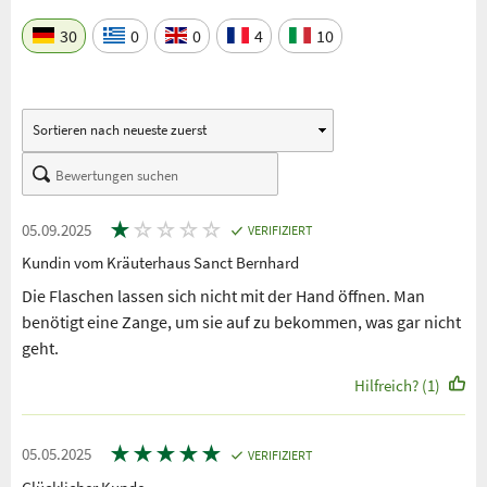
30
0
0
4
10
★
☆
☆
☆
☆
05.09.2025
VERIFIZIERT
Kundin vom Kräuterhaus Sanct Bernhard
Die Flaschen lassen sich nicht mit der Hand öffnen. Man
benötigt eine Zange, um sie auf zu bekommen, was gar nicht
geht.
Hilfreich? (1)
★
★
★
★
★
05.05.2025
VERIFIZIERT