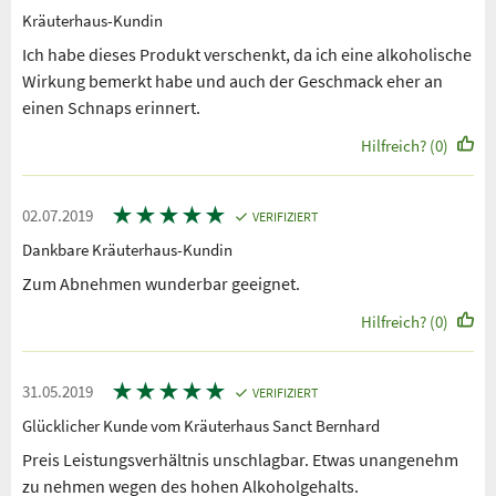
Kräuterhaus-Kundin
Ich habe dieses Produkt verschenkt, da ich eine alkoholische
Wirkung bemerkt habe und auch der Geschmack eher an
einen Schnaps erinnert.
Hilfreich? (0)
★
★
★
★
★
02.07.2019
VERIFIZIERT
Dankbare Kräuterhaus-Kundin
Zum Abnehmen wunderbar geeignet.
Hilfreich? (0)
★
★
★
★
★
31.05.2019
VERIFIZIERT
Glücklicher Kunde vom Kräuterhaus Sanct Bernhard
Preis Leistungsverhältnis unschlagbar. Etwas unangenehm
zu nehmen wegen des hohen Alkoholgehalts.