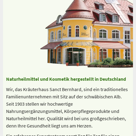
Naturheilmittel und Kosmetik hergestellt in Deutschland
Wir, das Kräuterhaus Sanct Bernhard, sind ein traditionelles
Familienunternehmen mit Sitz auf der schwäbischen Alb.
Seit 1903 stellen wir hochwertige
Nahrungsergänzungsmittel, Körperpflegeprodukte und
Naturheilmittel her. Qualität wird bei uns großgeschrieben,
denn Ihre Gesundheit liegt uns am Herzen.
Ein erfahrenes Expertenteam sorgt Tag für Tag für einen