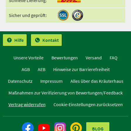
Schnelle Lieferung:
Sicher und geprüft:
Hilfe
Kontakt
Unsere Vorteile
Bewertungen
Versand
FAQ
AGB
AEB
Hinweise zur Barrierefreiheit
Datenschutz
Impressum
Alles über das Kräuterhaus
Maßnahmen zur Verifizierung von Bewertungen/Feedback
Vertrag widerrufen
Cookie-Einstellungen zurücksetzen
BLOG