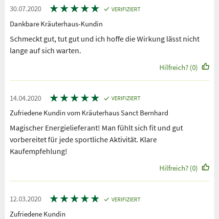
★
★
★
★
★
30.07.2020
VERIFIZIERT
Dankbare Kräuterhaus-Kundin
Schmeckt gut, tut gut und ich hoffe die Wirkung lässt nicht
lange auf sich warten.
Hilfreich? (0)
★
★
★
★
★
14.04.2020
VERIFIZIERT
Zufriedene Kundin vom Kräuterhaus Sanct Bernhard
Magischer Energielieferant! Man fühlt sich fit und gut
vorbereitet für jede sportliche Aktivität. Klare
Kaufempfehlung!
Hilfreich? (0)
★
★
★
★
★
12.03.2020
VERIFIZIERT
Zufriedene Kundin