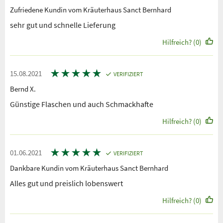
Zufriedene Kundin vom Kräuterhaus Sanct Bernhard
sehr gut und schnelle Lieferung
Hilfreich? (0)
★
★
★
★
★
15.08.2021
VERIFIZIERT
Bernd X.
Günstige Flaschen und auch Schmackhafte
Hilfreich? (0)
★
★
★
★
★
01.06.2021
VERIFIZIERT
Dankbare Kundin vom Kräuterhaus Sanct Bernhard
Alles gut und preislich lobenswert
Hilfreich? (0)