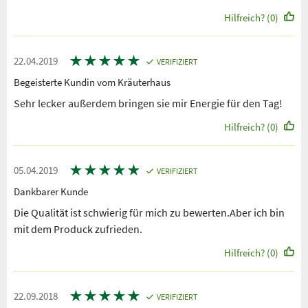
Hilfreich? (0)
★
★
★
★
★
22.04.2019
VERIFIZIERT
Begeisterte Kundin vom Kräuterhaus
Sehr lecker außerdem bringen sie mir Energie für den Tag!
Hilfreich? (0)
★
★
★
★
★
05.04.2019
VERIFIZIERT
Dankbarer Kunde
Die Qualität ist schwierig für mich zu bewerten.Aber ich bin
mit dem Produck zufrieden.
Hilfreich? (0)
★
★
★
★
★
22.09.2018
VERIFIZIERT