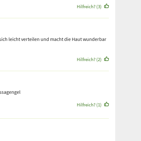
Hilfreich? (3)
sich leicht verteilen und macht die Haut wunderbar
Hilfreich? (2)
assagengel
Hilfreich? (1)