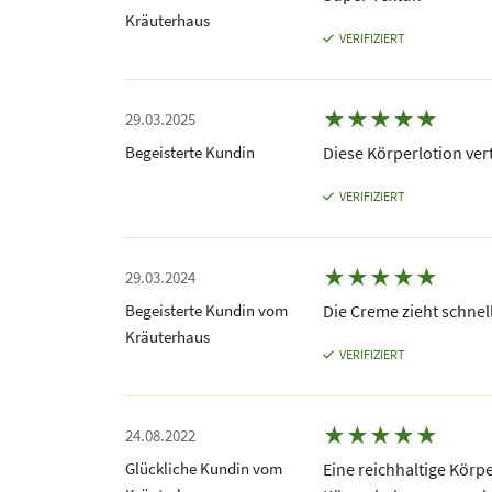
Kräuterhaus
VERIFIZIERT
★
★
★
★
★
29.03.2025
Begeisterte Kundin
Diese Körperlotion ver
VERIFIZIERT
★
★
★
★
★
29.03.2024
Begeisterte Kundin vom
Die Creme zieht schnel
Kräuterhaus
VERIFIZIERT
★
★
★
★
★
24.08.2022
Glückliche Kundin vom
Eine reichhaltige Körpe