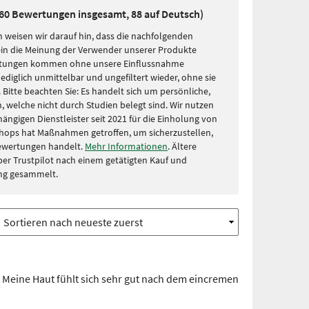
160 Bewertungen insgesamt, 88 auf Deutsch)
 weisen wir darauf hin, dass die nachfolgenden
in die Meinung der Verwender unserer Produkte
rtungen kommen ohne unsere Einflussnahme
lediglich unmittelbar und ungefiltert wieder, ohne sie
Bitte beachten Sie: Es handelt sich um persönliche,
, welche nicht durch Studien belegt sind. Wir nutzen
ängigen Dienstleister seit 2021 für die Einholung von
hops hat Maßnahmen getroffen, um sicherzustellen,
Bewertungen handelt.
Mehr Informationen
. Ältere
r Trustpilot nach einem getätigten Kauf und
ng gesammelt.
 Meine Haut fühlt sich sehr gut nach dem eincremen