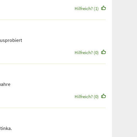
Hilfreich? (1)
ausprobiert
Hilfreich? (0)
 wahre
Hilfreich? (0)
tinka.