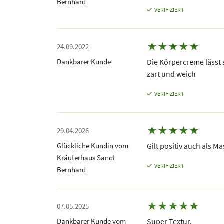
Bernhard
VERIFIZIERT
★
★
★
★
★
24.09.2022
Dankbarer Kunde
Die Körpercreme lässt 
zart und weich
VERIFIZIERT
★
★
★
★
★
29.04.2026
Glückliche Kundin vom
Gilt positiv auch als M
Kräuterhaus Sanct
VERIFIZIERT
Bernhard
★
★
★
★
★
07.05.2025
Dankbarer Kunde vom
Super Textur.