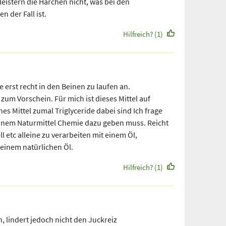
istern die Härchen nicht, was bei den
 der Fall ist.
Hilfreich? (1)
 erst recht in den Beinen zu laufen an.
m Vorschein. Für mich ist dieses Mittel auf
ches Mittel zumal Triglyceride dabei sind Ich frage
nem Naturmittel Chemie dazu geben muss. Reicht
ll etc alleine zu verarbeiten mit einem Öl,
einem natürlichen Öl.
Hilfreich? (1)
in, lindert jedoch nicht den Juckreiz