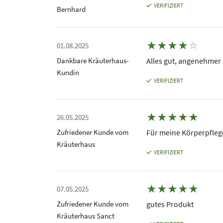
VERIFIZIERT
Bernhard
★
★
★
★
☆
01.08.2025
Dankbare Kräuterhaus-
Alles gut, angenehmer
Kundin
VERIFIZIERT
★
★
★
★
★
26.05.2025
Zufriedener Kunde vom
Für meine Körperpfleg
Kräuterhaus
VERIFIZIERT
★
★
★
★
★
07.05.2025
Zufriedener Kunde vom
gutes Produkt
Kräuterhaus Sanct