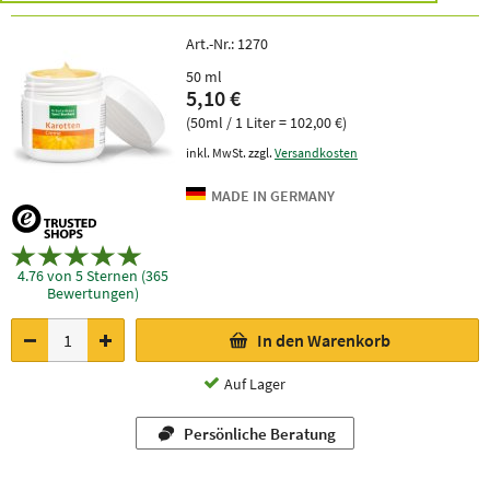
Art.-Nr.:
1270
50 ml
5,10 €
(50ml / 1 Liter = 102,00 €)
inkl. MwSt. zzgl.
Versandkosten
4.76 von 5 Sternen (365
Bewertungen)
In den Warenkorb
Auf Lager
Persönliche Beratung