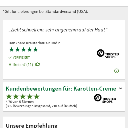
*Gilt für Lieferungen bei Standardversand (USA).
„Zieht schnell ein, sehr angenehm auf der Haut”
Dankbare Kräuterhaus-Kundin
★
★
★
★
★
VERIFIZIERT
Hilfreich? (11)
Kundenbewertungen für: Karotten-Creme
4.76 von 5 Sternen
(365 Bewertungen insgesamt, 210 auf Deutsch)
Unsere Empfehlung