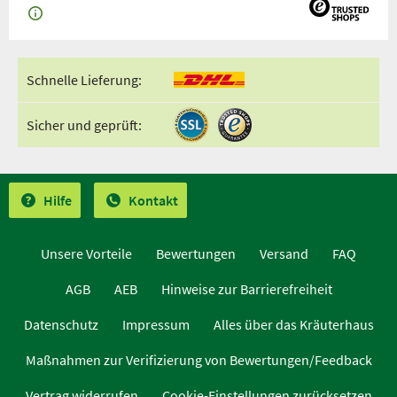
Schnelle Lieferung:
Sicher und geprüft:
Hilfe
Kontakt
Unsere Vorteile
Bewertungen
Versand
FAQ
AGB
AEB
Hinweise zur Barrierefreiheit
Datenschutz
Impressum
Alles über das Kräuterhaus
Maßnahmen zur Verifizierung von Bewertungen/Feedback
Vertrag widerrufen
Cookie-Einstellungen zurücksetzen