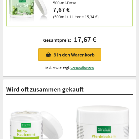
500-ml-Dose
7,67 €
(500ml / 1 Liter = 15,34 €)
17,67 €
Gesamtpreis:
3
in den Warenkorb
inkl. MwSt. zzgl.
Versandkosten
Wird oft zusammen gekauft