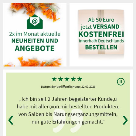
★
★
★
★
★
Datum der Veröffentlichung: 22.07.2026
s
„Ich bin seit 2 Jahren begeisterter Kunde,u
habe mit allen,von mir bestellten Produkten,
von Salben bis Narungsergänzungsmitteln,
nur gute Erfahrungen gemacht.”