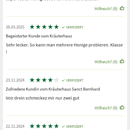
Hilfreich? (0)
★
★
★
★
★
26.03.2025
VERIFIZIERT
Begeisterter Kunde vom Kräuterhaus
Sehr lecker. So kann man mehrere Honige probieren. Klasse
!
Hilfreich? (0)
★
★
★
★
☆
23.11.2024
VERIFIZIERT
Zufriedene Kundin vom Kräuterhaus Sanct Bernhard
Von drein schmeckez mir nur zwei gut
Hilfreich? (0)
★
★
★
★
★
22.11.2024
VERIFIZIERT