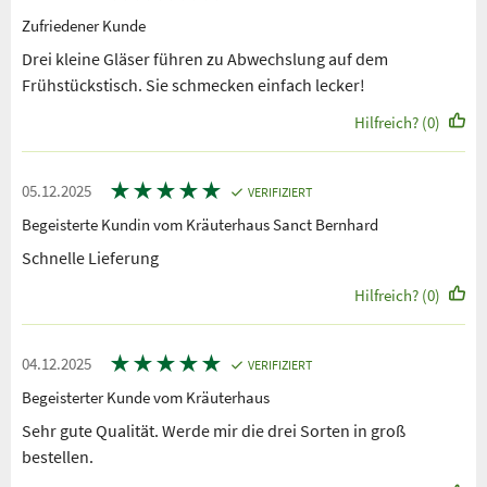
Zufriedener Kunde
Drei kleine Gläser führen zu Abwechslung auf dem
Frühstückstisch. Sie schmecken einfach lecker!
Hilfreich? (0)
★
★
★
★
★
05.12.2025
VERIFIZIERT
Begeisterte Kundin vom Kräuterhaus Sanct Bernhard
Schnelle Lieferung
Hilfreich? (0)
★
★
★
★
★
04.12.2025
VERIFIZIERT
Begeisterter Kunde vom Kräuterhaus
Sehr gute Qualität. Werde mir die drei Sorten in groß
bestellen.