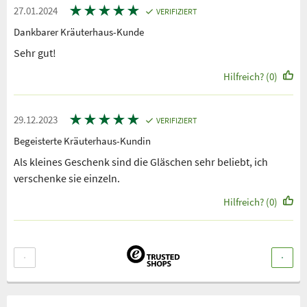
★
★
★
★
★
27.01.2024
VERIFIZIERT
Dankbarer Kräuterhaus-Kunde
Sehr gut!
Hilfreich? (0)
★
★
★
★
★
29.12.2023
VERIFIZIERT
Begeisterte Kräuterhaus-Kundin
Als kleines Geschenk sind die Gläschen sehr beliebt, ich
verschenke sie einzeln.
Hilfreich? (0)