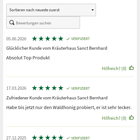
★
★
★
★
★
05.06.2026
VERIFIZIERT
Glücklicher Kunde vom Kräuterhaus Sanct Bernhard
Absolut Top Produkt
Hilfreich? (0)
★
★
★
★
★
17.03.2026
VERIFIZIERT
Zufriedener Kunde vom Kräuterhaus Sanct Bernhard
Habe bis jetzt nur den Waldhonig probiert, er ist sehr lecker.
Hilfreich? (0)
★
★
★
★
★
27.12.2025
VERIFIZIERT