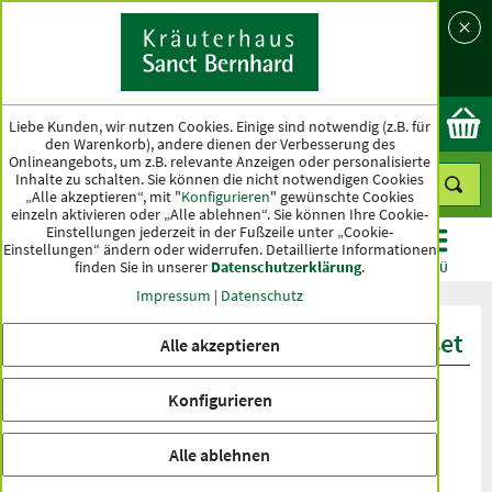
Sprache
Land
Ok
Liebe Kunden, wir nutzen Cookies. Einige sind notwendig (z.B. für
den Warenkorb), andere dienen der Verbesserung des
Onlineangebots, um z.B. relevante Anzeigen oder personalisierte
Inhalte zu schalten. Sie können die nicht notwendigen Cookies
„Alle akzeptieren“, mit "
Konfigurieren
" gewünschte Cookies
einzeln aktivieren oder „Alle ablehnen“. Sie können Ihre Cookie-
Einstellungen jederzeit in der Fußzeile unter „Cookie-
Einstellungen“ ändern oder widerrufen.
Detaillierte Informationen
finden Sie in unserer
Datenschutzerklärung
.
KATEGORIEN
ANGEBOTE
TOPSELLER
MENÜ
Impressum
|
Datenschutz
Produktbewertungen Honig-Probierset
Alle akzeptieren
Konfigurieren
Alle ablehnen