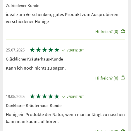
Zufriedener Kunde
ideal zum Verschenken, gutes Produkt zum Ausprobieren
verschiedener Honige
Hilfreich? (0)
★
★
★
★
★
25.07.2025
VERIFIZIERT
Glücklicher Kräuterhaus-Kunde
Kann ich noch nichts zu sagen.
Hilfreich? (0)
★
★
★
★
★
19.05.2025
VERIFIZIERT
Dankbarer Kräuterhaus-Kunde
Honig ein Produkte der Natur, wenn man anfängt zu naschen
kann man kaum auf hören.