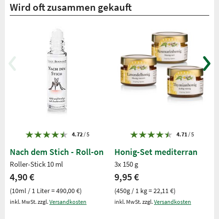
Wird oft zusammen gekauft
4.72
/ 5
4.71
/ 5
Nach dem Stich - Roll-on
Honig-Set mediterran
Roller-Stick 10 ml
3x 150 g
4,90 €
9,95 €
(10ml / 1 Liter = 490,00 €)
(450g / 1 kg = 22,11 €)
inkl. MwSt. zzgl.
Versandkosten
inkl. MwSt. zzgl.
Versandkosten