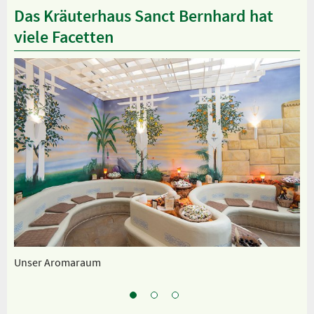
Das Kräuterhaus Sanct Bernhard hat
viele Facetten
Unser Aromaraum
Un