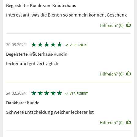
Begeisterter Kunde vom Kräuterhaus
interessant, was die Bienen so sammeln können, Geschenk
Hilfreich? (0)
★
★
★
★
★
30.03.2024
VERIFIZIERT
Begeisterte Kräuterhaus-Kundin
lecker und gut verträglich
Hilfreich? (0)
★
★
★
★
★
24.02.2024
VERIFIZIERT
Dankbarer Kunde
Schwere Entscheidung welcher leckerer ist
Hilfreich? (0)