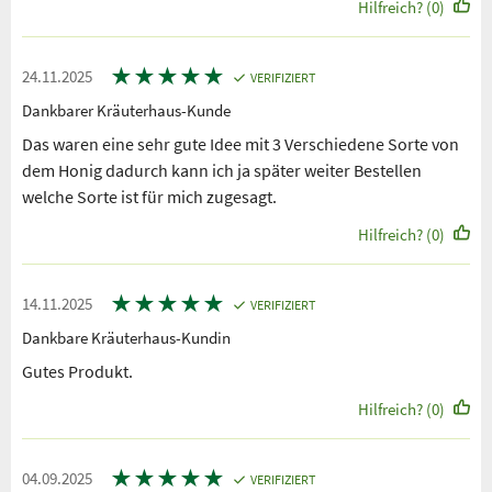
Hilfreich? (0)
★
★
★
★
★
24.11.2025
VERIFIZIERT
Dankbarer Kräuterhaus-Kunde
Das waren eine sehr gute Idee mit 3 Verschiedene Sorte von
dem Honig dadurch kann ich ja später weiter Bestellen
welche Sorte ist für mich zugesagt.
Hilfreich? (0)
★
★
★
★
★
14.11.2025
VERIFIZIERT
Dankbare Kräuterhaus-Kundin
Gutes Produkt.
Hilfreich? (0)
★
★
★
★
★
04.09.2025
VERIFIZIERT