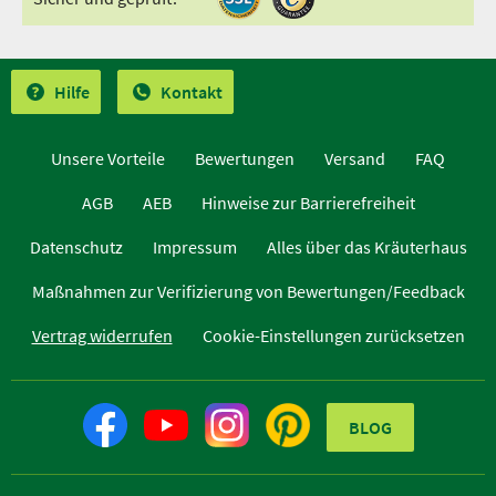
Hilfe
Kontakt
Unsere Vorteile
Bewertungen
Versand
FAQ
AGB
AEB
Hinweise zur Barrierefreiheit
Datenschutz
Impressum
Alles über das Kräuterhaus
Maßnahmen zur Verifizierung von Bewertungen/Feedback
Vertrag widerrufen
Cookie-Einstellungen zurücksetzen
BLOG