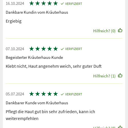
★
★
★
★
★
16.10.2024
VERIFIZIERT
Dankbare Kundin vom Kräuterhaus
Ergiebig
Hilfreich? (0)
★
★
★
★
★
07.10.2024
VERIFIZIERT
Begeisterter Kräuterhaus-Kunde
Klebt nicht, Haut angenehm weich, sehr guter Duft
Hilfreich? (1)
★
★
★
★
★
05.07.2024
VERIFIZIERT
Dankbarer Kunde vom Kräuterhaus
Pflegt die Haut gut bin sehr zufrieden, kann ich
weiterempfehlen