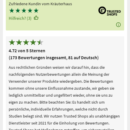
Zufriedene Kundin vom Kräuterhaus
★
★
★
★
★
Hilfreich? (3)
4.72 von 5 Sternen
(173 Bewertungen insgesamt, 81 auf Deutsch)
Aus rechtlichen Gründen weisen wir darauf hin, dass die
nachfolgenden Nutzerbewertungen allein die Meinung der
Verwender unserer Produkte wiedergeben. Die Bewertungen
kommen ohne unsere Einflussnahme zustande, wir geben sie
lediglich unmittelbar und ungefiltert wieder, ohne sie uns zu
eigen zu machen. Bitte beachten Sie: Es handelt sich um
persönliche, individuelle Erfahrungen, welche nicht durch
Studien belegt sind. Wir nutzen Trusted Shops als unabhängigen
Dienstleister seit 2021 für die Einholung von Bewertungen.
Trusted Shops hat Maßnahmen getroffen, um sicherzustellen,