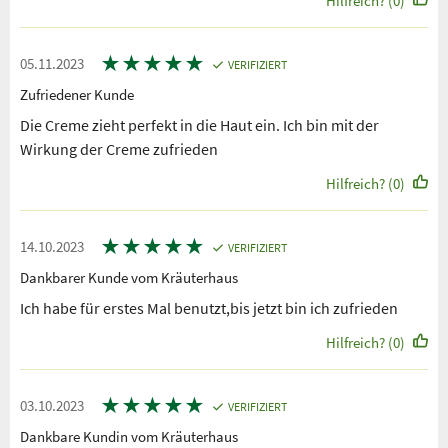
Hilfreich? (0)
★
★
★
★
★
05.11.2023
VERIFIZIERT
Zufriedener Kunde
Die Creme zieht perfekt in die Haut ein. Ich bin mit der
Wirkung der Creme zufrieden
Hilfreich? (0)
★
★
★
★
★
14.10.2023
VERIFIZIERT
Dankbarer Kunde vom Kräuterhaus
Ich habe für erstes Mal benutzt,bis jetzt bin ich zufrieden
Hilfreich? (0)
★
★
★
★
★
03.10.2023
VERIFIZIERT
Dankbare Kundin vom Kräuterhaus