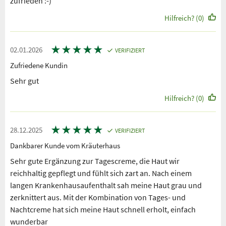
zufrieden :-)
Hilfreich? (0)
★
★
★
★
★
02.01.2026
VERIFIZIERT
Zufriedene Kundin
Sehr gut
Hilfreich? (0)
★
★
★
★
★
28.12.2025
VERIFIZIERT
Dankbarer Kunde vom Kräuterhaus
Sehr gute Ergänzung zur Tagescreme, die Haut wir
reichhaltig gepflegt und fühlt sich zart an. Nach einem
langen Krankenhausaufenthalt sah meine Haut grau und
zerknittert aus. Mit der Kombination von Tages- und
Nachtcreme hat sich meine Haut schnell erholt, einfach
wunderbar