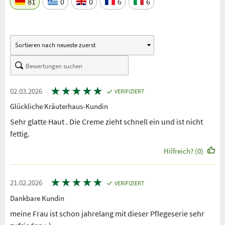
81
0
0
6
6
★
★
★
★
★
02.03.2026
VERIFIZIERT
Glückliche Kräuterhaus-Kundin
Sehr glatte Haut . Die Creme zieht schnell ein und ist nicht
fettig.
Hilfreich? (0)
★
★
★
★
★
21.02.2026
VERIFIZIERT
Dankbare Kundin
meine Frau ist schon jahrelang mit dieser Pflegeserie sehr