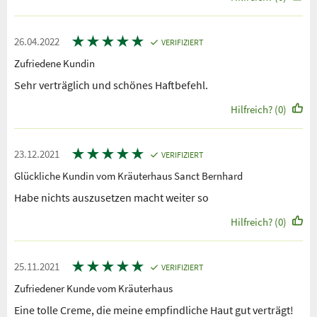
★
★
★
★
★
26.04.2022
VERIFIZIERT
Zufriedene Kundin
Sehr verträglich und schönes Haftbefehl.
Hilfreich? (0)
★
★
★
★
★
23.12.2021
VERIFIZIERT
Glückliche Kundin vom Kräuterhaus Sanct Bernhard
Habe nichts auszusetzen macht weiter so
Hilfreich? (0)
★
★
★
★
★
25.11.2021
VERIFIZIERT
Zufriedener Kunde vom Kräuterhaus
Eine tolle Creme, die meine empfindliche Haut gut verträgt!