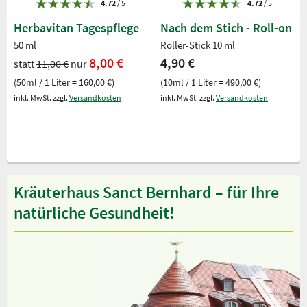
4.72
/ 5
4.72
/ 5
Herbavitan Tagespflege
Nach dem Stich - Roll-on
50 ml
Roller-Stick 10 ml
8,00 €
4,90 €
statt
11,00 €
nur
(50ml / 1 Liter = 160,00 €)
(10ml / 1 Liter = 490,00 €)
inkl. MwSt. zzgl.
Versandkosten
inkl. MwSt. zzgl.
Versandkosten
Kräuterhaus Sanct Bernhard – für Ihre
natürliche Gesundheit!