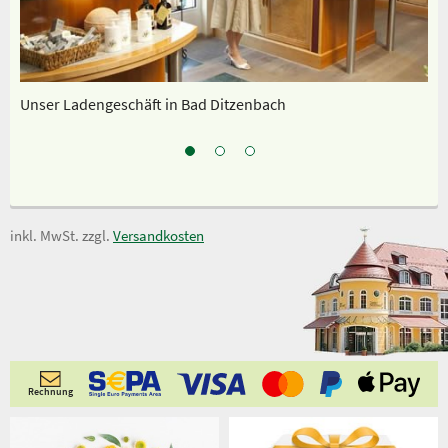
Unser Ladengeschäft in Bad Ditzenbach
Sp
inkl. MwSt. zzgl.
Versandkosten
Rechnung