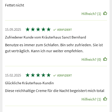
Fettet nicht
Hilfreich? (1)
★
★
★
★
★
15.09.2025
VERIFIZIERT
Zufriedener Kunde vom Kräuterhaus Sanct Bernhard
Benutze es immer zum Schlafen. Bin sehr zufrieden. Sie ist
gut verträglich. Kann ich nur weiter empfehlen.
Hilfreich? (0)
★
★
★
★
★
15.02.2025
VERIFIZIERT
Glückliche Kräuterhaus-Kundin
Diese reichhaltige Creme für die Nacht begeistert mich total
Hilfreich? (1)