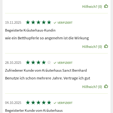
Hilfreich? (0)
★
★
★
★
★
19.11.2025
VERIFIZIERT
Begeisterte Kräuterhaus-Kundin
wie ein Betthupferle so angenehm ist die Wirkung
Hilfreich? (0)
★
★
★
★
☆
28.10.2025
VERIFIZIERT
Zufriedener Kunde vom Kräuterhaus Sanct Bernhard
Benutze ich schon mehrere Jahre. Vertrage ich gut
Hilfreich? (0)
★
★
★
★
★
04.10.2025
VERIFIZIERT
Begeisterter Kunde vom Kräuterhaus