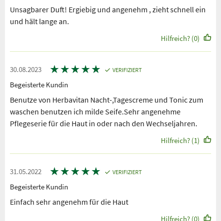
Unsagbarer Duft! Ergiebig und angenehm , zieht schnell ein
und hält lange an.
Hilfreich? (0)
★
★
★
★
★
30.08.2023
VERIFIZIERT
Begeisterte Kundin
Benutze von Herbavitan Nacht-,Tagescreme und Tonic zum
waschen benutzen ich milde Seife.Sehr angenehme
Pflegeserie für die Haut in oder nach den Wechseljahren.
Hilfreich? (1)
★
★
★
★
★
31.05.2022
VERIFIZIERT
Begeisterte Kundin
Einfach sehr angenehm für die Haut
Hilfreich? (0)