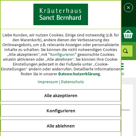
Sprache
Land
Ok
Liebe Kunden, wir nutzen Cookies. Einige sind notwendig (z.B. für
den Warenkorb), andere dienen der Verbesserung des
Onlineangebots, um z.B. relevante Anzeigen oder personalisierte
Inhalte zu schalten. Sie können die nicht notwendigen Cookies
„Alle akzeptieren“, mit "
Konfigurieren
" gewünschte Cookies
einzeln aktivieren oder „Alle ablehnen“. Sie können Ihre Cookie-
Einstellungen jederzeit in der Fußzeile unter „Cookie-
Einstellungen“ ändern oder widerrufen.
Detaillierte Informationen
finden Sie in unserer
Datenschutzerklärung
.
KATEGORIEN
ANGEBOTE
TOPSELLER
MENÜ
Impressum
|
Datenschutz
Produktbewertungen Herbavitan
Alle akzeptieren
Nachtpflege
Konfigurieren
Alle ablehnen