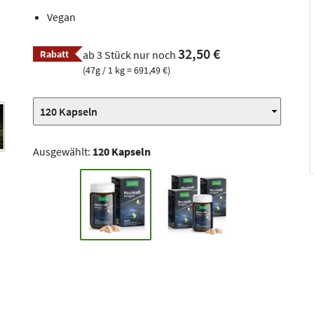
Vegan
32,50 €
Rabatt
ab 3 Stück nur noch
(47g / 1 kg = 691,49 €)
Ausgewählt:
120 Kapseln