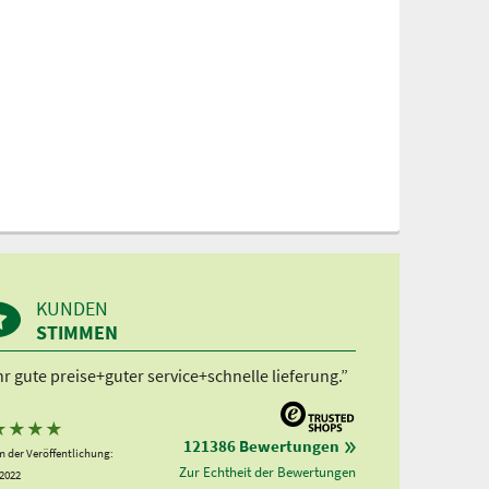
KUNDEN
STIMMEN
r gute preise+guter service+schnelle lieferung.”
★
★
★
★
121386 Bewertungen
 der Veröffentlichung:
Zur Echtheit der Bewertungen
.2022