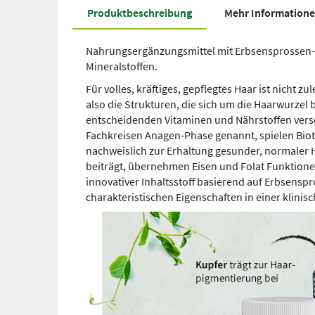
Produkt­beschreibung
Mehr Information
Nahrungsergänzungsmittel mit Erbsensprossen-E
Mineralstoffen.
Für volles, kräftiges, gepflegtes Haar ist nicht zu
also die Strukturen, die sich um die Haarwurzel
entscheidenden Vitaminen und Nährstoffen versor
Fachkreisen Anagen-Phase genannt, spielen Bioti
nachweislich zur Erhaltung gesunder, normaler
beiträgt, übernehmen Eisen und Folat Funktionen
innovativer Inhaltsstoff basierend auf Erbsensp
charakteristischen Eigenschaften in einer klini