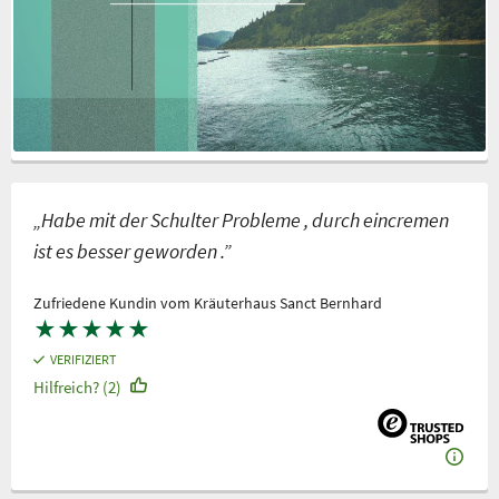
„Habe mit der Schulter Probleme , durch eincremen
ist es besser geworden .”
Zufriedene Kundin vom Kräuterhaus Sanct Bernhard
★
★
★
★
★
VERIFIZIERT
Hilfreich? (2)