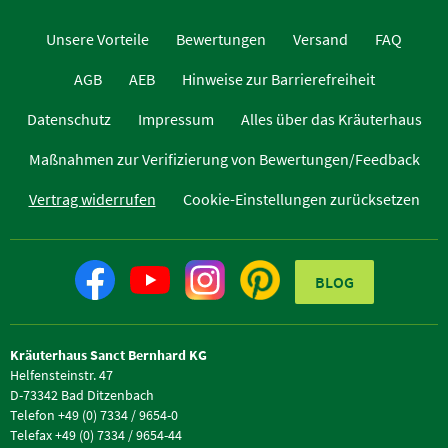
Unsere Vorteile
Bewertungen
Versand
FAQ
AGB
AEB
Hinweise zur Barrierefreiheit
Datenschutz
Impressum
Alles über das Kräuterhaus
Maßnahmen zur Verifizierung von Bewertungen/Feedback
Vertrag widerrufen
Cookie-Einstellungen zurücksetzen
BLOG
Kräuterhaus Sanct Bernhard KG
Helfensteinstr. 47
D-73342 Bad Ditzenbach
Telefon +49 (0) 7334 / 9654-0
Telefax +49 (0) 7334 / 9654-44