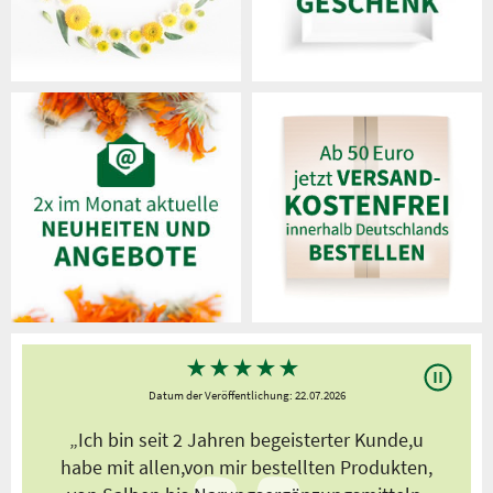
★
★
★
★
★
Datum der Veröffentlichung: 22.07.2026
s
„Ich bin seit 2 Jahren begeisterter Kunde,u
habe mit allen,von mir bestellten Produkten,