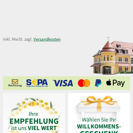
1,95 €
inkl. MwSt. zzgl.
Versandkosten
Rechnung