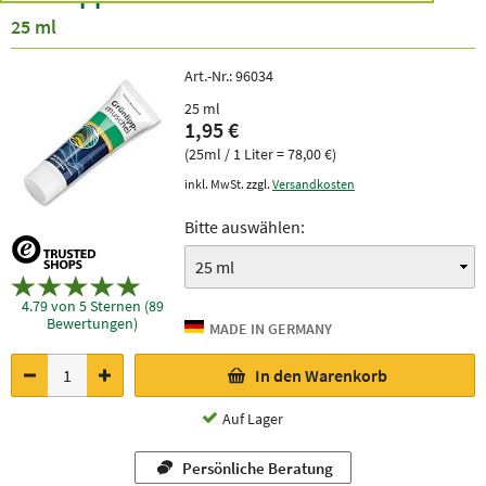
25 ml
Art.-Nr.:
96034
25 ml
1,95 €
(25ml / 1 Liter = 78,00 €)
inkl. MwSt. zzgl.
Versandkosten
Bitte auswählen:
4.79 von 5 Sternen (89
Bewertungen)
In den Warenkorb
Auf Lager
Persönliche Beratung