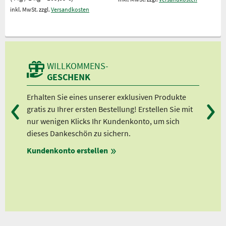
inkl. MwSt. zzgl.
Versandkosten
WILLKOMMENS-
GESCHENK
n
Erhalten Sie eines unserer exklusiven Produkte
Bei
gratis zu Ihrer ersten Bestellung! Erstellen Sie mit
Ab 
lle
nur wenigen Klicks Ihr Kundenkonto, um sich
Ab 
dieses Dankeschön zu sichern.
Ab 
Kundenkonto erstellen
Ab 
en
ungen