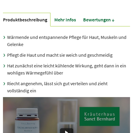
Produkt­beschreibung
Mehr Infos
Bewer­tungen ↓
Wärmende und entspannende Pflege für Haut, Muskeln und
Gelenke
Pflegt die Haut und macht sie weich und geschmeidig
Hat zunächst eine leicht kühlende Wirkung, geht dann in ein
wohliges Wärmegefühl über
Riecht angenehm, lässt sich gut verteilen und zieht
vollständig ein