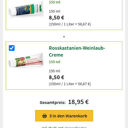
150 ml
150 ml
8,50 €
(150ml / 1 Liter = 56,67 €)
Rosskastanien-Weinlaub-
Creme
150 ml
150 ml
8,50 €
(150ml / 1 Liter = 56,67 €)
18,95 €
Gesamtpreis:
3
in den Warenkorb
inkl. MwSt. zzgl.
Versandkosten