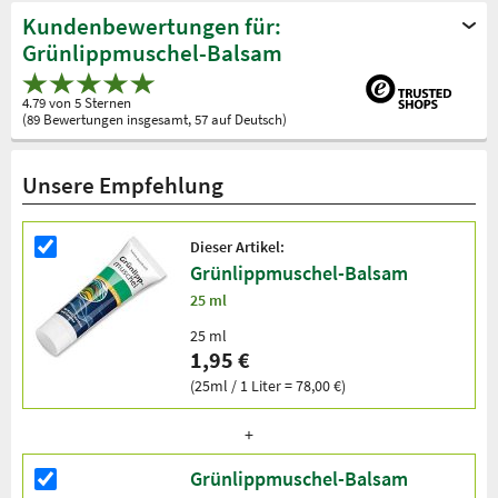
Kundenbewertungen für:
Grünlippmuschel-Balsam
4.79 von 5 Sternen
(89 Bewertungen insgesamt, 57 auf Deutsch)
Unsere Empfehlung
Dieser Artikel:
Grünlippmuschel-Balsam
25 ml
25 ml
1,95 €
(25ml / 1 Liter = 78,00 €)
Grünlippmuschel-Balsam