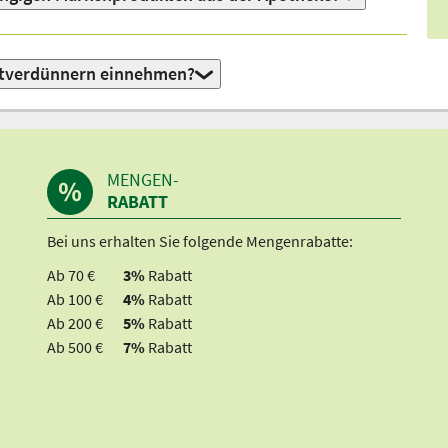
utverdünnern einnehmen?
MENGEN-
RABATT
Bei uns erhalten Sie folgende Mengenrabatte:
Ab 70 €
3%
Rabatt
Ab 100 €
4%
Rabatt
Ab 200 €
5%
Rabatt
Ab 500 €
7%
Rabatt