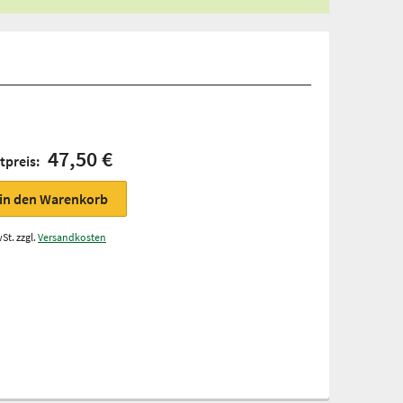
47,50 €
tpreis:
in den Warenkorb
St. zzgl.
Versandkosten