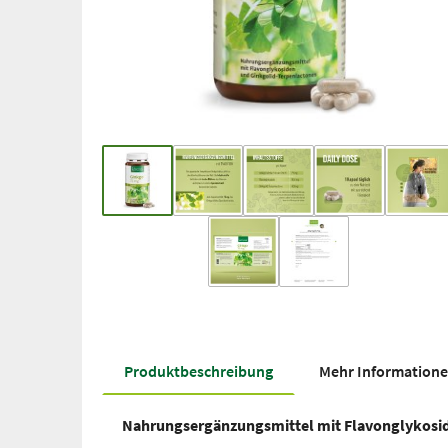
Produkt­beschreibung
Mehr Information
Nahrungsergänzungsmittel mit Flavonglykosid