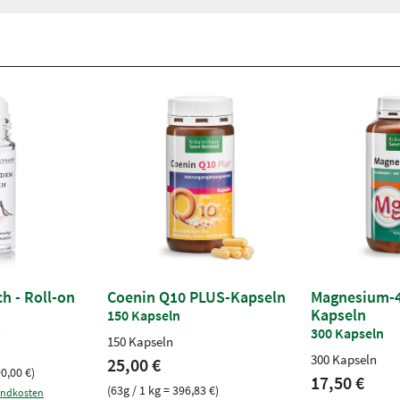
h - Roll-on
Coenin Q10 PLUS-Kapseln
Magnesium-4
Kapseln
150 Kapseln
l
300 Kapseln
150 Kapseln
300 Kapseln
25,00 €
90,00 €)
17,50 €
(63g / 1 kg = 396,83 €)
andkosten