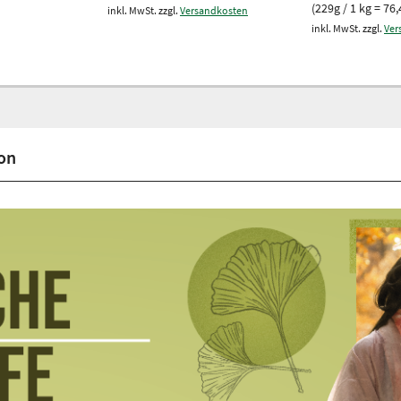
(229g / 1 kg = 76,
inkl. MwSt. zzgl.
Versandkosten
inkl. MwSt. zzgl.
Ver
on