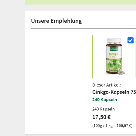
Unsere Empfehlung
Dieser Artikel:
Ginkgo-Kapseln 7
240 Kapseln
240 Kapseln
17,50 €
(105g / 1 kg = 166,67 €)