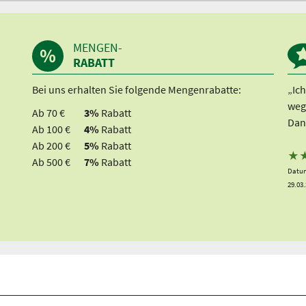
MENGEN-
RABATT
Bei uns erhalten Sie folgende Mengenrabatte:
„Ic
weg
Ab 70 €
3%
Rabatt
Dan
Ab 100 €
4%
Rabatt
Ab 200 €
5%
Rabatt
★
Ab 500 €
7%
Rabatt
Datum
29.03