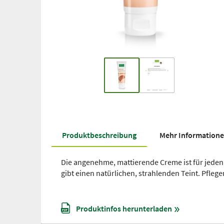
Produkt­beschreibung
Mehr Information
Die angenehme, mattierende Creme ist für jeden
gibt einen natürlichen, strahlenden Teint. Pflege
Produktinfos herunterladen