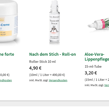
e forte
Nach dem Stich - Roll-on
Aloe-Vera-
Lippenpfleg
Roller-Stick 10 ml
15-ml-Tube
4,90 €
3,20 €
30,00 €)
(10ml / 1 Liter = 490,00 €)
(15ml / 1 Liter = 
andkosten
inkl. MwSt. zzgl.
Versandkosten
inkl. MwSt. zzgl.
Ver