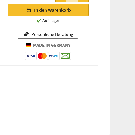
In den Warenkorb
Auf Lager
Persönliche Beratung