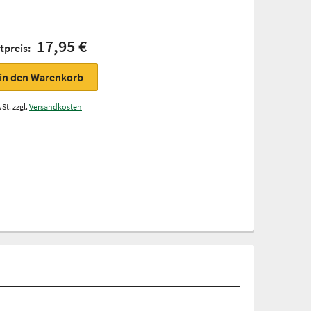
17,95 €
tpreis:
in den Warenkorb
St. zzgl.
Versandkosten