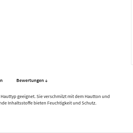
en
Bewer­tungen ↓
 Hauttyp geeignet. Sie verschmilzt mit dem Hautton und
nde Inhaltsstoffe bieten Feuchtigkeit und Schutz.