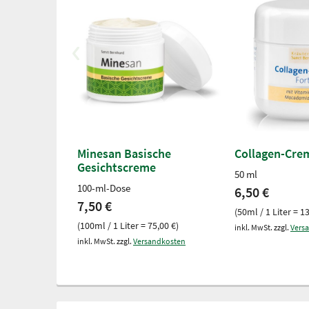
Minesan Basische
Collagen-Crem
Gesichtscreme
50 ml
100-ml-Dose
6,50 €
7,50 €
(50ml / 1 Liter = 1
(100ml / 1 Liter = 75,00 €)
inkl. MwSt. zzgl.
Vers
inkl. MwSt. zzgl.
Versandkosten