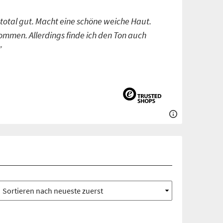
t total gut. Macht eine schöne weiche Haut.
ommen. Allerdings finde ich den Ton auch
”