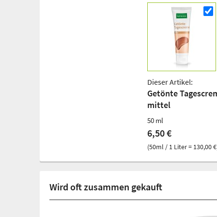
Dieser Artikel:
Getönte Tagescre
mittel
50 ml
6,50 €
(50ml / 1 Liter = 130,00 €
Wird oft zusammen gekauft