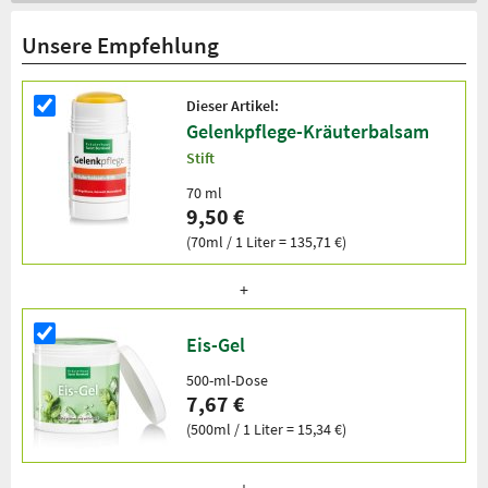
Unsere Empfehlung
Dieser Artikel:
Gelenkpflege-Kräuterbalsam
Stift
70 ml
9,50 €
(70ml / 1 Liter = 135,71 €)
Eis-Gel
500-ml-Dose
7,67 €
(500ml / 1 Liter = 15,34 €)