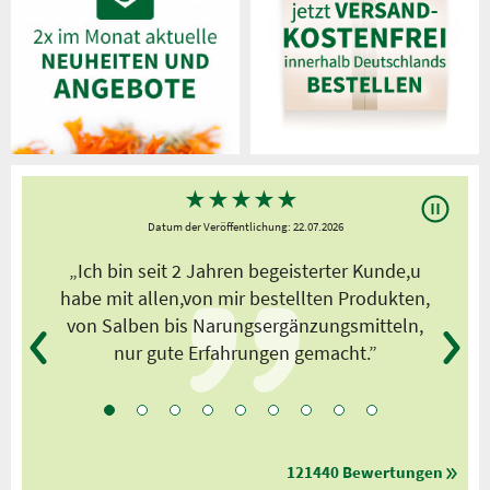
★
★
★
★
★
Datum der Veröffentlichung: 22.07.2026
s
„Ich bin seit 2 Jahren begeisterter Kunde,u
habe mit allen,von mir bestellten Produkten,
von Salben bis Narungsergänzungsmitteln,
nur gute Erfahrungen gemacht.”
121440 Bewertungen