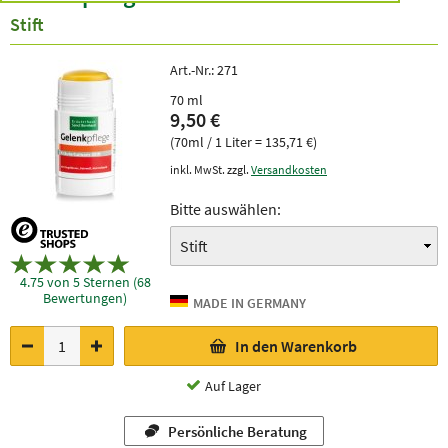
Stift
Art.-Nr.:
271
70 ml
9,50 €
(70ml / 1 Liter = 135,71 €)
inkl. MwSt. zzgl.
Versandkosten
Bitte auswählen:
4.75 von 5 Sternen (68
Bewertungen)
In den Warenkorb
Auf Lager
Persönliche Beratung