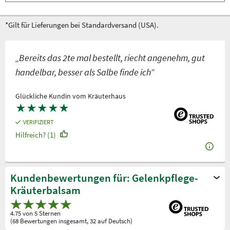
*Gilt für Lieferungen bei Standardversand (USA).
„Bereits das 2te mal bestellt, riecht angenehm, gut
handelbar, besser als Salbe finde ich”
Glückliche Kundin vom Kräuterhaus
★
★
★
★
★
VERIFIZIERT
Hilfreich? (1)
Kundenbewertungen für: Gelenkpflege-
Kräuterbalsam
4.75 von 5 Sternen
(68 Bewertungen insgesamt, 32 auf Deutsch)