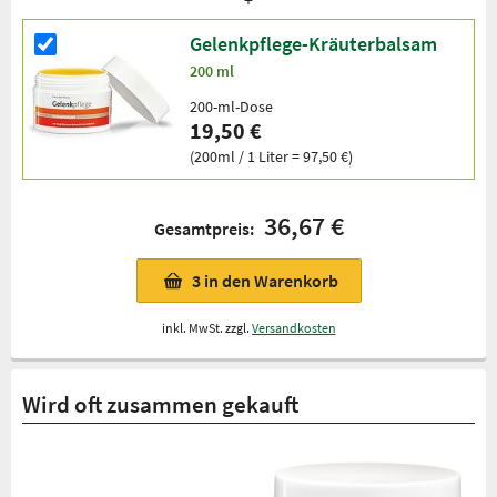
Gelenkpflege-Kräuterbalsam
200 ml
200-ml-Dose
19,50 €
(200ml / 1 Liter = 97,50 €)
36,67 €
Gesamtpreis:
3
in den Warenkorb
inkl. MwSt. zzgl.
Versandkosten
Wird oft zusammen gekauft