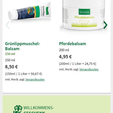
Grünlippmuschel-
Pferdebalsam
Balsam
200 ml
150 ml
4,95 €
150 ml
(200ml / 1 Liter = 24,75 €)
8,50 €
inkl. MwSt. zzgl.
Versandkosten
(150ml / 1 Liter = 56,67 €)
inkl. MwSt. zzgl.
Versandkosten
WILLKOMMENS-