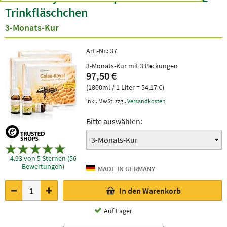
Trinkfläschchen
3-Monats-Kur
Art.-Nr.:
37
3-Monats-Kur mit 3 Packungen
97,50 €
(1800ml / 1 Liter = 54,17 €)
inkl. MwSt. zzgl.
Versandkosten
Bitte auswählen:
4.93 von 5 Sternen (56
Bewertungen)
In den Warenkorb
Auf Lager