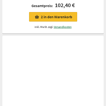
102,40 €
Gesamtpreis:
2
in den Warenkorb
inkl. MwSt. zzgl.
Versandkosten