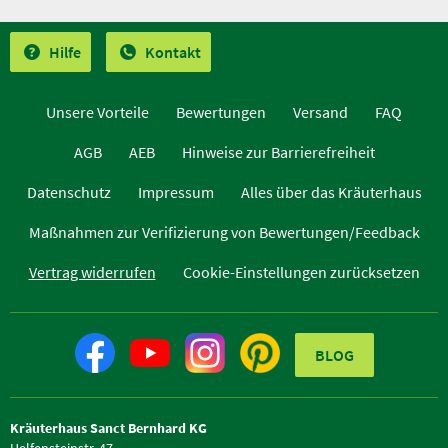
Hilfe
Kontakt
Unsere Vorteile
Bewertungen
Versand
FAQ
AGB
AEB
Hinweise zur Barrierefreiheit
Datenschutz
Impressum
Alles über das Kräuterhaus
Maßnahmen zur Verifizierung von Bewertungen/Feedback
Vertrag widerrufen
Cookie-Einstellungen zurücksetzen
BLOG
Kräuterhaus Sanct Bernhard KG