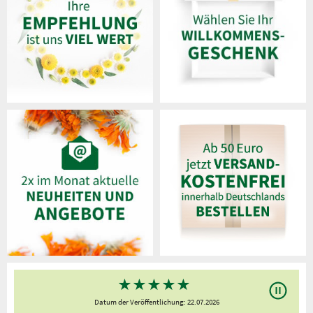
★
★
★
★
★
Datum der Veröffentlichung: 22.07.2026