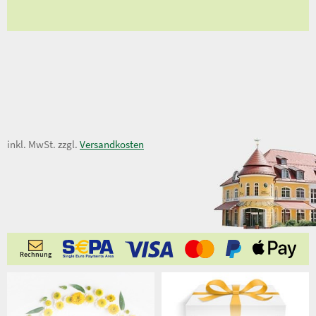
97,50 €
inkl. MwSt. zzgl.
Versandkosten
Rechnung