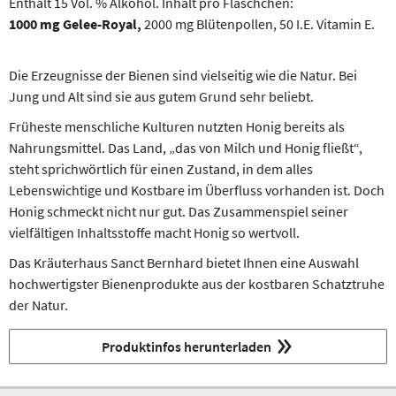
Enthält 15 Vol. % Alkohol. Inhalt pro Fläsch­chen:
1000 mg Gelee-Royal,
2000 mg Blüten­pollen, 50 I.E. Vitamin E.
Die Erzeugnisse der Bienen sind vielseitig wie die Natur. Bei
Jung und Alt sind sie aus gutem Grund sehr beliebt.
Früheste menschliche Kulturen nutzten Honig bereits als
Nahrungsmittel. Das Land, „das von Milch und Honig fließt“,
steht sprichwörtlich für einen Zustand, in dem alles
Lebenswichtige und Kostbare im Überfluss vorhanden ist. Doch
Honig schmeckt nicht nur gut. Das Zusammenspiel seiner
vielfältigen Inhaltsstoffe macht Honig so wertvoll.
Das Kräuterhaus Sanct Bernhard bietet Ihnen eine Auswahl
hochwertigster Bienenprodukte aus der kostbaren Schatztruhe
der Natur.
Produktinfos herunterladen