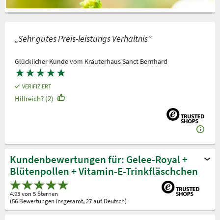
„Sehr gutes Preis-leistungs Verhältnis”
Glücklicher Kunde vom Kräuterhaus Sanct Bernhard
★
★
★
★
★
VERIFIZIERT
Hilfreich? (2)
Kundenbewertungen für: Gelee-Royal +
Blütenpollen + Vitamin-E-Trinkfläschchen
4.93 von 5 Sternen
(56 Bewertungen insgesamt, 27 auf Deutsch)