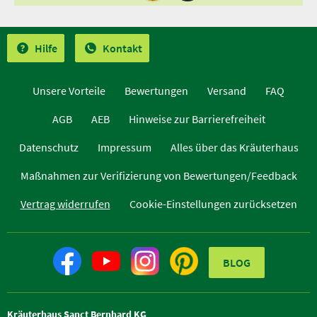
Hilfe
Kontakt
Unsere Vorteile
Bewertungen
Versand
FAQ
AGB
AEB
Hinweise zur Barrierefreiheit
Datenschutz
Impressum
Alles über das Kräuterhaus
Maßnahmen zur Verifizierung von Bewertungen/Feedback
Vertrag widerrufen
Cookie-Einstellungen zurücksetzen
BLOG
Kräuterhaus Sanct Bernhard KG