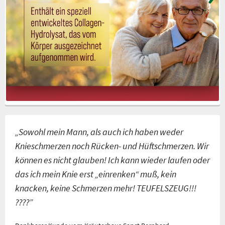
„Sowohl mein Mann, als auch ich haben weder
Knieschmerzen noch Rücken- und Hüftschmerzen. Wir
können es nicht glauben! Ich kann wieder laufen oder
das ich mein Knie erst „einrenken“ muß, kein
knacken, keine Schmerzen mehr! TEUFELSZEUG!!!
????”