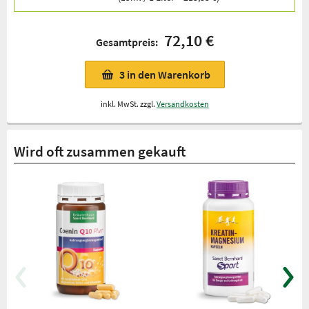
72,10 €
Gesamtpreis:
3
in den Warenkorb
inkl. MwSt. zzgl.
Versandkosten
Wird oft zusammen gekauft