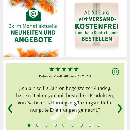
★
★
★
★
★
Datum der Veröffentlichung: 22.07.2026
s
„Ich bin seit 2 Jahren begeisterter Kunde,u
habe mit allen,von mir bestellten Produkten,
von Salben bis Narungsergänzungsmitteln,
nur gute Erfahrungen gemacht.”