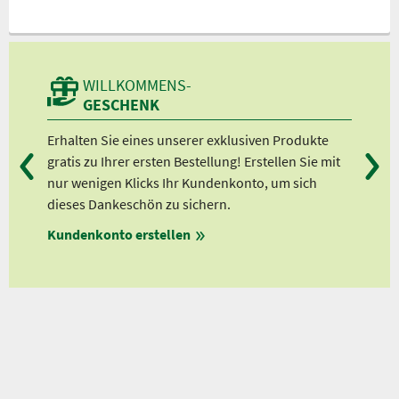
WILLKOMMENS-
GESCHENK
Erhalten Sie eines unserer exklusiven Produkte
Bei
gratis zu Ihrer ersten Bestellung! Erstellen Sie mit
Ab 
nur wenigen Klicks Ihr Kundenkonto, um sich
Ab 
dieses Dankeschön zu sichern.
Ab 
Kundenkonto erstellen
Ab 