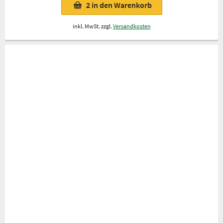
2
in den Warenkorb
inkl. MwSt. zzgl.
Versandkosten