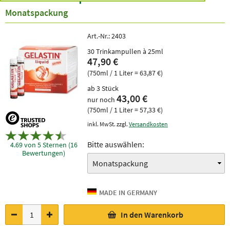
Monatspackung
Art.-Nr.:
2403
30 Trinkampullen à 25ml
47,90 €
(750ml / 1 Liter = 63,87 €)
ab 3 Stück
43,00 €
nur noch
(750ml / 1 Liter = 57,33 €)
inkl. MwSt. zzgl.
Versandkosten
Bitte auswählen:
4.69 von 5 Sternen (16
Bewertungen)
In den Warenkorb