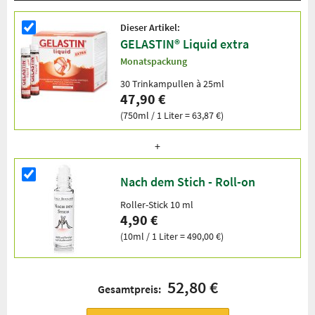
Dieser Artikel:
GELASTIN® Liquid extra
Monatspackung
30 Trinkampullen à 25ml
47,90 €
(750ml / 1 Liter = 63,87 €)
Nach dem Stich - Roll-on
Roller-Stick 10 ml
4,90 €
(10ml / 1 Liter = 490,00 €)
52,80 €
Gesamtpreis: