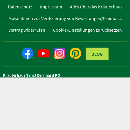
Datenschutz
Impressum
Alles über das Kräuterhaus
Maßnahmen zur Verifizierung von Bewertungen/Feedback
Vertrag widerrufen
Cookie-Einstellungen zurücksetzen
BLOG
Kräuterhaus Sanct Bernhard KG
Helfensteinstr. 47
D-73342 Bad Ditzenbach
Telefon +49 (0) 7334 / 9654-0
Telefax +49 (0) 7334 / 9654-44
info@kraeuterhaus.de
Shop by interface medien