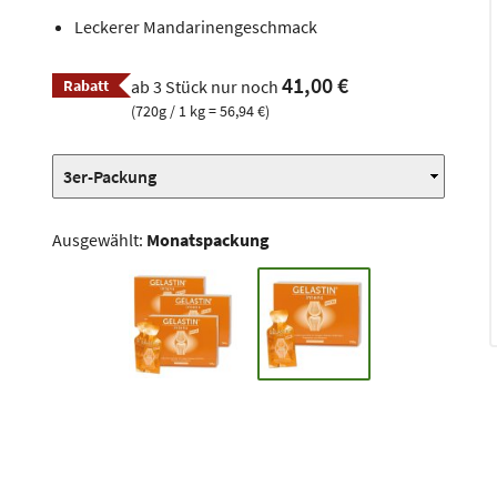
Leckerer Mandarinengeschmack
41,00 €
Rabatt
ab 3 Stück nur noch
(720g / 1 kg = 56,94 €)
Ausgewählt:
Monatspackung