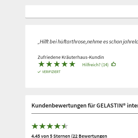
„Hilft bei hüftarthrose,nehme es schon jahre
Zufriedene Kräuterhaus-Kundin
★
★
★
★
★
Hilfreich? (14)
VERIFIZIERT
Kundenbewertungen für GELASTIN® inten
4.45 von 5 Sternen (22 Bewertungen