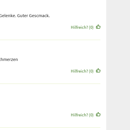
 Gelenke. Guter Gescmack.
Hilfreich? (0)
Schmerzen
Hilfreich? (0)
Hilfreich? (0)