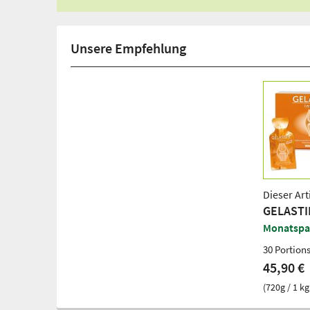
Unsere Empfehlung
Dieser Art
GELASTIN
Monatspa
30 Portion
45,90 €
(720g / 1 kg