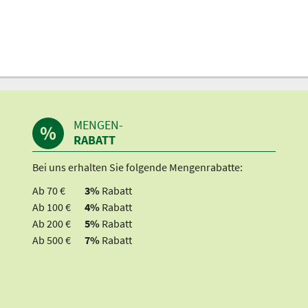
MENGEN-
RABATT
Bei uns erhalten Sie folgende Mengenrabatte:
Ab 70 €
3%
Rabatt
Ab 100 €
4%
Rabatt
Ab 200 €
5%
Rabatt
Ab 500 €
7%
Rabatt