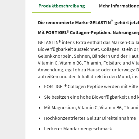
Produkt­beschreibung
Mehr Information
®
Die renommierte Marke GELASTIN
gehört jet
Mit FORTIGEL® Collagen-Peptiden. Nahrungser
GELASTIN® intens Extra enthält das Marken-Col
Bioverfügbarkeit auszeichnet. Collagen ist ein 
Gelenkknorpeln, Sehnen, Bändern und der Haut
Vitamin C, Vitamin B6, Thiamin, Folsäure und Vi
Anwendung, egal ob zu Hause oder unterwegs: De
aufreißen und den Inhalt direkt in den Mund, ins
FORTIGEL® Collagen Peptide werden mit Hilfe
Sie besitzen eine hohe Bioverfügbarkeit un
Mit Magnesium, Vitamin C, Vitamin B6, Thiami
Hochkonzentriertes Gel zur Direkteinnahme
Leckerer Mandarinengeschmack