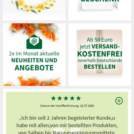
★
★
★
★
★
Datum der Veröffentlichung: 22.07.2026
s
„Ich bin seit 2 Jahren begeisterter Kunde,u
habe mit allen,von mir bestellten Produkten,
von Salben bis Narungsergänzungsmitteln,