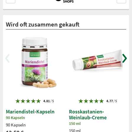
Wird oft zusammen gekauft
4.81
/ 5
4.77
/ 5
Mariendistel-Kapseln
Rosskastanien-
Weinlaub-Creme
90 Kapseln
150 ml
90 Kapseln
150 ml