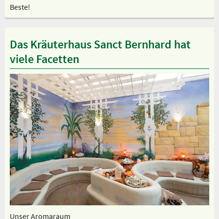
Beste!
Das Kräuterhaus Sanct Bernhard hat
viele Facetten
Unser Aromaraum
Un