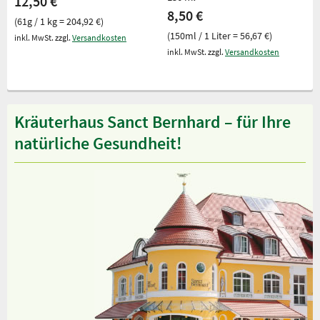
12,50 €
8,50 €
(61g / 1 kg = 204,92 €)
(150ml / 1 Liter = 56,67 €)
inkl. MwSt. zzgl.
Versandkosten
inkl. MwSt. zzgl.
Versandkosten
Kräuterhaus Sanct Bernhard – für Ihre
natürliche Gesundheit!