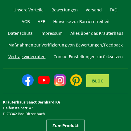
Unsere Vorteile
Bewertungen
Versand
FAQ
AGB
AEB
Hinweise zur Barrierefreiheit
Datenschutz
Impressum
Alles über das Kräuterhaus
Maßnahmen zur Verifizierung von Bewertungen/Feedback
Vertrag widerrufen
Cookie-Einstellungen zurücksetzen
BLOG
Kräuterhaus Sanct Bernhard KG
Helfensteinstr. 47
D-73342 Bad Ditzenbach
Telefon +49 (0) 7334 / 9654-0
Zum Produkt
Telefax +49 (0) 7334 / 9654-44