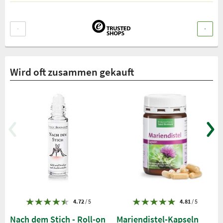
Wird oft zusammen gekauft
4.72
/ 5
4.81
/ 5
Nach dem Stich - Roll-on
Mariendistel-Kapseln