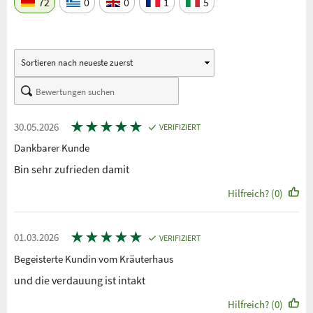
72
0
0
1
5
★
★
★
★
★
30.05.2026
VERIFIZIERT
Dankbarer Kunde
Bin sehr zufrieden damit
Hilfreich? (0)
★
★
★
★
★
01.03.2026
VERIFIZIERT
Begeisterte Kundin vom Kräuterhaus
und die verdauung ist intakt
Hilfreich? (0)