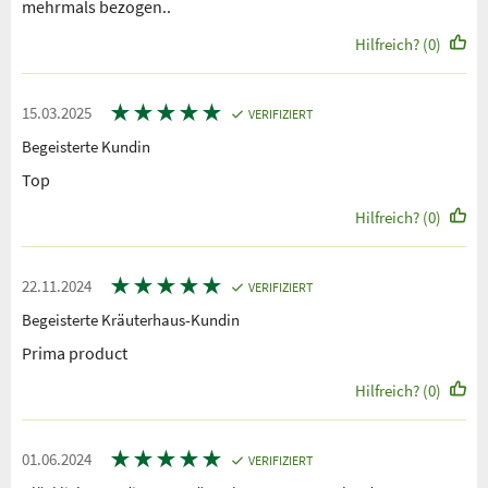
mehrmals bezogen..
Hilfreich? (0)
★
★
★
★
★
15.03.2025
VERIFIZIERT
Begeisterte Kundin
Top
Hilfreich? (0)
★
★
★
★
★
22.11.2024
VERIFIZIERT
Begeisterte Kräuterhaus-Kundin
Prima product
Hilfreich? (0)
★
★
★
★
★
01.06.2024
VERIFIZIERT