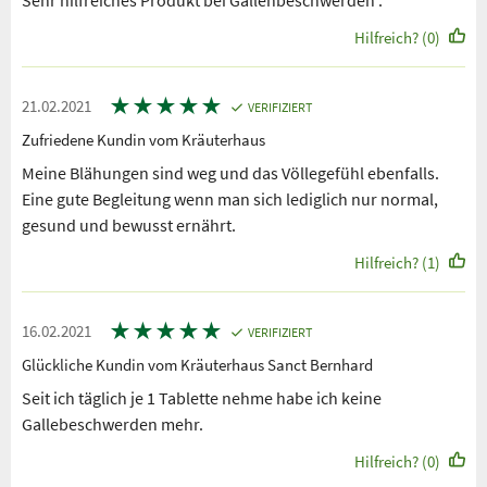
Hilfreich? (0)
★
★
★
★
★
21.02.2021
VERIFIZIERT
Zufriedene Kundin vom Kräuterhaus
Meine Blähungen sind weg und das Völlegefühl ebenfalls.
Eine gute Begleitung wenn man sich lediglich nur normal,
gesund und bewusst ernährt.
Hilfreich? (1)
★
★
★
★
★
16.02.2021
VERIFIZIERT
Glückliche Kundin vom Kräuterhaus Sanct Bernhard
Seit ich täglich je 1 Tablette nehme habe ich keine
Gallebeschwerden mehr.
Hilfreich? (0)