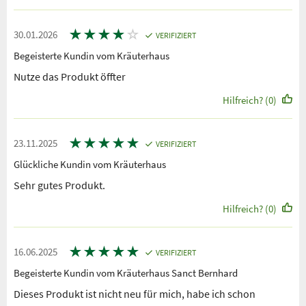
★
★
★
★
☆
30.01.2026
VERIFIZIERT
Begeisterte Kundin vom Kräuterhaus
Nutze das Produkt öffter
Hilfreich? (0)
★
★
★
★
★
23.11.2025
VERIFIZIERT
Glückliche Kundin vom Kräuterhaus
Sehr gutes Produkt.
Hilfreich? (0)
★
★
★
★
★
16.06.2025
VERIFIZIERT
Begeisterte Kundin vom Kräuterhaus Sanct Bernhard
Dieses Produkt ist nicht neu für mich, habe ich schon