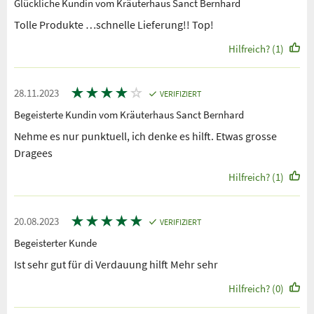
Glückliche Kundin vom Kräuterhaus Sanct Bernhard
Tolle Produkte …schnelle Lieferung!! Top!
Hilfreich? (1)
★
★
★
★
☆
28.11.2023
VERIFIZIERT
Begeisterte Kundin vom Kräuterhaus Sanct Bernhard
Nehme es nur punktuell, ich denke es hilft. Etwas grosse
Dragees
Hilfreich? (1)
★
★
★
★
★
20.08.2023
VERIFIZIERT
Begeisterter Kunde
Ist sehr gut für di Verdauung hilft Mehr sehr
Hilfreich? (0)