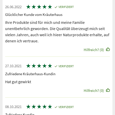
★
★
★
★
★
26.06.2022
VERIFIZIERT
Glücklicher Kunde vom Kräuterhaus
Ihre Produkte sind für mich und meine Familie
unentbehrlich geworden. Die Qualität überzeugt mich seit
vielen Jahren, auch weil ich hieer Naturprodukte erhalte, auf
denen ich vertraue.
Hilfreich? (0)
★
★
★
★
★
27.10.2021
VERIFIZIERT
Zufriedene Kräuterhaus-Kundin
Hat gut gewirkt
Hilfreich? (0)
★
★
★
★
★
08.10.2021
VERIFIZIERT
Zufriedene Kundin