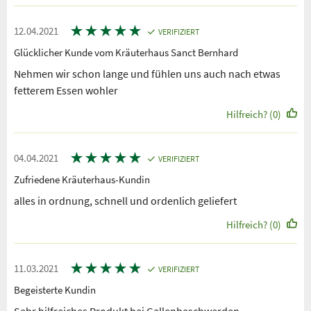
★
★
★
★
★
12.04.2021
VERIFIZIERT
Glücklicher Kunde vom Kräuterhaus Sanct Bernhard
Nehmen wir schon lange und fühlen uns auch nach etwas
fetterem Essen wohler
Hilfreich? (0)
★
★
★
★
★
04.04.2021
VERIFIZIERT
Zufriedene Kräuterhaus-Kundin
alles in ordnung, schnell und ordenlich geliefert
Hilfreich? (0)
★
★
★
★
★
11.03.2021
VERIFIZIERT
Begeisterte Kundin
Sehr hilfreiches Produkt bei Gallenbeschwerden .