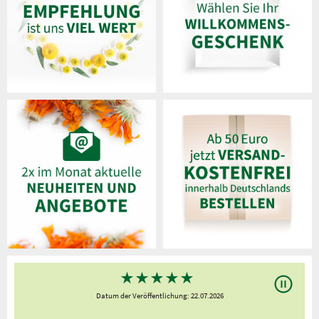
★
★
★
★
★
Datum der Veröffentlichung: 22.07.2026