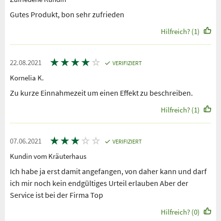
Gutes Produkt, bon sehr zufrieden
Hilfreich? (1)
★
★
★
★
☆
22.08.2021
VERIFIZIERT
Kornelia K.
Zu kurze Einnahmezeit um einen Effekt zu beschreiben.
Hilfreich? (1)
★
★
★
☆
☆
07.06.2021
VERIFIZIERT
Kundin vom Kräuterhaus
Ich habe ja erst damit angefangen, von daher kann und darf
ich mir noch kein endgültiges Urteil erlauben Aber der
Service ist bei der Firma Top
Hilfreich? (0)