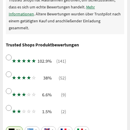
dass es sich um echte Bewertungen handelt.
Mehr
Informationen
. Ältere Bewertungen wurden über Trustpilot nach
einem getätigten Kauf und anschließender Einladung
gesammelt.
Trusted Shops Produktbewertungen
★
★
★
★
★
102.9%
(141)
★
★
★
★
☆
38%
(52)
★
★
★
☆
☆
6.6%
(9)
★
★
☆
☆
☆
1.5%
(2)