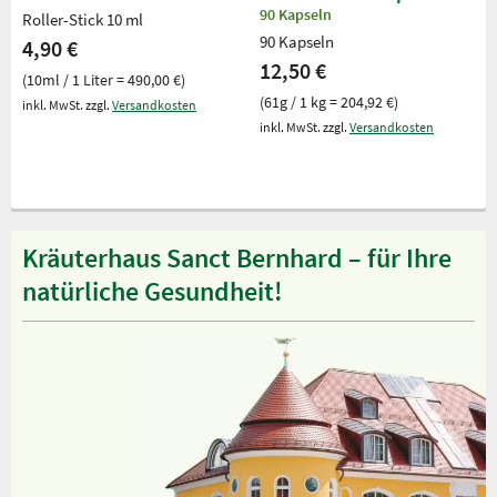
90 Kapseln
Roller-Stick 10 ml
90 Kapseln
4,90 €
12,50 €
(10ml / 1 Liter = 490,00 €)
(61g / 1 kg = 204,92 €)
inkl. MwSt. zzgl.
Versandkosten
inkl. MwSt. zzgl.
Versandkosten
Kräuterhaus Sanct Bernhard – für Ihre
natürliche Gesundheit!