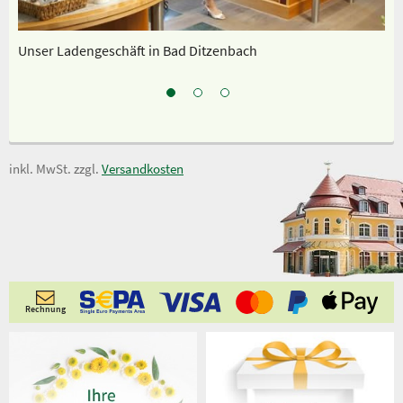
Unser Ladengeschäft in Bad Ditzenbach
Un
inkl. MwSt. zzgl.
Versandkosten
Rechnung