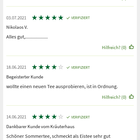
★
★
★
★
★
03.07.2021
VERIFIZIERT
Nikolaos V.
Alles gut,..................
Hilfreich? (0)
★
★
★
★
☆
18.06.2021
VERIFIZIERT
Begeisterter Kunde
wollte einen neuen Tee ausprobieren, ist in Ordnung.
Hilfreich? (0)
★
★
★
★
☆
14.06.2021
VERIFIZIERT
Dankbarer Kunde vom Kräuterhaus
Schöner Sommertee, schmeckt als Eistee sehr gut