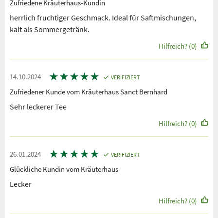
Zufriedene Kräuterhaus-Kundin
herrlich fruchtiger Geschmack. Ideal für Saftmischungen,
kalt als Sommergetränk.
Hilfreich? (0)
★
★
★
★
★
14.10.2024
VERIFIZIERT
Zufriedener Kunde vom Kräuterhaus Sanct Bernhard
Sehr leckerer Tee
Hilfreich? (0)
★
★
★
★
★
26.01.2024
VERIFIZIERT
Glückliche Kundin vom Kräuterhaus
Lecker
Hilfreich? (0)