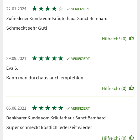
★
★
★
★
☆
22.01.2024
VERIFIZIERT
Zufriedener Kunde vom Kräuterhaus Sanct Bernhard
Schmeckt sehr Gut!
Hilfreich? (0)
★
★
★
★
★
29.09.2021
VERIFIZIERT
Eva S.
Kann man durchaus auch empfehlen
Hilfreich? (0)
★
★
★
★
★
06.08.2021
VERIFIZIERT
Dankbarer Kunde vom Kräuterhaus Sanct Bernhard
Super schmeckt köstlich jederzeit wieder
Hilfreich? (0)