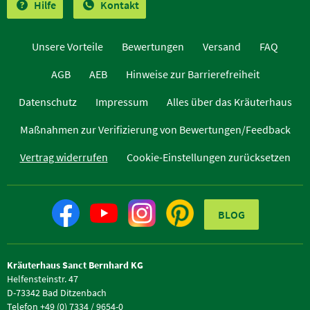
Hilfe
Kontakt
Unsere Vorteile
Bewertungen
Versand
FAQ
AGB
AEB
Hinweise zur Barrierefreiheit
Datenschutz
Impressum
Alles über das Kräuterhaus
Maßnahmen zur Verifizierung von Bewertungen/Feedback
Vertrag widerrufen
Cookie-Einstellungen zurücksetzen
BLOG
Kräuterhaus Sanct Bernhard KG
Helfensteinstr. 47
D-73342 Bad Ditzenbach
Telefon +49 (0) 7334 / 9654-0