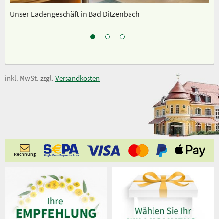
Unser Ladengeschäft in Bad Ditzenbach
Sp
inkl. MwSt. zzgl.
Versandkosten
Rechnung