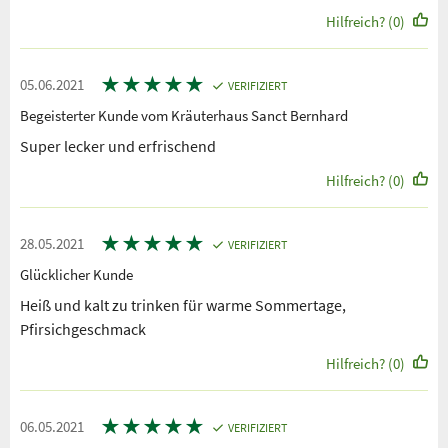
Hilfreich? (0)
★
★
★
★
★
05.06.2021
VERIFIZIERT
Begeisterter Kunde vom Kräuterhaus Sanct Bernhard
Super lecker und erfrischend
Hilfreich? (0)
★
★
★
★
★
28.05.2021
VERIFIZIERT
Glücklicher Kunde
Heiß und kalt zu trinken für warme Sommertage,
Pfirsichgeschmack
Hilfreich? (0)
★
★
★
★
★
06.05.2021
VERIFIZIERT