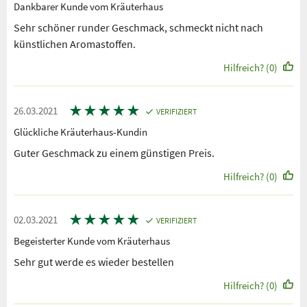
Dankbarer Kunde vom Kräuterhaus
Sehr schöner runder Geschmack, schmeckt nicht nach
künstlichen Aromastoffen.
Hilfreich? (0)
★
★
★
★
★
26.03.2021
VERIFIZIERT
Glückliche Kräuterhaus-Kundin
Guter Geschmack zu einem günstigen Preis.
Hilfreich? (0)
★
★
★
★
★
02.03.2021
VERIFIZIERT
Begeisterter Kunde vom Kräuterhaus
Sehr gut werde es wieder bestellen
Hilfreich? (0)