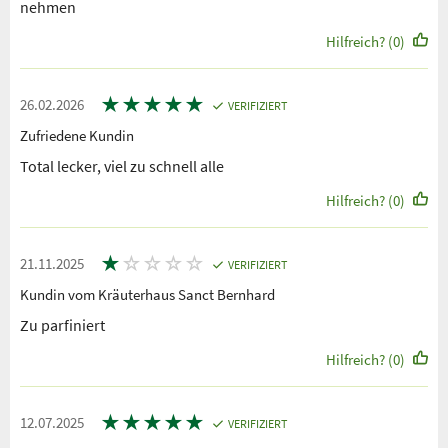
nehmen
Hilfreich? (0)
★
★
★
★
★
26.02.2026
VERIFIZIERT
Zufriedene Kundin
Total lecker, viel zu schnell alle
Hilfreich? (0)
★
☆
☆
☆
☆
21.11.2025
VERIFIZIERT
Kundin vom Kräuterhaus Sanct Bernhard
Zu parfiniert
Hilfreich? (0)
★
★
★
★
★
12.07.2025
VERIFIZIERT