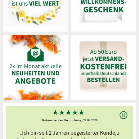
★
★
★
★
★
Datum der Veröffentlichung: 22.07.2026
s
„Ich bin seit 2 Jahren begeisterter Kunde,u