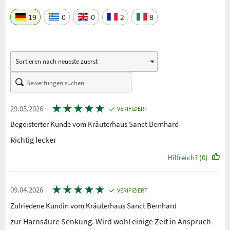
19
0
0
2
8
★
★
★
★
★
29.05.2026
VERIFIZIERT
Begeisterter Kunde vom Kräuterhaus Sanct Bernhard
Richtig lecker
Hilfreich? (0)
★
★
★
★
★
09.04.2026
VERIFIZIERT
Zufriedene Kundin vom Kräuterhaus Sanct Bernhard
zur Harnsäure Senkung. Wird wohl einige Zeit in Anspruch