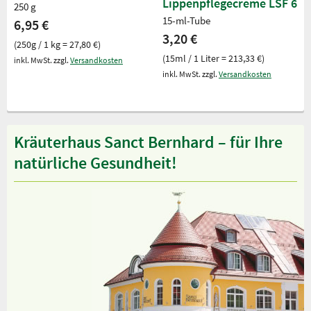
Lippenpflegecreme LSF 6
250 g
15-ml-Tube
6,95 €
3,20 €
(250g / 1 kg = 27,80 €)
(15ml / 1 Liter = 213,33 €)
inkl. MwSt. zzgl.
Versandkosten
inkl. MwSt. zzgl.
Versandkosten
Kräuterhaus Sanct Bernhard – für Ihre
natürliche Gesundheit!