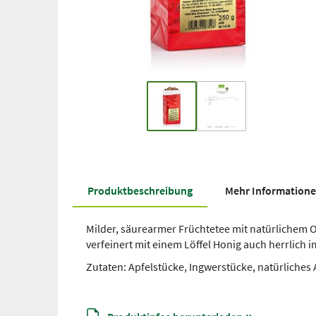
Produkt­beschreibung
Mehr Information
Milder, säurearmer Früchtetee mit natürlichem
verfeinert mit einem Löffel Honig auch herrlich i
Zutaten: Apfelstücke, Ingwerstücke, natürliche