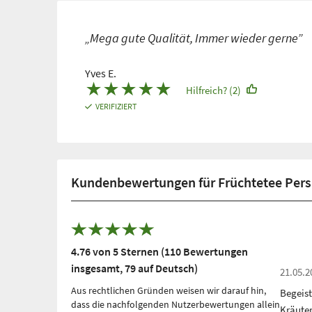
„Mega gute Qualität, Immer wieder gerne”
Yves E.
★
★
★
★
★
Hilfreich? (2)
VERIFIZIERT
Kundenbewertungen für Früchtetee Persi
4.76 von 5 Sternen (110 Bewertungen
insgesamt, 79 auf Deutsch)
21.05.2
Aus rechtlichen Gründen weisen wir darauf hin,
Begeis
dass die nachfolgenden Nutzerbewertungen allein
Kräute