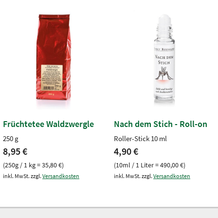
Früchtetee Waldzwergle
Nach dem Stich - Roll-on
250 g
Roller-Stick 10 ml
8,95 €
4,90 €
(250g / 1 kg = 35,80 €)
(10ml / 1 Liter = 490,00 €)
inkl. MwSt. zzgl.
Versandkosten
inkl. MwSt. zzgl.
Versandkosten