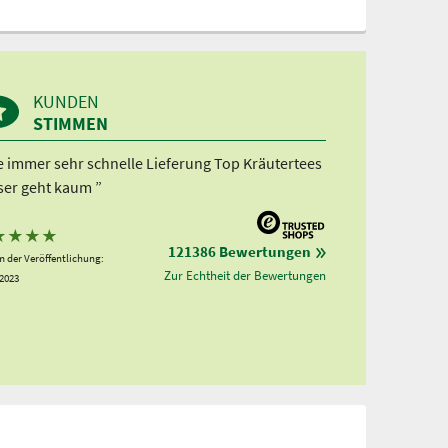
KUNDEN
STIMMEN
e immer sehr schnelle Lieferung Top Kräutertees
ser geht kaum ”
★
★
★
★
121386 Bewertungen
 der Veröffentlichung:
Zur Echtheit der Bewertungen
.2023