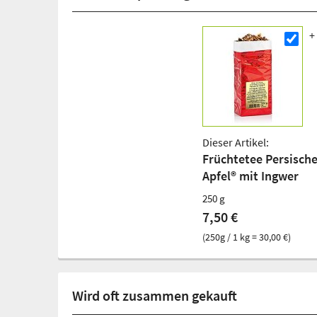
Dieser Artikel:
Früchtetee Persische
Apfel® mit Ingwer
250 g
7,50 €
(250g / 1 kg = 30,00 €)
Wird oft zusammen gekauft