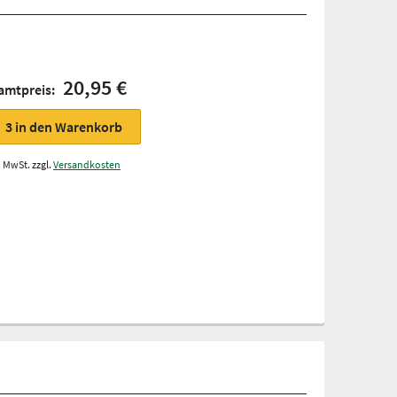
20,95 €
amtpreis:
3
in den Warenkorb
. MwSt. zzgl.
Versandkosten