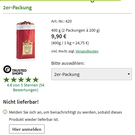
2er-Packung
Art.-Nr.:
420
400 g (2 Packungen à 200 g)
9,90 €
(400g / 1 kg = 24,75 €)
inkl. MwSt. zzgl.
Versandkosten
Bitte auswählen:
4.8 von 5 Sternen (54
Bewertungen)
Nicht lieferbar!
Melden Sie sich an, um benachrichtigt zu werden, sobald dieses
Produkt wieder lieferbar ist.
Hier anmelden