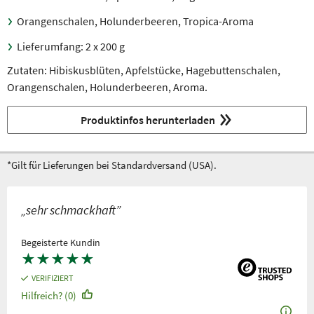
Orangenschalen, Holunderbeeren, Tropica-Aroma
Lieferumfang: 2 x 200 g
Zutaten: Hibiskusblüten, Apfelstücke, Hagebuttenschalen,
Orangenschalen, Holunderbeeren, Aroma.
Produktinfos herunterladen
*Gilt für Lieferungen bei Standardversand (USA).
„sehr schmackhaft”
Begeisterte Kundin
★
★
★
★
★
VERIFIZIERT
Hilfreich? (0)