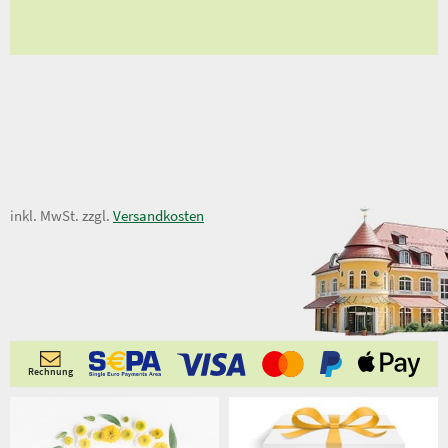
9,90 €
inkl. MwSt. zzgl.
Versandkosten
Rechnung