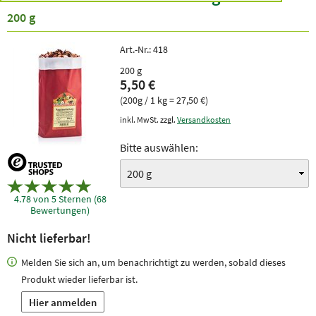
200 g
Art.-Nr.:
418
200 g
5,50 €
(200g / 1 kg = 27,50 €)
inkl. MwSt. zzgl.
Versandkosten
Bitte auswählen:
4.78 von 5 Sternen (68
Bewertungen)
Nicht lieferbar!
Melden Sie sich an, um benachrichtigt zu werden, sobald dieses
Produkt wieder lieferbar ist.
Hier anmelden