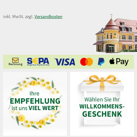
5,50 €
inkl. MwSt. zzgl.
Versandkosten
Rechnung