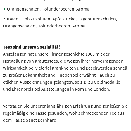
Orangenschalen, Holunderbeeren, Aroma
Zutaten: Hibiskusblüten, Apfelstücke, Hagebuttenschalen,
Orangenschalen, Holunderbeeren, Aroma.
Tees sind unsere Spezialität!
Angefangen hat unsere Firmengeschichte 1903 mit der
Herstellung von Kräutertees, die wegen ihrer hervorragenden
Wirksamkeit bei vielerlei Krankheiten und Beschwerden schnell
zu großer Bekanntheit und – nebenbei erwähnt – auch zu
etlichen Auszeichnungen gelangten, so z.B. zu Goldmedaille
und Ehrenpreis bei Ausstellungen in Rom und London.
Vertrauen Sie unserer langjährigen Erfahrung und genießen Sie
regelmäßig eine Tasse gesunden, wohlschmeckenden Tee aus
dem Hause Sanct Bernhard.