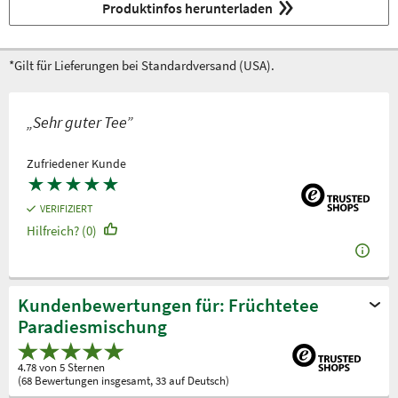
Produktinfos herunterladen
*Gilt für Lieferungen bei Standardversand (USA).
„Sehr guter Tee”
Zufriedener Kunde
★
★
★
★
★
VERIFIZIERT
Hilfreich? (0)
Kundenbewertungen für: Früchtetee
Paradiesmischung
4.78 von 5 Sternen
(68 Bewertungen insgesamt, 33 auf Deutsch)