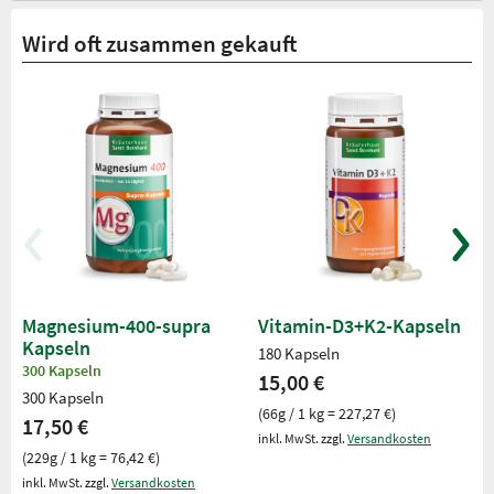
Wird oft zusammen gekauft
Magnesium-400-supra
Vitamin-D3+K2-Kapseln
Kapseln
180 Kapseln
300 Kapseln
15,00 €
300 Kapseln
(66g / 1 kg = 227,27 €)
17,50 €
inkl. MwSt. zzgl.
Versandkosten
(229g / 1 kg = 76,42 €)
inkl. MwSt. zzgl.
Versandkosten