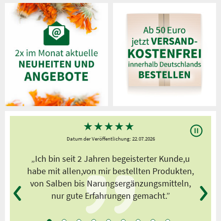
★
★
★
★
★
Datum der Veröffentlichung: 22.07.2026
s
„Ich bin seit 2 Jahren begeisterter Kunde,u
habe mit allen,von mir bestellten Produkten,
von Salben bis Narungsergänzungsmitteln,
nur gute Erfahrungen gemacht.”