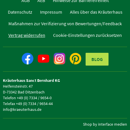
AGB
AEB
Hinweise zur Barrierefreiheit
Datenschutz
Impressum
Alles über das Kräuterhaus
Maßnahmen zur Verifizierung von Bewertungen/Feedback
Vertrag widerrufen
Cookie-Einstellungen zurücksetzen
BLOG
Kräuterhaus Sanct Bernhard KG
Helfensteinstr. 47
D-73342 Bad Ditzenbach
Telefon +49 (0) 7334 / 9654-0
Telefax +49 (0) 7334 / 9654-44
info@kraeuterhaus.de
Shop by interface medien