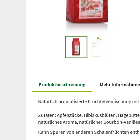
Produkt­beschreibung
Mehr Information
Natürlich aromatisierte Früchteteemischung mi
Zutaten: Apfelstücke, Hibiskusblüten, Hagebutt
natürliches Aroma, natürlicher Bourbon-Vanillee
Kann Spuren von anderen Schalenfrüchten enth