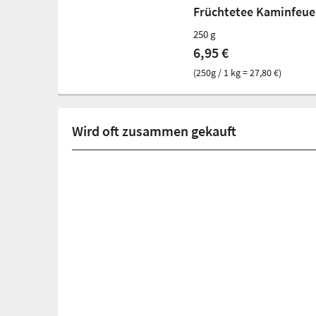
Früchtetee Kaminfeue
250 g
6,95 €
(250g / 1 kg = 27,80 €)
Wird oft zusammen gekauft