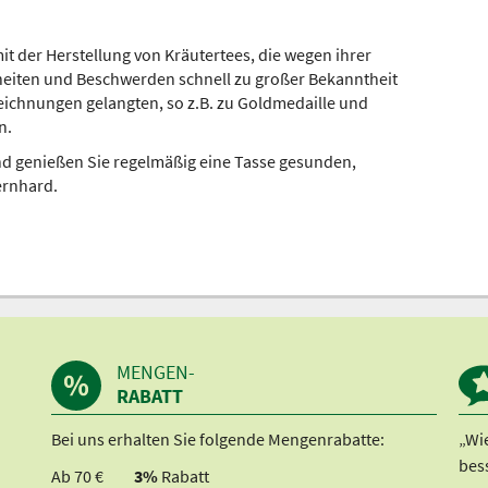
t der Herstellung von Kräutertees, die wegen ihrer
heiten und Beschwerden schnell zu großer Bekanntheit
eichnungen gelangten, so z.B. zu Goldmedaille und
n.
nd genießen Sie regelmäßig eine Tasse gesunden,
rnhard.
MENGEN-
RABATT
Bei uns erhalten Sie folgende Mengenrabatte:
„Wi
bes
Ab 70 €
3%
Rabatt