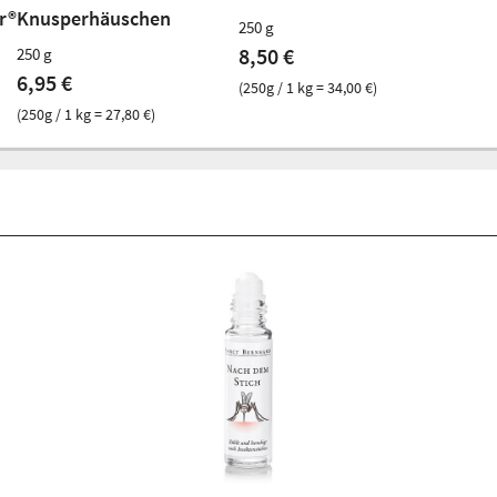
r®
Knusperhäuschen
250 g
8,50 €
250 g
6,95 €
(250g / 1 kg = 34,00 €)
(250g / 1 kg = 27,80 €)