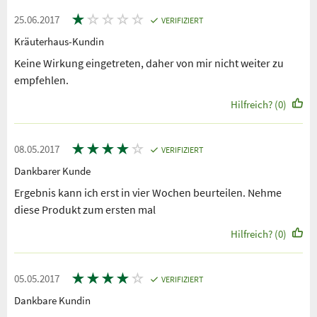
★
☆
☆
☆
☆
25.06.2017
VERIFIZIERT
Kräuterhaus-Kundin
Keine Wirkung eingetreten, daher von mir nicht weiter zu
empfehlen.
Hilfreich? (0)
★
★
★
★
☆
08.05.2017
VERIFIZIERT
Dankbarer Kunde
Ergebnis kann ich erst in vier Wochen beurteilen. Nehme
diese Produkt zum ersten mal
Hilfreich? (0)
★
★
★
★
☆
05.05.2017
VERIFIZIERT
Dankbare Kundin