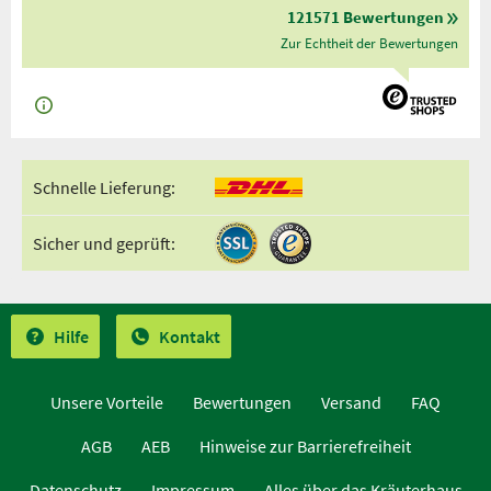
121571 Bewertungen
Zur Echtheit der Bewertungen
Schnelle Lieferung:
Sicher und geprüft:
Hilfe
Kontakt
Unsere Vorteile
Bewertungen
Versand
FAQ
AGB
AEB
Hinweise zur Barrierefreiheit
Datenschutz
Impressum
Alles über das Kräuterhaus