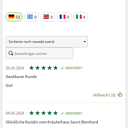
53
0
0
0
4
★
★
★
★
★
26.05.2024
VERIFIZIERT
Dankbarer Kunde
Gut
Hilfreich? (0)
★
★
★
★
★
04.05.2024
VERIFIZIERT
Glückliche Kundin vom Kräuterhaus Sanct Bernhard