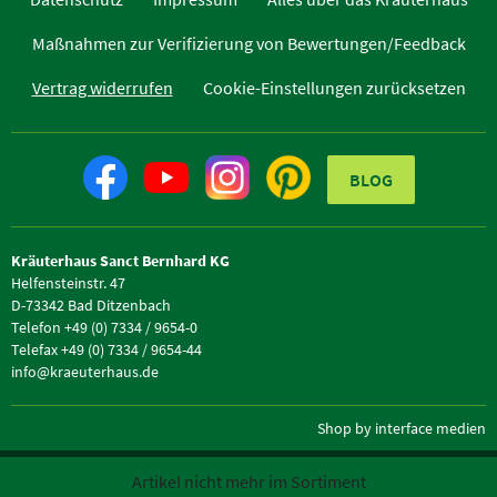
Maßnahmen zur Verifizierung von Bewertungen/Feedback
Vertrag widerrufen
Cookie-Einstellungen zurücksetzen
BLOG
Kräuterhaus Sanct Bernhard KG
Helfensteinstr. 47
D-73342 Bad Ditzenbach
Telefon +49 (0) 7334 / 9654-0
Telefax +49 (0) 7334 / 9654-44
info@kraeuterhaus.de
Shop by interface medien
Zur Desktop-Website
Artikel nicht mehr im Sortiment