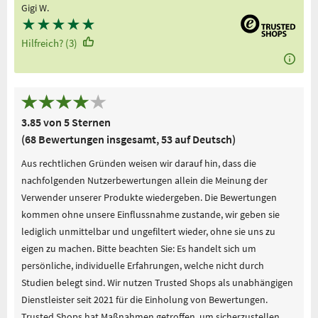
Gigi W.
★
★
★
★
★
Hilfreich? (3)
3.85 von 5 Sternen
(68 Bewertungen insgesamt, 53 auf Deutsch)
Aus rechtlichen Gründen weisen wir darauf hin, dass die
nachfolgenden Nutzerbewertungen allein die Meinung der
Verwender unserer Produkte wiedergeben. Die Bewertungen
kommen ohne unsere Einflussnahme zustande, wir geben sie
lediglich unmittelbar und ungefiltert wieder, ohne sie uns zu
eigen zu machen. Bitte beachten Sie: Es handelt sich um
persönliche, individuelle Erfahrungen, welche nicht durch
Studien belegt sind. Wir nutzen Trusted Shops als unabhängigen
Dienstleister seit 2021 für die Einholung von Bewertungen.
Trusted Shops hat Maßnahmen getroffen, um sicherzustellen,