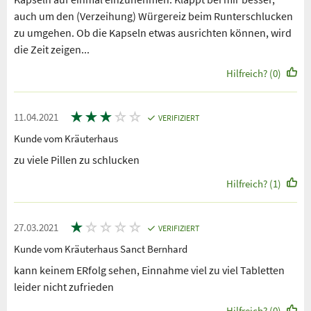
auch um den (Verzeihung) Würgereiz beim Runterschlucken
zu umgehen. Ob die Kapseln etwas ausrichten können, wird
die Zeit zeigen...
Hilfreich? (0)
★
★
★
☆
☆
11.04.2021
VERIFIZIERT
Kunde vom Kräuterhaus
zu viele Pillen zu schlucken
Hilfreich? (1)
★
☆
☆
☆
☆
27.03.2021
VERIFIZIERT
Kunde vom Kräuterhaus Sanct Bernhard
kann keinem ERfolg sehen, Einnahme viel zu viel Tabletten
leider nicht zufrieden
Hilfreich? (0)