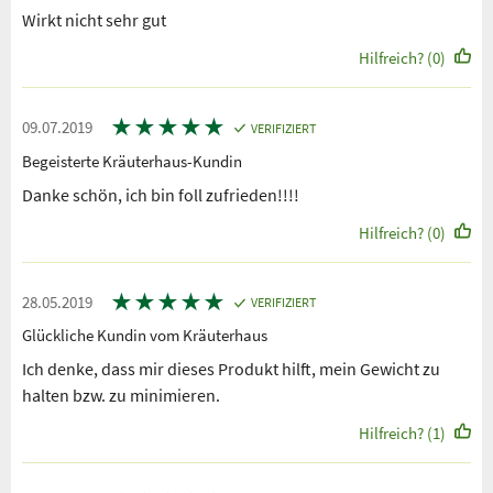
Wirkt nicht sehr gut
Hilfreich? (0)
★
★
★
★
★
09.07.2019
VERIFIZIERT
Begeisterte Kräuterhaus-Kundin
Danke schön, ich bin foll zufrieden!!!!
Hilfreich? (0)
★
★
★
★
★
28.05.2019
VERIFIZIERT
Glückliche Kundin vom Kräuterhaus
Ich denke, dass mir dieses Produkt hilft, mein Gewicht zu
halten bzw. zu minimieren.
Hilfreich? (1)