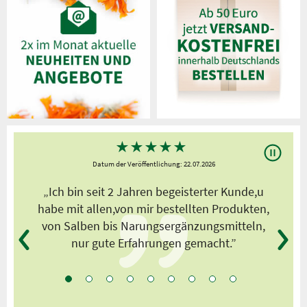
★
★
★
★
★
Datum der Veröffentlichung: 22.07.2026
s
„Ich bin seit 2 Jahren begeisterter Kunde,u
habe mit allen,von mir bestellten Produkten,
von Salben bis Narungsergänzungsmitteln,
nur gute Erfahrungen gemacht.”