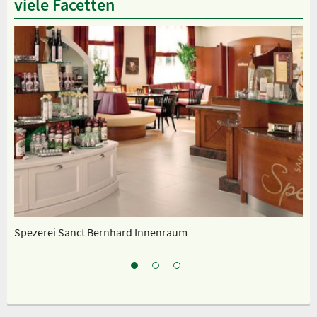
viele Facetten
Spezerei Sanct Bernhard Innenraum
Un