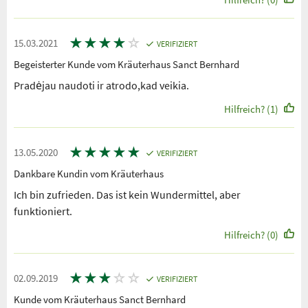
★
★
★
★
☆
15.03.2021
VERIFIZIERT
Begeisterter Kunde vom Kräuterhaus Sanct Bernhard
Pradėjau naudoti ir atrodo,kad veikia.
Hilfreich? (1)
★
★
★
★
★
13.05.2020
VERIFIZIERT
Dankbare Kundin vom Kräuterhaus
Ich bin zufrieden. Das ist kein Wundermittel, aber
funktioniert.
Hilfreich? (0)
★
★
★
☆
☆
02.09.2019
VERIFIZIERT
Kunde vom Kräuterhaus Sanct Bernhard