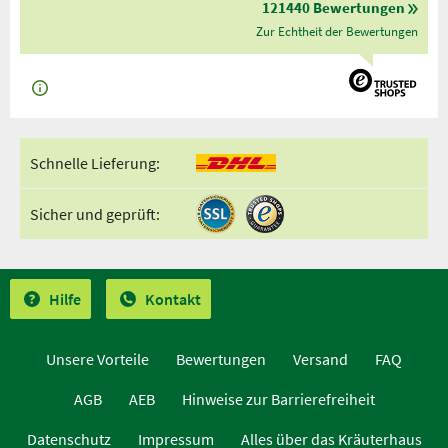
121440 Bewertungen
Zur Echtheit der Bewertungen
Schnelle Lieferung:
Sicher und geprüft:
Hilfe
Kontakt
Unsere Vorteile
Bewertungen
Versand
FAQ
AGB
AEB
Hinweise zur Barrierefreiheit
Datenschutz
Impressum
Alles über das Kräuterhaus