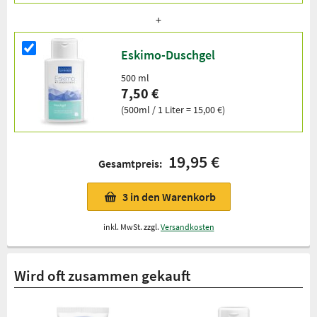
Eskimo-Duschgel
500 ml
7,50 €
(500ml / 1 Liter = 15,00 €)
19,95 €
Gesamtpreis:
3
in den Warenkorb
inkl. MwSt. zzgl.
Versandkosten
Wird oft zusammen gekauft