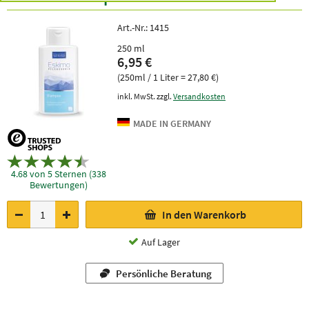
Art.-Nr.:
1415
250 ml
6,95 €
(250ml / 1 Liter = 27,80 €)
inkl. MwSt. zzgl.
Versandkosten
4.68 von 5 Sternen (338
Bewertungen)
In den Warenkorb
Auf Lager
Persönliche Beratung