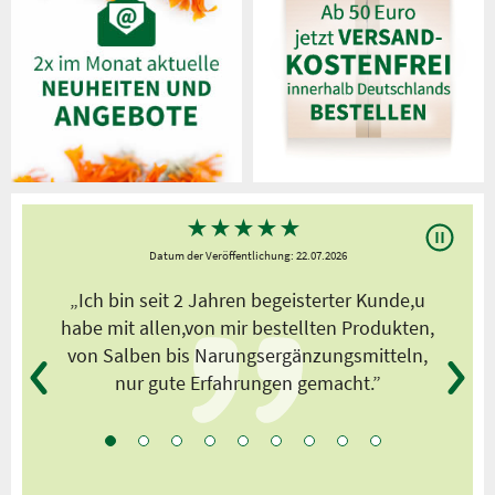
★
★
★
★
★
Datum der Veröffentlichung: 22.07.2026
s
„Ich bin seit 2 Jahren begeisterter Kunde,u
habe mit allen,von mir bestellten Produkten,
von Salben bis Narungsergänzungsmitteln,
nur gute Erfahrungen gemacht.”