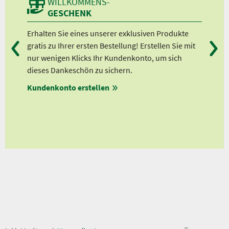
WILLKOMMENS-
GESCHENK
n
Erhalten Sie eines unserer exklusiven Produkte
Bei
gratis zu Ihrer ersten Bestellung! Erstellen Sie mit
Ab 
lle
nur wenigen Klicks Ihr Kundenkonto, um sich
Ab 
dieses Dankeschön zu sichern.
Ab 
Kundenkonto erstellen
Ab 
en
ungen