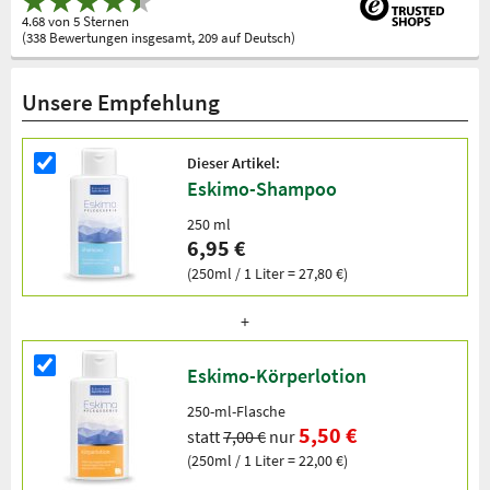
4.68 von 5 Sternen
(338 Bewertungen insgesamt, 209 auf Deutsch)
Unsere Empfehlung
Dieser Artikel:
Eskimo-Shampoo
250 ml
6,95 €
(250ml / 1 Liter = 27,80 €)
Eskimo-Körperlotion
250-ml-Flasche
5,50 €
statt
7,00 €
nur
(250ml / 1 Liter = 22,00 €)