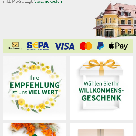
6,95 €
inkl. MwSt. zzgl.
Versandkosten
Rechnung