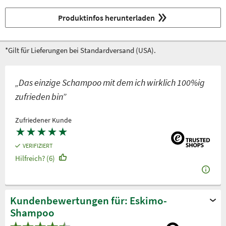
Produktinfos herunterladen
*Gilt für Lieferungen bei Standardversand (USA).
„Das einzige Schampoo mit dem ich wirklich 100%ig
zufrieden bin”
Zufriedener Kunde
★
★
★
★
★
VERIFIZIERT
Hilfreich? (6)
Kundenbewertungen für: Eskimo-
Shampoo