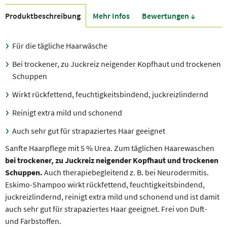
Produkt­beschreibung
Mehr Infos
Bewer­tungen ↓
Für die tägliche Haarwäsche
Bei trockener, zu Juckreiz neigender Kopfhaut und trockenen
Schuppen
Wirkt rückfettend, feuchtigkeitsbindend, juckreizlindernd
Reinigt extra mild und schonend
Auch sehr gut für strapaziertes Haar geeignet
Sanfte Haarpflege mit 5 % Urea. Zum täglichen Haarewaschen
bei trockener, zu Juckreiz neigender Kopfhaut und trockenen
Schuppen.
Auch therapiebegleitend z. B. bei Neurodermitis.
Eskimo-Shampoo wirkt rückfettend, feuchtigkeitsbindend,
juckreizlindernd, reinigt extra mild und schonend und ist damit
auch sehr gut für strapaziertes Haar geeignet. Frei von Duft-
und Farbstoffen.