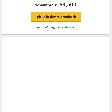
69,50 €
Gesamtpreis:
2
in den Warenkorb
inkl. MwSt. zzgl.
Versandkosten