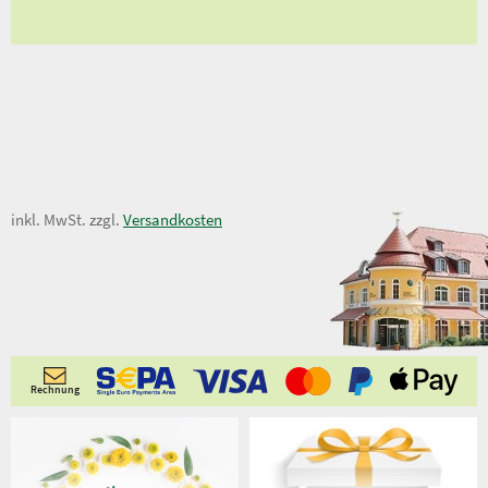
48,00 €
inkl. MwSt. zzgl.
Versandkosten
Rechnung