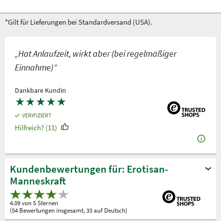
*Gilt für Lieferungen bei Standardversand (USA).
„Hat Anlaufzeit, wirkt aber (bei regelmäßiger
Einnahme)”
Dankbare Kundin
★
★
★
★
★
VERIFIZIERT
Hilfreich? (11)
Kundenbewertungen für: Erotisan-
Manneskraft
4.09 von 5 Sternen
(54 Bewertungen insgesamt, 33 auf Deutsch)