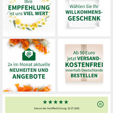
★
★
★
★
★
Datum der Veröffentlichung: 22.07.2026