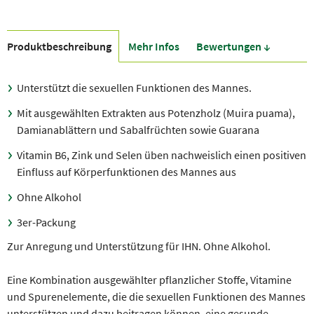
Produkt­beschreibung
Mehr Infos
Bewer­tungen ↓
Unterstützt die sexuellen Funktionen des Mannes.
Mit ausgewählten Extrakten aus Potenzholz (Muira puama),
Damianablättern und Sabalfrüchten sowie Guarana
Vitamin B6, Zink und Selen üben nachweislich einen positiven
Einfluss auf Körperfunktionen des Mannes aus
Ohne Alkohol
3er-Packung
Zur Anregung und Unterstützung für IHN. Ohne Alkohol.
Eine Kombination ausgewählter pflanzlicher Stoffe, Vitamine
und Spurenelemente, die die sexuellen Funktionen des Mannes
unterstützen und dazu beitragen können, eine gesunde,