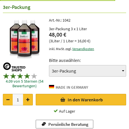
3er-Packung
Art.-Nr.:
1042
3er-Packung 3 x 1 Liter
48,00 €
(3Liter / 1 Liter = 16,00 €)
inkl. MwSt. zzgl.
Versandkosten
Bitte auswählen:
4.09 von 5 Sternen (54
Bewertungen)
In den Warenkorb
Auf Lager
Persönliche Beratung