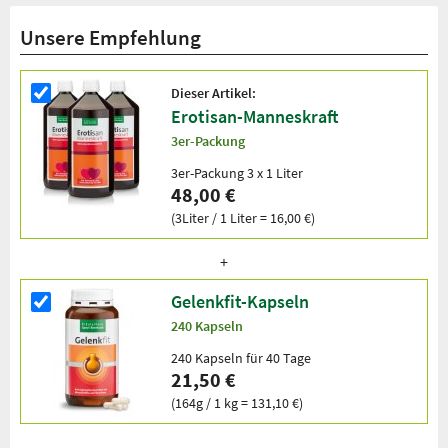
Unsere Empfehlung
Dieser Artikel:
Erotisan-Manneskraft
3er-Packung
3er-Packung 3 x 1 Liter
48,00 €
(3Liter / 1 Liter = 16,00 €)
Gelenkfit-Kapseln
240 Kapseln
240 Kapseln für 40 Tage
21,50 €
(164g / 1 kg = 131,10 €)